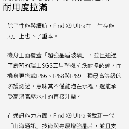
耐用度拉滿
除了性能與續航，Find X9 Ultra在「生存能
力」上也下了重本。
機身正面覆蓋「超強晶盾玻璃」，並且通過
了嚴苛的瑞士SGS五星整機抗跌耐摔認證，而
機身更搭載IP66、IP68與IP69三種最高等級的
防護認證，意味其不僅能泡在水裡，還能承
受高溫高壓水柱的直接沖擊。
在通訊能力方面，Find X9 Ultra搭載新一代
「山海通訊」技術與專屬增強晶片，並且支