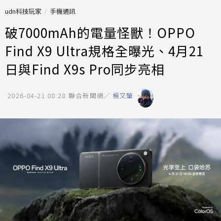
udn科技玩家
手機通訊
破7000mAh的電量怪獸！OPPO
Find X9 Ultra規格全曝光、4月21
日與Find X9s Pro同步亮相
2026-04-21 08:28
聯合新聞網／
楊又肇