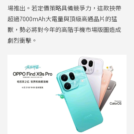
場推出。若定價策略具備競爭力，這款挾帶
超過7000mAh大電量與頂級高通晶片的猛
獸，勢必將對今年的高階手機市場版圖造成
劇烈衝擊。