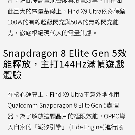
片，藉此提高電池密度與放電效率。而在如
此巨大的電量基礎上，Find X9 Ultra依然保留
100W的有線超級閃充與50W的無線閃充能
力，徹底根絕現代人的電量焦慮。
Snapdragon 8 Elite Gen 5效
能釋放，主打144Hz滿幀遊戲
體驗
在核心運算上，Find X9 Ultra不意外地採用
Qualcomm Snapdragon 8 Elite Gen 5處理
器。為了解放這顆晶片的極限效能，OPPO導
入自家的「潮汐引擎」 (Tide Engine)進行底