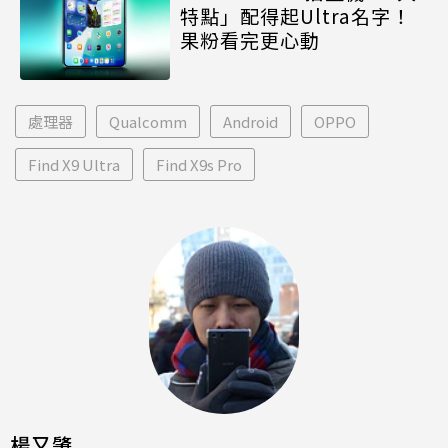
特點」配得起Ultra名字！
果粉看完更心動
處理器
Qualcomm
Android
OPPO
Find X9 Ultra
Find X9s Pro
楊又肇