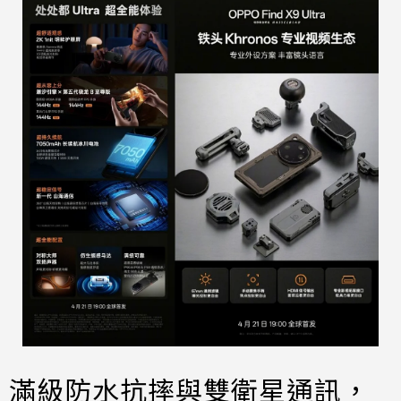
滿級防水抗摔與雙衛星通訊，