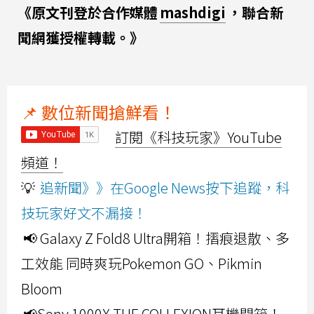
《原文刊登於合作媒體
mashdigi
，聯合新
聞網獲授權轉載。》
📌 數位新聞搶鮮看！
訂閱《科技玩家》YouTube
頻道！
💡
追新聞》》在Google News按下追蹤，科
技玩家好文不漏接！
📢 Galaxy Z Fold8 Ultra開箱！摺痕退散、多
工效能 同時爽玩Pokemon GO、Pikmin
Bloom
📢Sony 1000X THE COLLEXION耳機開箱！