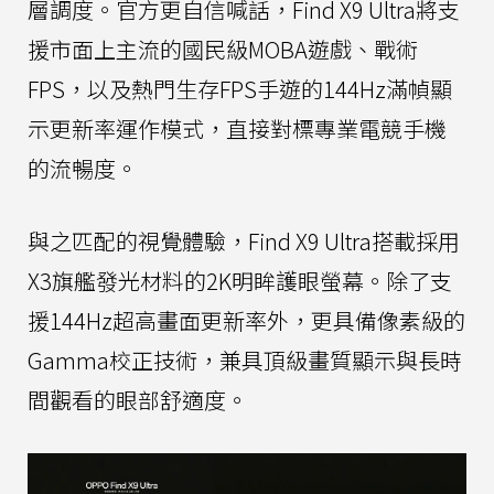
層調度。官方更自信喊話，Find X9 Ultra將支
援市面上主流的國民級MOBA遊戲、戰術
FPS，以及熱門生存FPS手遊的144Hz滿幀顯
示更新率運作模式，直接對標專業電競手機
的流暢度。
與之匹配的視覺體驗，Find X9 Ultra搭載採用
X3旗艦發光材料的2K明眸護眼螢幕。除了支
援144Hz超高畫面更新率外，更具備像素級的
Gamma校正技術，兼具頂級畫質顯示與長時
間觀看的眼部舒適度。