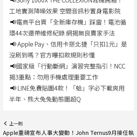
工地實測降噪效果 空間音訊秒置身電影院
📢電商平台買「全新庫存機」踩雷！電池循
環44次還帶維修紀錄 網揭無良賣家手法
📢 Apple Pay、信用卡搭北捷「只扣1元」是
沒刷到嗎？官方曝扣款規則秒懂
📢國家級「行動斷網」演習完整指引！NCC
揭3重點：勿用手機處理重要工作
📢 LINE免費貼圖4款！「蛤」字必下載爽用
半年、熊大兔兔動態圖超Q
上一則
Apple重磅宣布人事大變動！John Ternus9月接任執