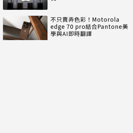
不只賣弄色彩！Motorola
edge 70 pro結合Pantone美
學與AI即時翻譯
討論區
共有
0
則留言
規範
回覆