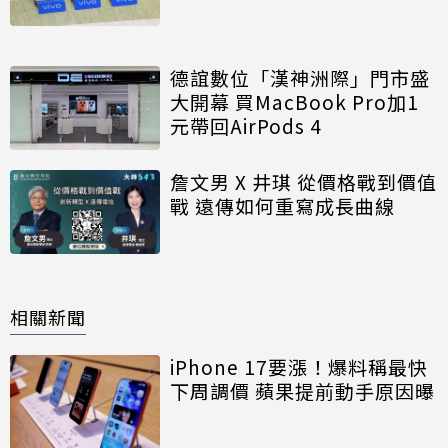
德誼數位「漢神洲際」門市盛
大開幕 買MacBook Pro加1
元帶回AirPods 4
詹文男 X 井琪 從價格戰到價值
戰 遠傳如何重寫成長曲線
相關新聞
iPhone 17要漲！爆料稱最快
下周調價 蘋果提前動手原因曝