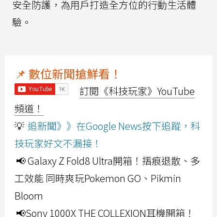
安全防護，為用戶打造全方位的行動生活體
驗。
📌 數位新聞搶鮮看！
訂閱《科技玩家》YouTube
頻道！
💡
追新聞》》在Google News按下追蹤，科
技玩家好文不漏接！
📢 Galaxy Z Fold8 Ultra開箱！摺痕退散、多
工效能 同時爽玩Pokemon GO、Pikmin
Bloom
📢Sony 1000X THE COLLEXION耳機開箱！