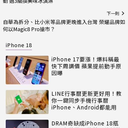
動 過3關換美味冰淇淋
下一則
自華為拆分、比小米等品牌更晚進入台灣 榮耀品牌如
何以Magic8 Pro搶市？
iPhone 18
iPhone 17要漲！爆料稱最
快下周調價 蘋果提前動手原
因曝
LINE行事曆更新更好用！教
你一鍵同步手機行事曆
iPhone、Android都能用
DRAM奇缺成iPhone 18瓶