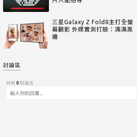
三星Galaxy Z Fold8主打全螢
幕觀影 外媒實測打臉：滿滿黑
邊
討論區
共有
0
則留言