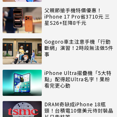
父親節搶手機特價優惠！
iPhone 17 Pro省3710元 三
星S26+狂降8千元
Gogoro車主注意手機「行動
斷網」演習！2時段無法做5件
事
iPhone Ultra摺疊機「5大特
點」配得起Ultra名字！果粉
看完更心動
DRAM奇缺成iPhone 18瓶
頸！台積電10億美元待封裝晶
片只能枯等