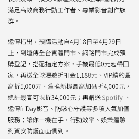
滿足高效商務行動工作者、專業影音創作族
群。
遠傳指出，預購活動自4月18日至4月29日
止，到遠傳全台實體門市、網路門市完成預
購登記，搭配指定方案，手機最低0元起帶回
家，再送全球漫遊折扣金1,188元、VIP續約最
高折5,000元、舊換新機最高加碼折4,000元，
總計最高可現折34,000元；再贈送
Spotify
、
遠傳friDay影音、防駭心守護等多項人氣加值
服務；讓你一機在手，行動效率、娛樂體驗
到資安防護面面俱到。