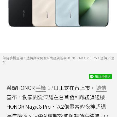
榮耀手機登場！遠傳獨家開賣AI商務旗艦機HONOR Magi c8 Pro。遠傳／提
供
用LINE傳送
榮耀HONOR
手機
17日正式在台上市，
遠傳
宣布，獨家開賣榮耀在台首發AI商務旗艦機
HONOR Magic8 Pro，以2億畫素的夜神超穩
長焦鏡頭、頂尖AI旗艦效能與輕薄高續航力，