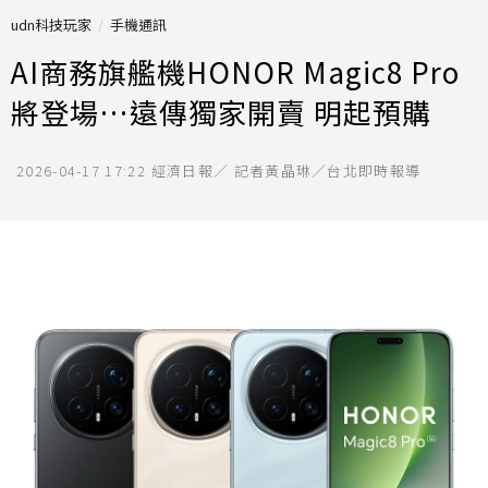
udn科技玩家
手機通訊
AI商務旗艦機HONOR Magic8 Pro
將登場…遠傳獨家開賣 明起預購
2026-04-17 17:22
經濟日報／ 記者黃晶琳／台北即時報導