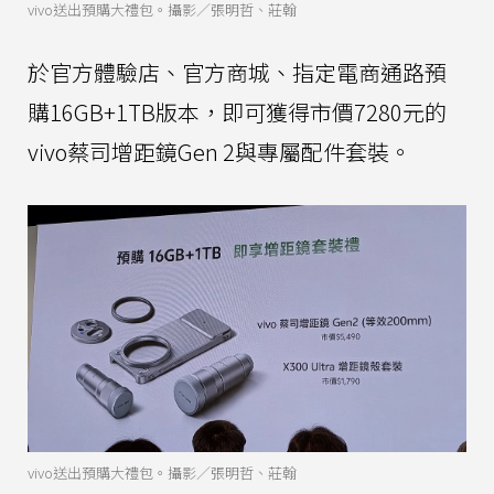
vivo送出預購大禮包。攝影／張明哲、莊翰
於官方體驗店、官方商城、指定電商通路預
購16GB+1TB版本，即可獲得市價7280元的
vivo蔡司增距鏡Gen 2與專屬配件套裝。
vivo送出預購大禮包。攝影／張明哲、莊翰