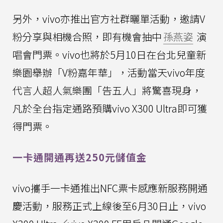
另外，vivo亦推出官方社群曬單活動，邀請V
粉分享與相機合照，即有機會抽中
孫燕姿
演
唱會門票。vivo也將於5月10日在台北兒童新
樂園舉辦「V粉嘉年華」，活動當天vivo年度
代言人超人氣樂團「告五人」將驚喜現身，
凡於全台指定通路預購vivo X300 Ultra即可獲
得門票。
一卡通開通再送250元儲值金
vivo攜手一卡通推出NFC票卡感應新服務開通
慶活動，服務正式上線後至6月30日止，vivo