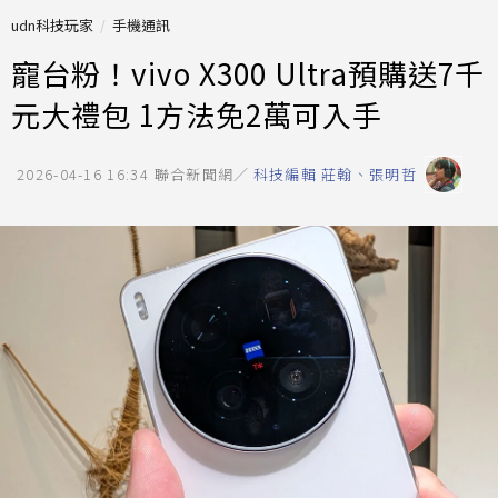
udn科技玩家
手機通訊
寵台粉！vivo X300 Ultra預購送7千
元大禮包 1方法免2萬可入手
2026-04-16 16:34
聯合新聞網／
科技編輯 莊翰、張明哲