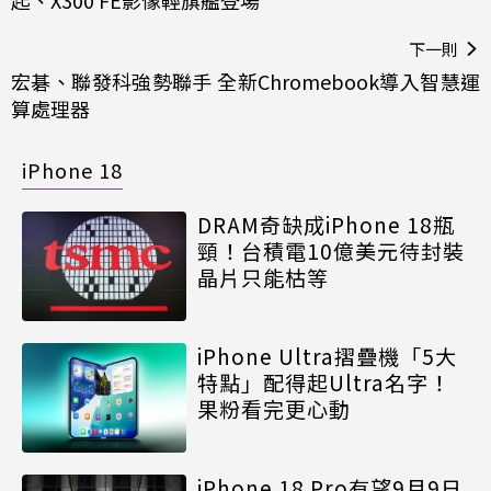
下一則
宏碁、聯發科強勢聯手 全新Chromebook導入智慧運
算處理器
iPhone 18
DRAM奇缺成iPhone 18瓶
頸！台積電10億美元待封裝
晶片只能枯等
iPhone Ultra摺疊機「5大
特點」配得起Ultra名字！
果粉看完更心動
iPhone 18 Pro有望9月9日