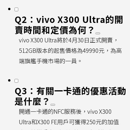
Q2：vivo X300 Ultra的開
賣時間和定價為何？
vivo X300 Ultra將於4月30日正式開賣，
512GB版本的起售價格為49990元，為高
端旗艦手機市場的一員。
Q3：有關一卡通的優惠活動
是什麼？
開通一卡通的NFC服務後，vivo X300
Ultra和X300 FE用戶可獲得250元的加值