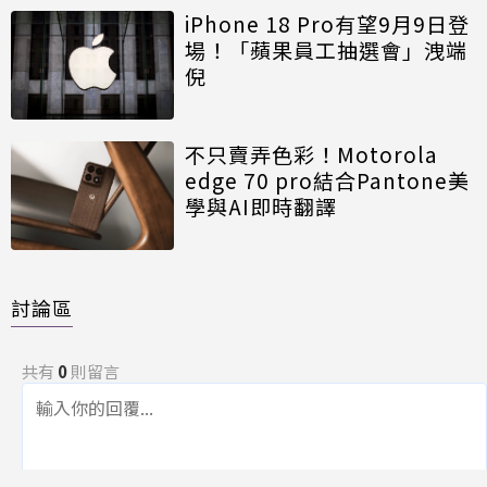
iPhone 18 Pro有望9月9日登
場！「蘋果員工抽選會」洩端
倪
不只賣弄色彩！Motorola
edge 70 pro結合Pantone美
學與AI即時翻譯
討論區
共有
0
則留言