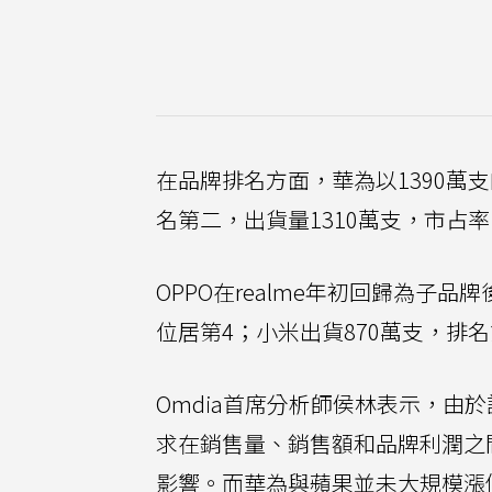
在品牌排名方面，華為以1390萬
名第二，出貨量1310萬支，市占率
OPPO在realme年初回歸為子品牌
位居第4；小米出貨870萬支，排名
Omdia首席分析師侯林表示，由
求在銷售量、銷售額和品牌利潤之
影響。而華為與蘋果並未大規模漲