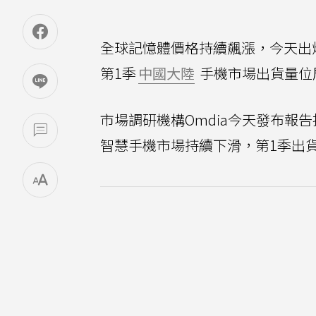
全球記憶體價格持續飆漲，今天出
第1季
中國大陸
手機市場出貨量位
市場調研機構Omdia今天發布報
智慧手機市場持續下滑，第1季出貨