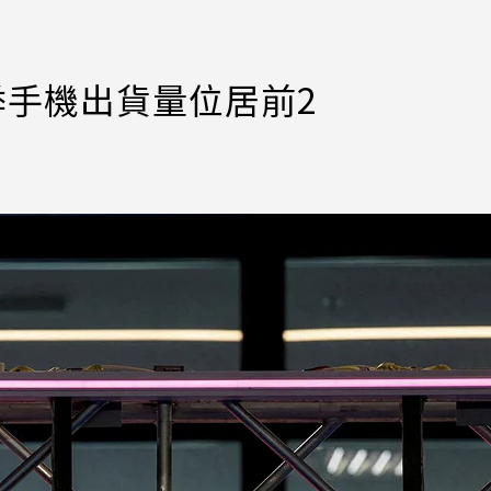
季手機出貨量位居前2