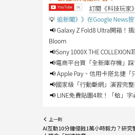
訂閱《科技玩家》Y
💡
追新聞》》在Google Ne
📢 Galaxy Z Fold8 Ultr
Bloom
📢Sony 1000X THE CO
📢電商平台買「全新庫存機」踩
📢 Apple Pay、信用卡搭
📢國家級「行動斷網」演習完整
📢 LINE免費貼圖4款！「蛤
上一則
AI互動10分鐘侵蝕1萬小時毅力？研究