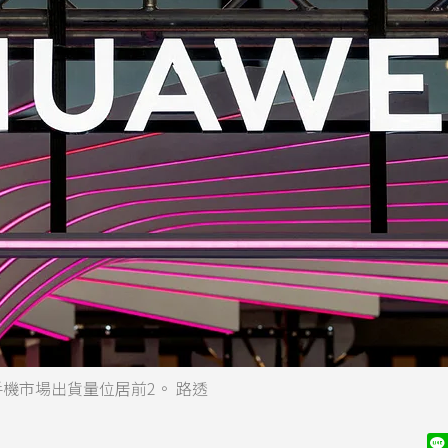
機市場出貨量位居前2。 路透