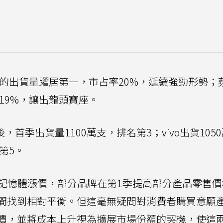
支的出貨量躍居第一，市占率20%，延續強勁形勢；
19%，讓出龍頭寶座。
後，首季出貨量1100萬支，排名第3；vivo出貨105
第5。
於記憶體漲價，部分品牌在第1季提高部分產品零售
間找到相對平衡。但這毫無疑問對消費者購買意願
價，並將成本上升視為擴展市場份額的契機，使這