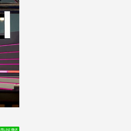
用LINE傳送