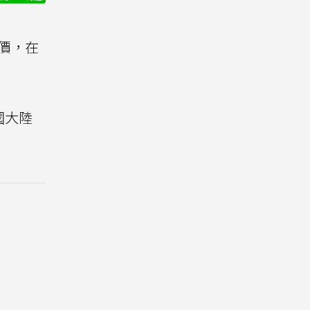
價，在
國大陸