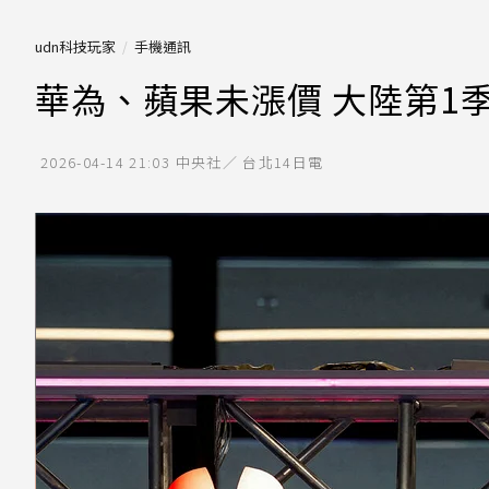
udn科技玩家
手機通訊
華為、蘋果未漲價 大陸第1
2026-04-14 21:03
中央社／ 台北14日電