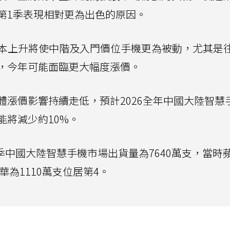
第1季表現相對更為出色的原因。
成本上升將使中階及入門價位手機更為被動，尤其是
，今年可能面臨更大幅度漲價。
體漲價影響持續走低，預計2026全年中國大陸智慧
能將減少約10%。
第4季中國大陸智慧手機市場出貨量為7640萬支，當時
華為1110萬支位居第4。