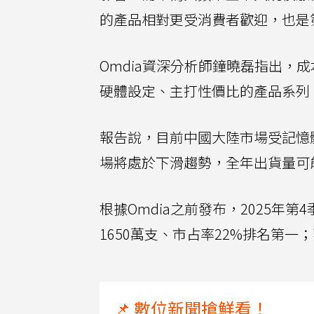
的產品相對更受消費者歡迎，也是
Omdia資深分析師鐘曉磊指出，
硬體設定、主打性價比的產品系列
報告說，目前中國大陸市場受記憶
場將處於下滑趨勢，全年出貨量可
根據Omdia之前發布，2025年
1650萬支、市占率22%排名第一；
📌 數位新聞搶鮮看！