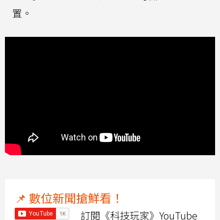
置。
📌 數位新聞搶鮮看！
訂閱《科技玩家》YouTube