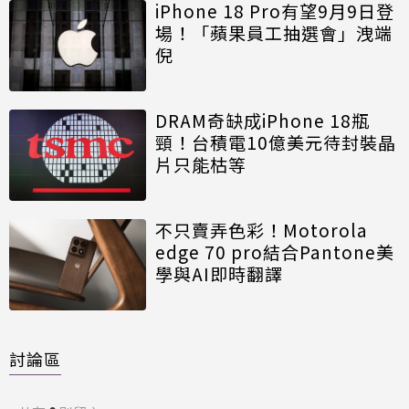
iPhone 18 Pro有望9月9日登
場！「蘋果員工抽選會」洩端
倪
DRAM奇缺成iPhone 18瓶
頸！台積電10億美元待封裝晶
片只能枯等
不只賣弄色彩！Motorola
edge 70 pro結合Pantone美
學與AI即時翻譯
討論區