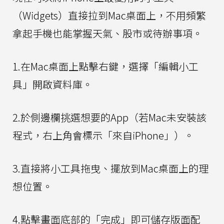
（Widgets）直接拉到Mac桌面上，不用頻繁
拿起手機也能掌握天氣、股市或待辦事項。
1.在Mac桌面上點擊右鍵，選擇「編輯小工
具」開啟資料庫。
2.於側邊欄挑選想要的App（若Mac未安裝該
程式，右上角會標示「來自iPhone」）。
3.直接將小工具拖曳、擺放到Mac桌面上的理
想位置。
4.點擊畫面底部的「完成」即可儲存版面配