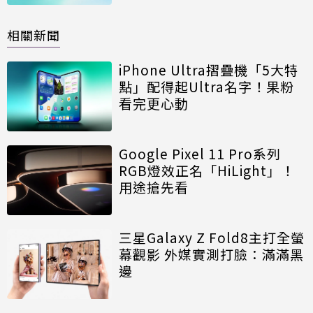
相關新聞
iPhone Ultra摺疊機「5大特
點」配得起Ultra名字！果粉
看完更心動
Google Pixel 11 Pro系列
RGB燈效正名「HiLight」！
用途搶先看
三星Galaxy Z Fold8主打全螢
幕觀影 外媒實測打臉：滿滿黑
邊