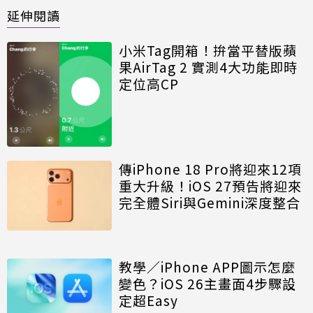
延伸閱讀
小米Tag開箱！拚當平替版蘋
果AirTag 2 實測4大功能即時
定位高CP
傳iPhone 18 Pro將迎來12項
重大升級！iOS 27預告將迎來
完全體Siri與Gemini深度整合
教學／iPhone APP圖示怎麼
變色？iOS 26主畫面4步驟設
定超Easy