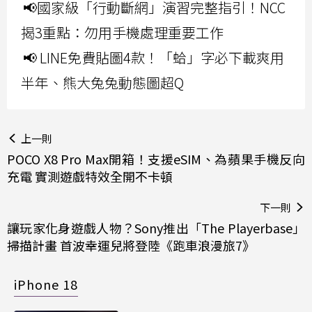
📢國家級「行動斷網」演習完整指引！NCC
揭3重點：勿用手機處理重要工作
📢 LINE免費貼圖4款！「蛤」字必下載爽用
半年、熊大兔兔動態圖超Q
上一則
POCO X8 Pro Max開箱！支援eSIM、為蘋果手機反向
充電 實測遊戲特效全開不卡頓
下一則
讓玩家化身遊戲人物？Sony推出「The Playerbase」
掃描計畫 首波幸運兒將登陸《跑車浪漫旅7》
iPhone 18