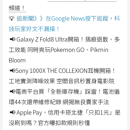
頻道！
💡
追新聞》》在Google News按下追蹤，科
技玩家好文不漏接！
📢 Galaxy Z Fold8 Ultra開箱！摺痕退散、多
工效能 同時爽玩Pokemon GO、Pikmin
Bloom
📢Sony 1000X THE COLLEXION耳機開箱！
工地實測降噪效果 空間音訊秒置身電影院
📢電商平台買「全新庫存機」踩雷！電池循
環44次還帶維修紀錄 網揭無良賣家手法
📢 Apple Pay、信用卡搭北捷「只扣1元」是
沒刷到嗎？官方曝扣款規則秒懂