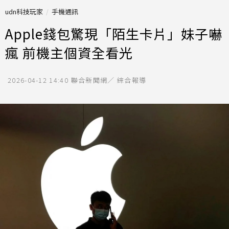
udn科技玩家
手機通訊
Apple錢包驚現「陌生卡片」妹子嚇
瘋 前機主個資全看光
2026-04-12 14:40
聯合新聞網／ 綜合報導