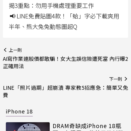
揭3重點：勿用手機處理重要工作
📢 LINE免費貼圖4款！「蛤」字必下載爽用
半年、熊大兔兔動態圖超Q
上一則
AI寫作業連股價都敢騙！女大生誤信險遭死當 內行曝2
正確用法
下一則
LINE「照片過期」超崩潰 專家教5招應急：簡單又免
費
iPhone 18
DRAM奇缺成iPhone 18瓶