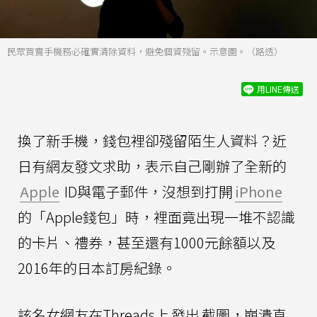
民眾買賣手機務必確實清除資料，避免個資殘留。示意圖。（路透）
用LINE傳送
換了新手機，錢包裡卻殘留陌生人資料？近
日有網友發文求助，表示自己剛辦了全新的
Apple
ID與電子郵件，沒想到打開
iPhone
的「Apple錢包」時，裡面竟出現一堆不認識
的卡片、禮券，甚至還有1000元餘額以及
2016年的日本訂房紀錄。
該名女網友在Threads上
發出
截圖，崩潰直