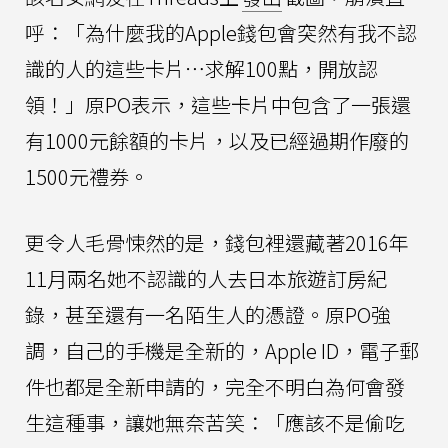
呼：「為什麼我的Apple錢包會突然有我不認
識的人的這些卡片⋯求解100點，開放認
領！」原PO表示，這些卡片中包含了一張還
有1000元餘額的卡片，以及已經過期作廢的
1500元禮券。
更令人毛骨悚然的是，錢包裡還藏著2016年
11月兩名她不認識的人去日本旅遊訂房紀
錄，甚至還有一名陌生人的憑證。原PO強
調，自己的手機是全新的，Apple ID，電子郵
件也都是全新申請的，完全不明白為何會發
生這種事，讓她無奈苦笑：「應該不是偷吃