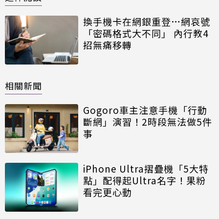
換手機卡在網銀重登…網哀號
「密碼格式大不同」 內行教4
招無痛移轉
相關新聞
Gogoro車主注意手機「行動
斷網」演習！2時段無法做5件
事
iPhone Ultra摺疊機「5大特
點」配得起Ultra名字！果粉
看完更心動