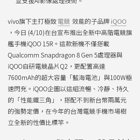
並支援AI影像處理技術。
vivo旗下主打極致
電競
效能的子品牌
iQOO
，今日 (4/10)在台宣布推出全新中高階電競旗
艦手機iQOO 15R。這款新機不僅搭載
Qualcomm Snapdragon 8 Gen 5處理器與
iQOO自研電競晶片Q2，更配置高達
7600mAh的超大容量「藍海電池」與100W極
速閃充。iQOO企圖以這組流暢、冷靜、持久
的「性能鐵三角」，搭配不到新台幣兩萬元
的強勢定價，在今年的台灣電競手機市場樹
立全新的性價比標竿。