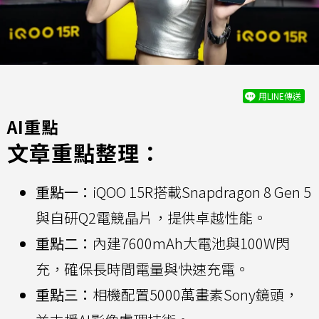
用LINE傳送
AI重點
文章重點整理：
重點一：
iQOO 15R搭載Snapdragon 8 Gen 5
與自研Q2電競晶片，提供卓越性能。
重點二：
內建7600mAh大電池與100W閃
充，確保長時間電量與快速充電。
重點三：
相機配置5000萬畫素Sony鏡頭，