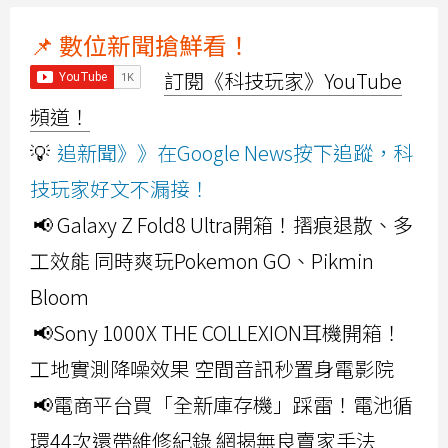
📌 數位新聞搶鮮看！
訂閱《科技玩家》YouTube
頻道！
💡
追新聞》》在Google News按下追蹤，科
技玩家好文不漏接！
📢 Galaxy Z Fold8 Ultra開箱！摺痕退散、多
工效能 同時爽玩Pokemon GO、Pikmin
Bloom
📢Sony 1000X THE COLLEXION耳機開箱！
工地實測降噪效果 空間音訊秒置身電影院
📢電商平台買「全新庫存機」踩雷！電池循
環44次還帶維修紀錄 網揭無良賣家手法