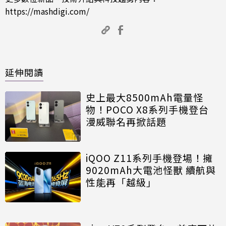
https://mashdigi.com/
延伸閱讀
史上最大8500mAh電量怪
物！POCO X8系列手機登台
漫威聯名再掀話題
iQOO Z11系列手機登場！擁
9020mAh大電池怪獸 續航與
性能再「越級」