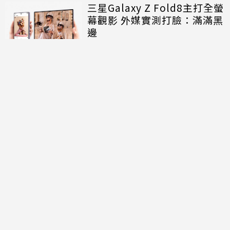
三星Galaxy Z Fold8主打全螢
幕觀影 外媒實測打臉：滿滿黑
邊
討論區
共有
0
則留言
規範
回覆