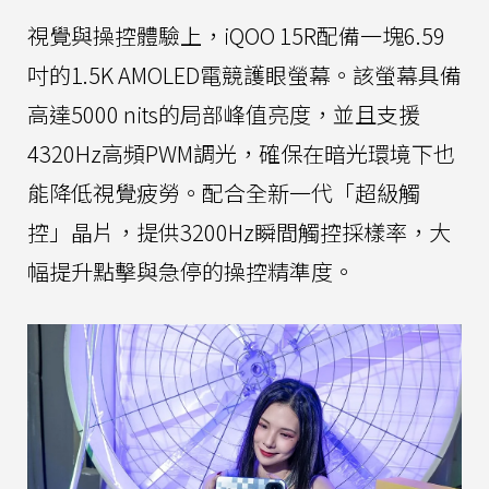
視覺與操控體驗上，iQOO 15R配備一塊6.59
吋的1.5K AMOLED電競護眼螢幕。該螢幕具備
高達5000 nits的局部峰值亮度，並且支援
4320Hz高頻PWM調光，確保在暗光環境下也
能降低視覺疲勞。配合全新一代「超級觸
控」晶片，提供3200Hz瞬間觸控採樣率，大
幅提升點擊與急停的操控精準度。