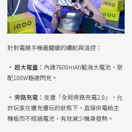
針對電競手機最關鍵的續航與溫控：
•
超大電量：
內建7600mAh藍海大電池，搭
配100W極速閃充。
•
旁路充電：
支援「全局旁路充電2.0」，允
許玩家在邊充邊玩的狀態下，直接供電給主
機板而不經過電池，有效減少機身發熱。