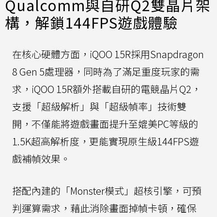
Qualcomm與自研Q2雙晶片架
構，解鎖144FPS遊戲體驗
在核心硬體方面，iQOO 15R採用Snapdragon
8 Gen 5處理器，同時為了滿足重度玩家的需
求，iQOO 15R額外搭載自研的電競晶片Q2，
支援「超級解析」與「超級幀率」技術雙
開，不僅能將遊戲畫面提升至媲美PC等級的
1.5K超高解析度，更能實現原生級144FPS遊
戲補幀效果。
搭配內建的「Monster模式」超核引擎，可預
判運算需求，藉此消除畫面掉幀卡頓，確保