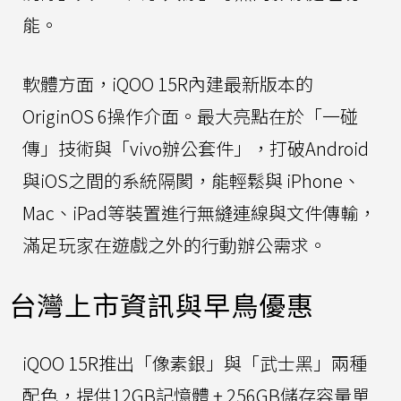
能。
軟體方面，iQOO 15R內建最新版本的
OriginOS 6操作介面。最大亮點在於「一碰
傳」技術與「vivo辦公套件」，打破Android
與iOS之間的系統隔閡，能輕鬆與 iPhone、
Mac、iPad等裝置進行無縫連線與文件傳輸，
滿足玩家在遊戲之外的行動辦公需求。
台灣上市資訊與早鳥優惠
iQOO 15R推出「像素銀」與「武士黑」兩種
配色，提供12GB記憶體 + 256GB儲存容量單