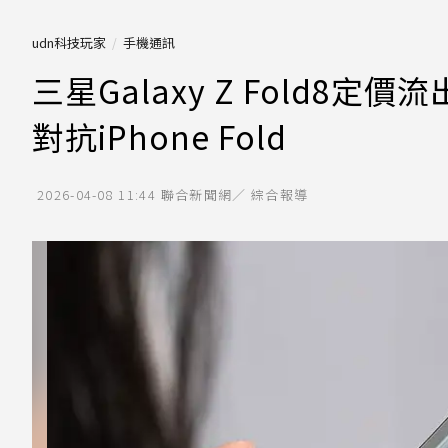
udn科技玩家
手機通訊
三星Galaxy Z Fold8
對抗iPhone Fold
2026-04-08 11:44
聯合新聞網／ 綜合報導