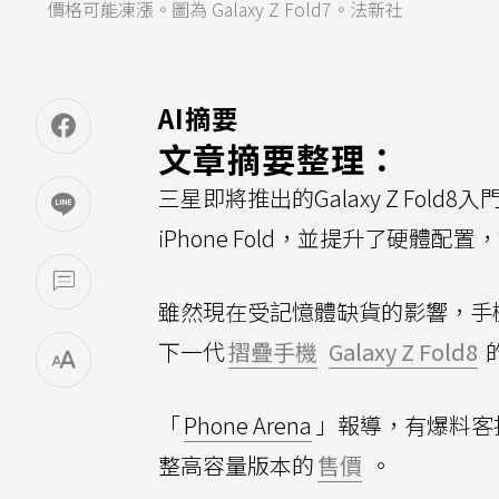
價格可能凍漲。圖為 Galaxy Z Fold7。法新社
AI摘要
文章摘要整理：
三星即將推出的Galaxy Z Fol
iPhone Fold，並提升了硬體
雖然現在受記憶體缺貨的影響，手
下一代
摺疊手機
Galaxy Z Fold8
「
Phone Arena
」報導，有爆料客指出
整高容量版本的
售價
。