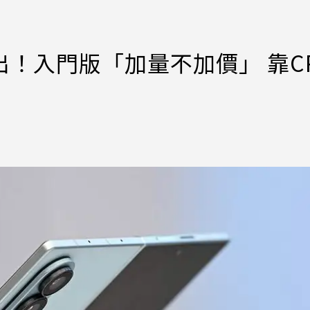
定價流出！入門版「加量不加價」 靠C