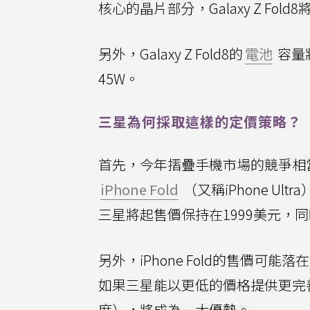
核心的晶片部分，Galaxy Z Fold8將採用
另外，Galaxy Z Fold8的
電池
容量將
45W。
三星為何採取這樣的定價策略？
首先，今年摺疊手機市場的競爭相
iPhone Fold
（又稱iPhone U
三星將起售價保持在1999美元，
另外，iPhone Fold的售價可能落
如果三星能以更低的價格提供更完
度），將成為一大優勢。