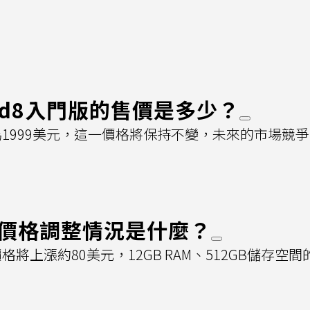
 Fold8入門版的售價是多少？
門版價格為1999美元，這一價格將保持不變，未來的市場競
的價格調整情況是什麼？
版本價格將上漲約80美元，12GB RAM、512GB儲存空