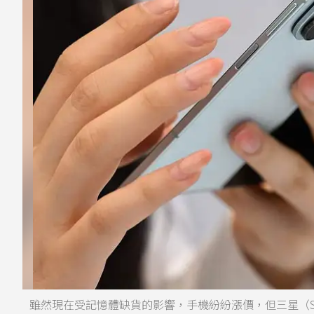
雖然現在受記憶體缺貨的影響，手機紛紛漲價，但三星（Sams