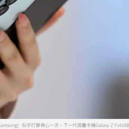
ung）似乎打算佛心一次，下一代摺疊手機Galaxy Z Fold