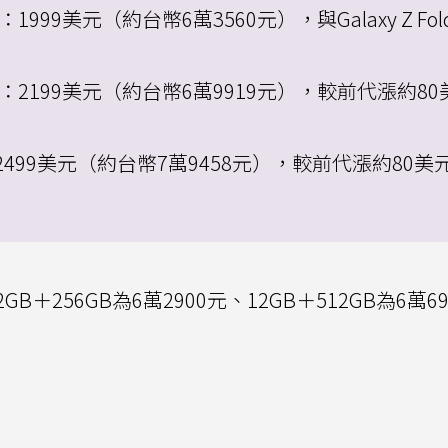
：1999美元（約台幣6萬3560元），與Galaxy Z Fol
：2199美元（約台幣6萬9919元），較前代漲約80
2499美元（約台幣7萬9458元），較前代漲約80美
12GB＋256GB為6萬2900元、12GB＋512GB為6萬6