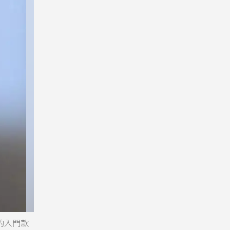
8的入門款