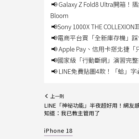
📢 Galaxy Z Fold8 Ultr
Bloom
📢Sony 1000X THE CO
📢電商平台買「全新庫存機」踩
📢 Apple Pay、信用卡搭
📢國家級「行動斷網」演習完整
📢 LINE免費貼圖4款！「蛤
上一則
LINE「神祕功能」半夜超好用！網友
知道：我已教主管用了
iPhone 18