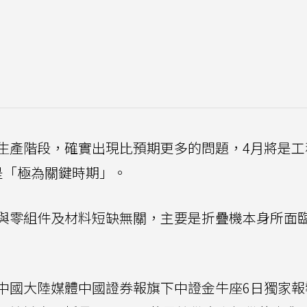
生產階段，確實出現比預期更多的問題，4月將是工
是「極為關鍵時期」。
與零組件及材料短缺無關，主要是折疊機本身所面
中國大陸媒體中國證券報旗下中證金牛座6日獨家報