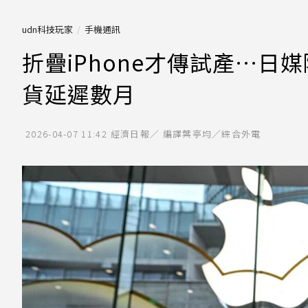
udn科技玩家
手機通訊
折疊iPhone才傳試產…日
貨延遲數月
2026-04-07 11:42
經濟日報／ 編譯葉亭均／綜合外電