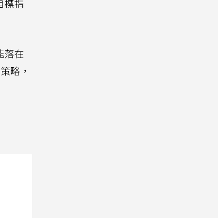
目標指
能落在
的策略，