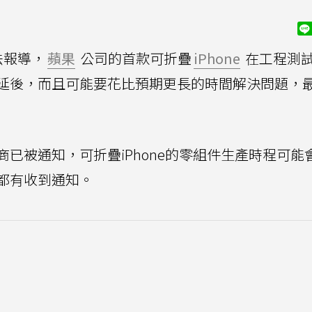
法報導，
蘋果
公司的首款可折疊
iPhone
在工程測
延後，而且可能要花比預期更長的時間解決問題，
已被通知，可折疊iPhone的零組件生產時程可能
都有收到通知。