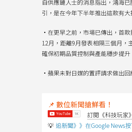
自供應鏈人士的消息指出，鴻海已開
引，是在今年下半年推出這款有大折疊
·在更早之前，市場已傳出，首款摺
12月，距離9月發表相隔三個月，主
確保初期品質控制與產能穩步提升
·蘋果未對日媒的置評請求做出回
📌 數位新聞搶鮮看！
訂閱《科技玩家》Y
💡
追新聞》》在Google Ne