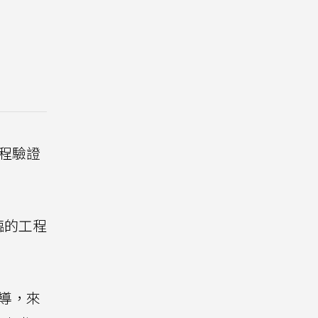
程驗證
臨的工程
導，來