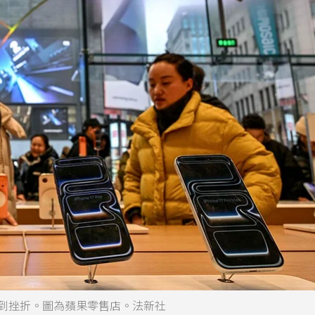
遇到挫折。圖為蘋果零售店。法新社