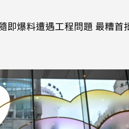
媒隨即爆料遭遇工程問題 最糟首