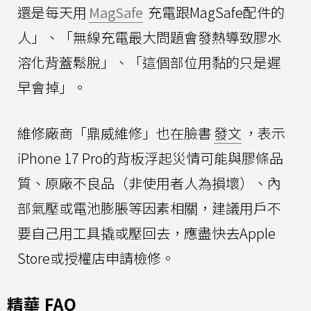
還是每天用
MagSafe
充電跟MagSafe配件的
人」、「無線充電最大問題會發熱導致膠水
溶化背蓋鬆脫」、「這個部位用黏的只是遲
早會掉」。
維修廠商「鼎威維修」也在臉書
發文
，表示
iPhone 17 Pro的背板浮起災情可能與膠條品
質、原廠不良品（非使用者人為損壞）、內
部氣壓或電池膨脹等因素相關，建議用戶不
要自己用工具撬或壓回去，應盡快去Apple
Store或授權店申請檢修。
精華 FAQ