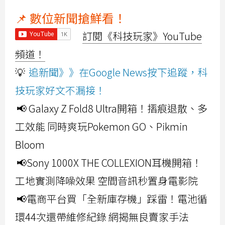
📌 數位新聞搶鮮看！
訂閱《科技玩家》YouTube
頻道！
💡
追新聞》》在Google News按下追蹤，科
技玩家好文不漏接！
📢 Galaxy Z Fold8 Ultra開箱！摺痕退散、多
工效能 同時爽玩Pokemon GO、Pikmin
Bloom
📢Sony 1000X THE COLLEXION耳機開箱！
工地實測降噪效果 空間音訊秒置身電影院
📢電商平台買「全新庫存機」踩雷！電池循
環44次還帶維修紀錄 網揭無良賣家手法