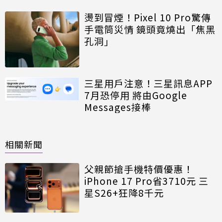
燙到冒煙！Pixel 10 Pro驚傳
手電筒災情 鏡頭竟燒出「焦黑
孔洞」
三星用戶注意！三星訊息APP
7月恐停用 將由Google
Messages接棒
相關新聞
父親節搶手機特價優惠！
iPhone 17 Pro省3710元 三
星S26+狂降8千元