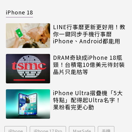
iPhone 18
LINE行事曆更新更好用！教
你一鍵同步手機行事曆
iPhone、Android都能用
DRAM奇缺成iPhone 18瓶
頸！台積電10億美元待封裝
晶片只能枯等
iPhone Ultra摺疊機「5大
特點」配得起Ultra名字！
果粉看完更心動
iPhone
iPhone 17 Pro
MagSafe
手機