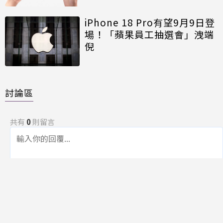
iPhone 18 Pro有望9月9日登
場！「蘋果員工抽選會」洩端
倪
討論區
共有
0
則留言
規範
回覆