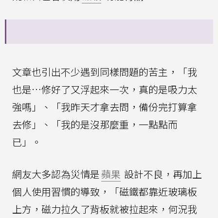
文章也引出不少遇到同樣問題的苦主，「我
也是…修好了又浮起來一次，真的是吸力太
強嗎」、「我昨天才拿去問，備份完打算拿
去修」、「我的是沒那麼重，一點點而
已」。
網友大多認為災情是
蘋果
設計不良，再加上
個人使用習慣的導致，「磁鐵都靠近玻璃板
上方，磁力拉久了背板就被拉起來，何況我