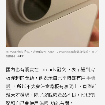
有Reddit網友分享，表示自己iPhone 17 Pro的背板與機身分離。圖／
翻攝自
Reddit
國內也有網友在Threads
發文
，表示遇到背
板浮起的問題，他表示自己平時都有用
手機
殼
，所以不太會注意背板有無突出，直到前
幾天才發現。除了膠脫或產品不良，他也懷
疑和自己會使用
磁吸
功能有關。