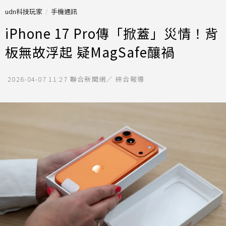
udn科技玩家
手機通訊
iPhone 17 Pro傳「掀蓋」災情！背
板無故浮起 疑MagSafe釀禍
2026-04-07 11:27
聯合新聞網／ 綜合報導