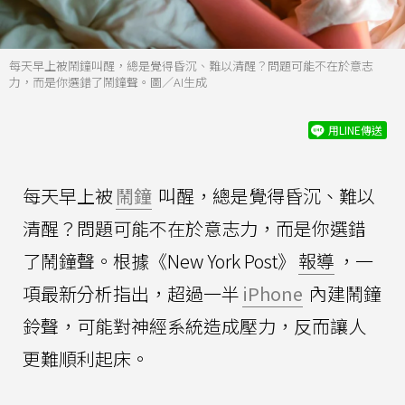
每天早上被鬧鐘叫醒，總是覺得昏沉、難以清醒？問題可能不在於意志
力，而是你選錯了鬧鐘聲。圖／AI生成
用LINE傳送
每天早上被
鬧鐘
叫醒，總是覺得昏沉、難以
清醒？問題可能不在於意志力，而是你選錯
了鬧鐘聲。根據《New York Post》
報導
，一
項最新分析指出，超過一半
iPhone
內建鬧鐘
鈴聲，可能對神經系統造成壓力，反而讓人
更難順利起床。