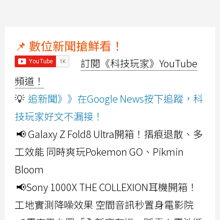
📌 數位新聞搶鮮看！
訂閱《科技玩家》YouTube
頻道！
💡
追新聞》》在Google News按下追蹤，科
技玩家好文不漏接！
📢 Galaxy Z Fold8 Ultra開箱！摺痕退散、多
工效能 同時爽玩Pokemon GO、Pikmin
Bloom
📢Sony 1000X THE COLLEXION耳機開箱！
工地實測降噪效果 空間音訊秒置身電影院