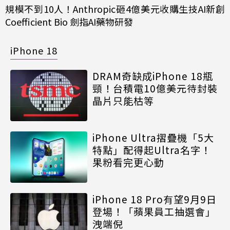
規模不到10人！Anthropic砸4億美元收購生技AI新創
Coefficient Bio 劍指AI藥物研發
iPhone 18
DRAM奇缺成iPhone 18瓶
頸！台積電10億美元待封裝
晶片只能枯等
iPhone Ultra摺疊機「5大
特點」配得起Ultra名字！
果粉看完更心動
iPhone 18 Pro有望9月9日
登場！「蘋果員工抽選會」
洩端倪