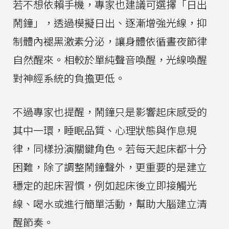
若不想依賴手機，專家也建議可選擇「日出
鬧鐘」，透過模擬日出、逐漸增強光線，抑
制體內褪黑激素分泌，讓身體依循晝夜節律
自然醒來。相較於單純聲音喚醒，光線喚醒
對神經系統的負擔更低。
不過專家也提醒，鬧鐘只是影響起床感受的
其中一環，睡眠品質、心理狀態與作息規
律，同樣扮演關鍵角色。若每天起床都十分
困難，除了調整鬧鐘聲外，更重要的是建立
穩定的起床習慣，例如起床後立即接觸光
線、喝水或進行簡單活動，幫助大腦建立清
醒節奏。