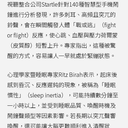
視聽整合公司Startle針對140種智慧型手機鬧
鐘進行分析發現，許多刺耳、高頻且突兀的
鈴聲，會在瞬間觸發人體「戰或逃」（fight
or flight）反應，使心跳、血壓與壓力荷爾蒙
（皮質醇）短暫上升。專家指出，這種被驚
醒的方式，容易讓人一早就處於緊繃狀態。
心理學家暨睡眠專家Ritz Birah表示，起床後
感到昏沉、反應遲鈍的現象，被稱為「睡眠
慣性」（sleep inertia），可能持續數分鐘至
一小時以上，並受到睡眠品質、喚醒時機及
鬧鐘聲類型等因素影響。若長期以突兀聲響
喚醒，還可能讓大腦更難順利進入清醒狀