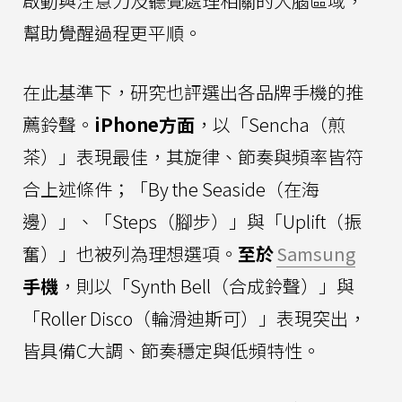
啟動與注意力及聽覺處理相關的大腦區域，
幫助覺醒過程更平順。
在此基準下，研究也評選出各品牌手機的推
薦鈴聲。
iPhone方面
，以「Sencha（煎
茶）」表現最佳，其旋律、節奏與頻率皆符
合上述條件；「By the Seaside（在海
邊）」、「Steps（腳步）」與「Uplift（振
奮）」也被列為理想選項。
至於
Samsung
手機
，則以「Synth Bell（合成鈴聲）」與
「Roller Disco（輪滑迪斯可）」表現突出，
皆具備C大調、節奏穩定與低頻特性。