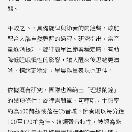
態。
相較之下，具備旋律與節奏的鬧鐘聲，較能
配合大腦自然甦醒的過程。研究指出，當音
量逐漸提升、旋律簡單且節奏穩定時，有助
降低睡眠慣性的影響，讓人醒來後思緒更清
晰、情緒更穩定，早晨能量表現也更佳。
依據既有研究，團隊也歸納出「理想鬧鐘」
的幾項條件：旋律需簡單、可哼唱，主頻率
約為500赫茲或落在C5音域，節奏則以每分鐘
100至120拍為佳。這類聲音特性，被認為能