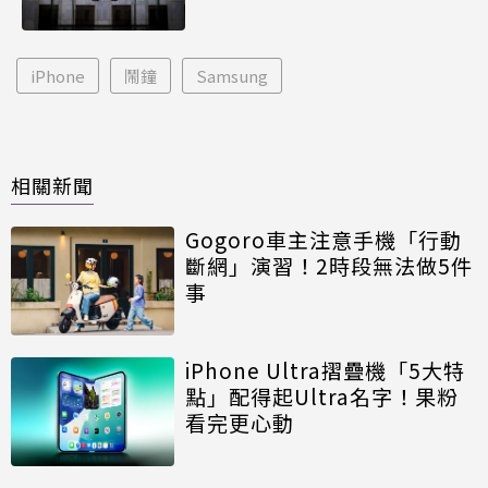
iPhone
鬧鐘
Samsung
相關新聞
Gogoro車主注意手機「行動
斷網」演習！2時段無法做5件
事
iPhone Ultra摺疊機「5大特
點」配得起Ultra名字！果粉
看完更心動