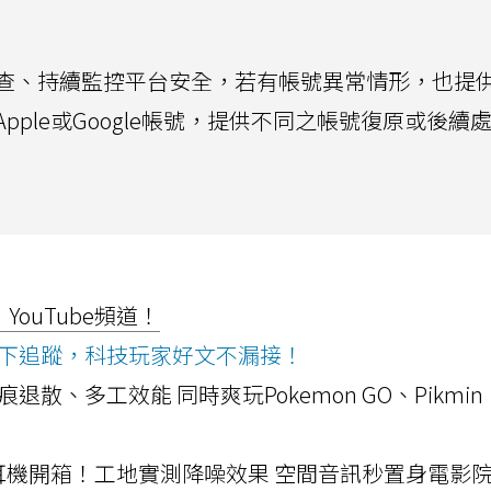
調查、持續監控平台安全，若有帳號異常情形，也提
ple或Google帳號，提供不同之帳號復原或後續
ouTube頻道！
ws按下追蹤，科技玩家好文不漏接！
a開箱！摺痕退散、多工效能 同時爽玩Pokemon GO、Pikmin
LLEXION耳機開箱！工地實測降噪效果 空間音訊秒置身電影