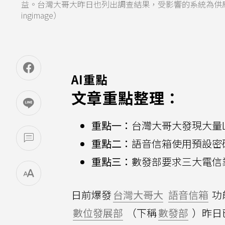
益。台灣大哥大昨日也列出調查結果，受影響的系統為供
ingimage）
AI重點
文章重點整理：
重點一：
台灣大哥大發現大量
重點二：
語音信箱使用預設密
重點三：
數發部要求三大電信
日前爆發
台灣大哥大
語音信箱
功
數位發展部
（下稱
數發部
）昨日