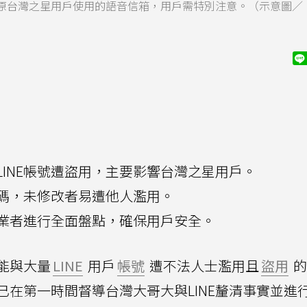
原台灣之星用戶使用的語音信箱，用戶需特別注意。（示意圖／
LINE帳號遭盜用，主要影響台灣之星用戶。
碼，未修改者易遭他人濫用。
業者進行全面盤點，確保用戶安全。
能與大量
LINE
用戶
帳號
遭不法人士濫用且
盜用
的
已在第一時間督導台灣大哥大與LINE釐清事實並進