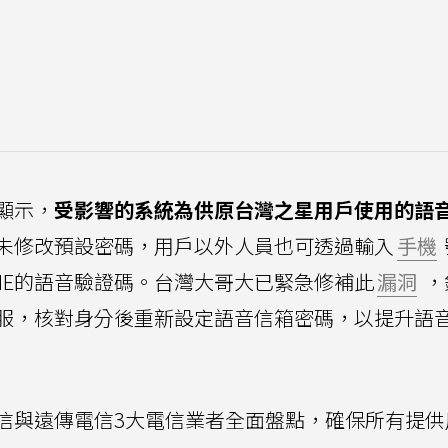
顯示，
受影響的系統為供原台灣之星用戶使用的語
未修改預設密碼，用戶以外人員也可透過輸入
手機
NE的語音驗證碼。台灣大哥大已緊急修補此
漏洞
，
服，核對身分後重新設定語音信箱密碼，以提升語
信與遠傳電信3大電信業者全面盤點，確保所有提供