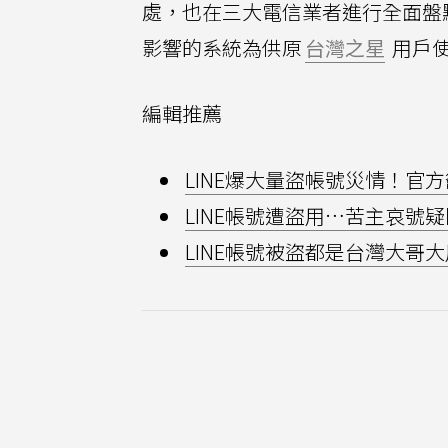
處，也在三大電信業者進行全面盤
影響的系統為供原
台灣之星
用戶
編輯推薦
LINE爆大量盜帳號災情！官
LINE帳號遭盜用…苦主哀號
LINE帳號被盜都是台灣大