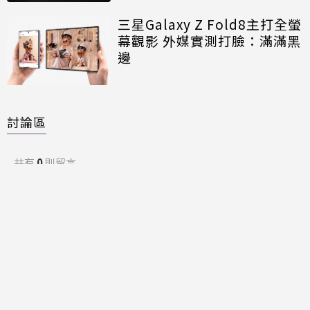
三星Galaxy Z Fold8主打全螢
幕觀影 外媒實測打臉：滿滿黑
邊
討論區
共有
0
則留言
規範
回覆