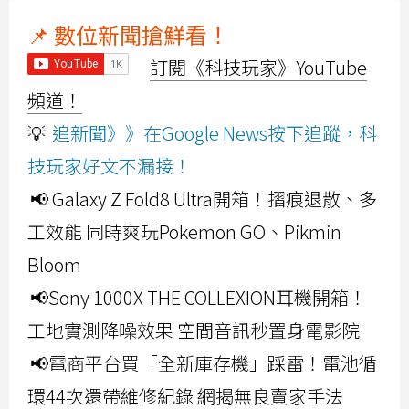
📌 數位新聞搶鮮看！
訂閱《科技玩家》YouTube
頻道！
💡
追新聞》》在Google News按下追蹤，科
技玩家好文不漏接！
📢 Galaxy Z Fold8 Ultra開箱！摺痕退散、多
工效能 同時爽玩Pokemon GO、Pikmin
Bloom
📢Sony 1000X THE COLLEXION耳機開箱！
工地實測降噪效果 空間音訊秒置身電影院
📢電商平台買「全新庫存機」踩雷！電池循
環44次還帶維修紀錄 網揭無良賣家手法