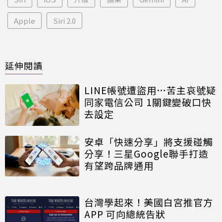
Apple
Siri 2.0
延伸閱讀
LINE帳號遭盜用…苦主哀號疑
同家電信公司 1關鍵變破口快
去設定
安卓「快速分享」將支援碰觸
分享！三星Google聯手打造
有望跨品牌通用
台灣學起來！美國白宮推官方
APP 可向總統告狀