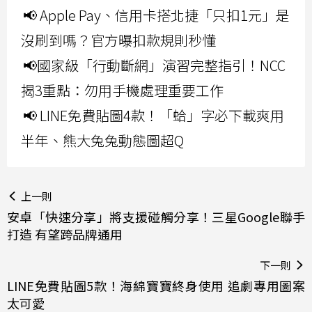
📢 Apple Pay、信用卡搭北捷「只扣1元」是
沒刷到嗎？官方曝扣款規則秒懂
📢國家級「行動斷網」演習完整指引！NCC
揭3重點：勿用手機處理重要工作
📢 LINE免費貼圖4款！「蛤」字必下載爽用
半年、熊大兔兔動態圖超Q
上一則
安卓「快速分享」將支援碰觸分享！三星Google聯手
打造 有望跨品牌通用
下一則
LINE免費貼圖5款！海綿寶寶終身使用 追劇專用圖案
太可愛