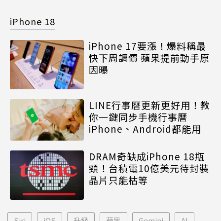
iPhone 18
iPhone 17要漲！爆料稱最
快下周調價 蘋果提前動手原
因曝
LINE行事曆更新更好用！教
你一鍵同步手機行事曆
iPhone、Android都能用
DRAM奇缺成iPhone 18瓶
頸！台積電10億美元待封裝
晶片只能枯等
Siri
iOS
升級
蘋果
Gemini
AI