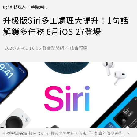
udn科技玩家
手機通訊
升級版Siri多工處理大提升！1句話
解鎖多任務 6月iOS 27登場
2026-04-01 10:06
聯合新聞網／ 綜合報導
外媒報導稱Siri將在iOS 26.4迎來全面更新，改版「可能真的值得等待」。