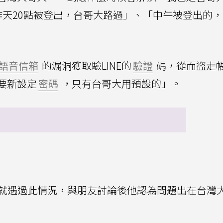
昨天20點被登出，台哥大路過」、「中午被登出的
語音信箱
的漏洞獲取驗LINE的
驗證
碼，從而盜走
要新設定
密碼
，只有台哥大用預設的」。
1月就遇過此情況，與朋友討論後他認為問題出在台灣