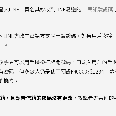
LINE，莫名其妙收到LINE發送的「
簡訊驗證碼
LINE會改由電話方式念出驗證碼，如果用戶沒接
中。
攻擊者可以用手機撥打相關號碼，再輸入用戶的手
密碼，但多數人仍是使用預設的0000或1234，這
E的機會。
信箱，且語音信箱的密碼沒有更改
，攻擊者如果你的