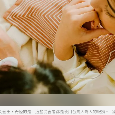
盜且強制登出，奇怪的是，這些受害者都是使用台灣大哥大的服務。（