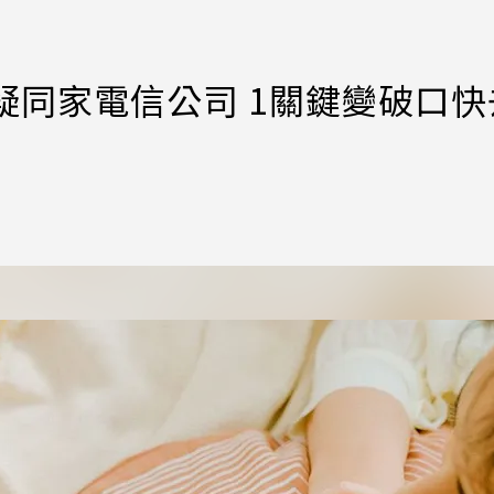
號疑同家電信公司 1關鍵變破口