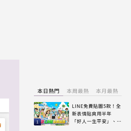
本日熱門
本周最熱
本月最熱
LINE免費貼圖5款！全
新表情貼爽用半年
「好人一生平安」、
「好熱」必用