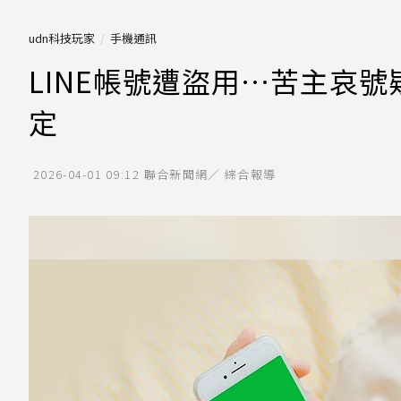
udn科技玩家
手機通訊
LINE帳號遭盜用…苦主哀
定
2026-04-01 09:12
聯合新聞網／ 綜合報導