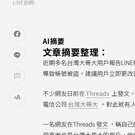
LINE官網）
AI摘要
文章摘要整理：
近期多名台灣大哥大用戶報告LIN
導致帳號被盜。建議用戶立即更改
不少網友日前在
Threads
上發文，
電信公司
台灣大哥大
。對此就有
一名網友在Threads
發文
，稱自己
受害者也是台灣大哥大的用戶，他便