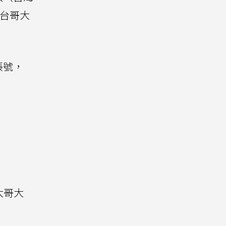
，台哥大
帳號，
大哥大