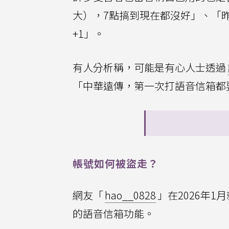
大），7點搞到現在都沒好」、「
+1」。
有人分析稱，可能是有心人士透過
「中華遠傳，第一次打語音信箱都
帳號如何被盜走？
網友「
hao__0828
」在2026年
的語音信箱功能。