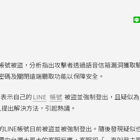
E帳號被盜，分析指出攻擊者透過語音信箱漏洞獲取
密碼及關閉遠端聽取功能以保障安全。
表示自己的
LINE
帳號
被盜並強制登出，且疑似為
人提出解決方法，引起熱議。
的LINE帳號日前被盜並被強制登出。隨後發現疑似
向台灣大哥大的客服反應，客服卻「一直叫我去跟L