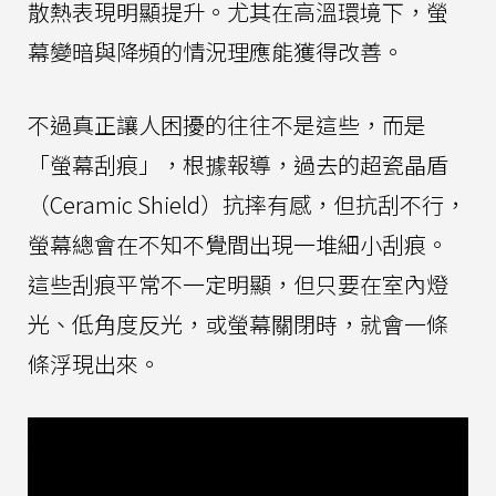
散熱表現明顯提升。尤其在高溫環境下，螢
幕變暗與降頻的情況理應能獲得改善。
不過真正讓人困擾的往往不是這些，而是
「螢幕刮痕」，根據報導，過去的超瓷晶盾
（Ceramic Shield）抗摔有感，但抗刮不行，
螢幕總會在不知不覺間出現一堆細小刮痕。
這些刮痕平常不一定明顯，但只要在室內燈
光、低角度反光，或螢幕關閉時，就會一條
條浮現出來。