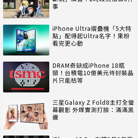
事
iPhone Ultra摺疊機「5大特
點」配得起Ultra名字！果粉
看完更心動
DRAM奇缺成iPhone 18瓶
頸！台積電10億美元待封裝晶
片只能枯等
三星Galaxy Z Fold8主打全螢
幕觀影 外媒實測打臉：滿滿黑
邊