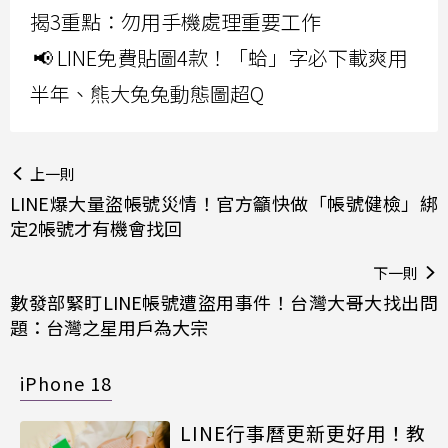
揭3重點：勿用手機處理重要工作
📢 LINE免費貼圖4款！「蛤」字必下載爽用
半年、熊大兔兔動態圖超Q
上一則
LINE爆大量盜帳號災情！官方籲快做「帳號健檢」綁
定2帳號才有機會找回
下一則
數發部緊盯LINE帳號遭盜用事件！台灣大哥大找出問
題：台灣之星用戶為大宗
iPhone 18
LINE行事曆更新更好用！教