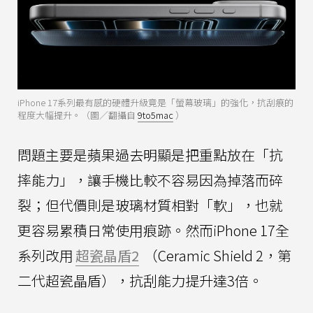
iPhone 17系列最有感的硬體升級竟是「螢幕玻璃」的強化，抗刮痕的
程度大幅提升。（圖／翻攝自
9to5mac
）
問題主要是蘋果過去明顯是把重點放在「抗
摔能力」，讓手機比較不容易因為掉落而碎
裂；但代價則是玻璃材質相對「軟」，也就
更容易累積日常使用痕跡。然而iPhone 17全
系列改用
超瓷晶盾2
（Ceramic Shield 2，第
二代超瓷晶盾），抗刮能力提升達3倍。