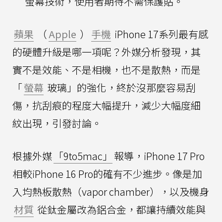
螢幕技術，使用者期待不需保護貼。
蘋果
（
Apple
）
手機
iPhone 17系列最有感
的硬體升級是哪一項呢？外媒分析發現，其
實不是效能、不是相機，也不是散熱，而是
「
螢幕
玻璃」的強化，終於沒那麼容易刮
傷，抗刮痕的程度大幅提升，減少大幅度細
紋出現，引發討論。
根據外媒
「9to5mac」
報導，iPhone 17 Pro
相較iPhone 16 Pro的確有不少進步。像是加
入均熱板散熱（vapor chamber），以及機身
材質
從鈦金屬改為鋁合金，都讓持續效能與