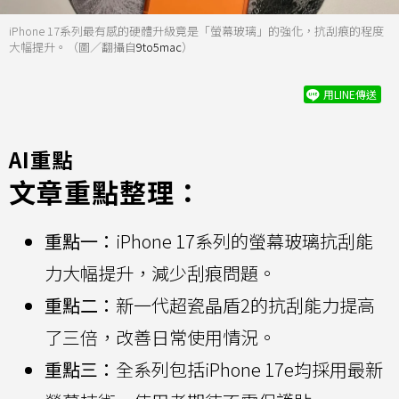
iPhone 17系列最有感的硬體升級竟是「螢幕玻璃」的強化，抗刮痕的程度
大幅提升。（圖／翻攝自
9to5mac
）
用LINE傳送
AI重點
文章重點整理：
重點一：
iPhone 17系列的螢幕玻璃抗刮能
力大幅提升，減少刮痕問題。
重點二：
新一代超瓷晶盾2的抗刮能力提高
了三倍，改善日常使用情況。
重點三：
全系列包括iPhone 17e均採用最新