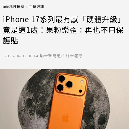
udn科技玩家
手機通訊
iPhone 17系列最有感「硬體升級」
竟是這1處！果粉樂歪：再也不用保
護貼
2026-04-02 08:44
聯合新聞網／ 綜合報導