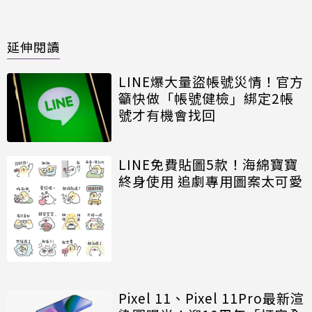
延伸閱讀
LINE爆大量盜帳號災情！官方
籲快做「帳號健檢」綁定2帳
號才有機會找回
LINE免費貼圖5款！海綿寶寶
終身使用 追劇專用圖案太可愛
Pixel 11、Pixel 11Pro最新渲