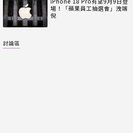
iPhone 18 Pro有望9月9日登
場！「蘋果員工抽選會」洩端
倪
討論區
共有
0
則留言
規範
回覆