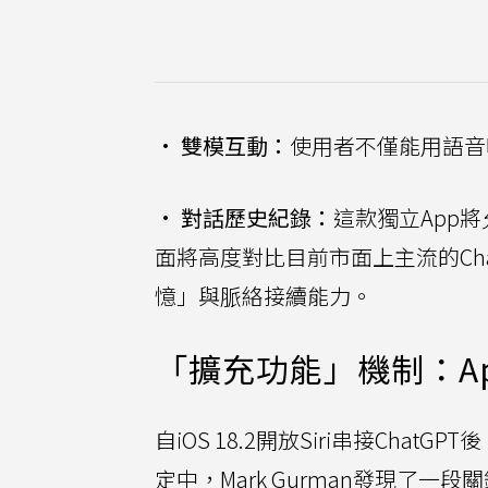
•
雙模互動：
使用者不僅能用語音
•
對話歷史紀錄：
這款獨立App
面將高度對比目前市面上主流的ChatG
憶」與脈絡接續能力。
「擴充功能」機制：App
自iOS 18.2開放Siri串接Cha
定中，Mark Gurman發現了一段