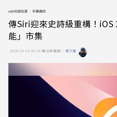
udn科技玩家
手機通訊
傳Siri迎來史詩級重構！iOS 
能」市集
2026-03-30 08:36
聯合新聞網／
楊又肇