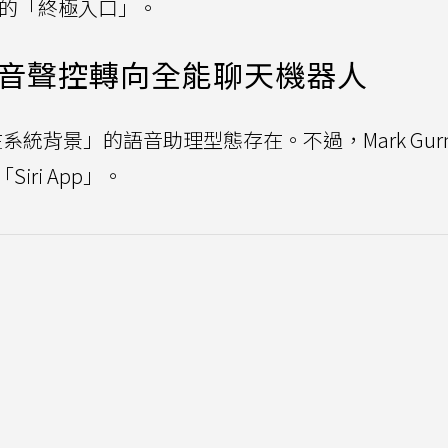
ude)的「終極入口」。
：從語音聲控轉向全能聊天機器人
系統背景」的語音助理型態存在。不過，Mark Gur
ri App」。