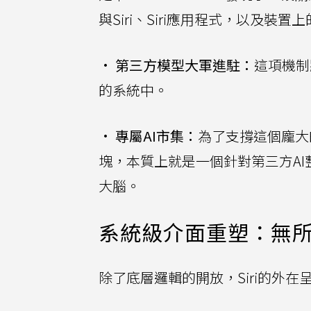
與Siri、Siri應用程式，以及裝
•
第三方模型大軍進駐：
這項機制
的系統中。
•
專屬AI市集：
為了支撐這個龐大的
塊，本質上就是一個針對第三方AI
大腦。
系統級介面重塑：無
除了底層邏輯的開放，Siri的外