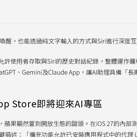
喚醒，也能透過純文字輸入的方式與Siri進行深度
將允許使用者存取與Siri的歷史對話紀錄，整體運作
PT、Gemini及Claude App，讓AI助理具備「長
 Store即將迎來AI專區
tGPT後，蘋果顯然嘗到開放生態的甜頭。在iOS 27的內
關鍵描述：「擴充功能允許已安裝應用程式中的代理 (Ag