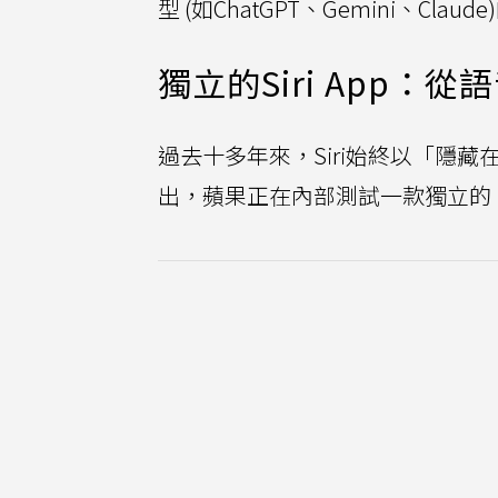
型 (如ChatGPT、Gemini、Cla
獨立的Siri App
過去十多年來，Siri始終以「隱藏在
出，蘋果正在內部測試一款獨立的「Si