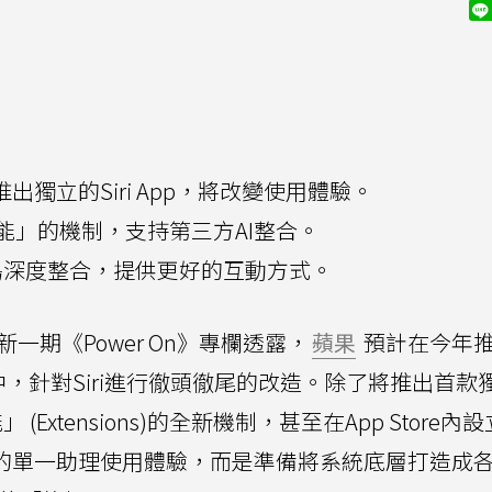
推出獨立的Siri App，將改變使用體驗。
能」的機制，支持第三方AI整合。
態島深度整合，提供更好的互動方式。
最新一期《Power On》專欄透露，
蘋果
預計在今年
S 27中，針對Siri進行徹頭徹尾的改造。除了將推出首
 (Extensions)的全新機制，甚至在App Store內
的單一助理使用體驗，而是準備將系統底層打造成各