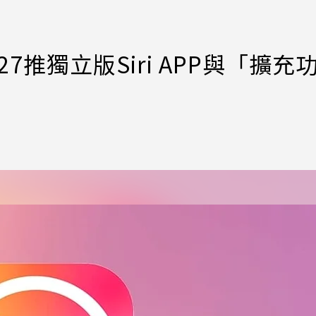
27推獨立版Siri APP與「擴充