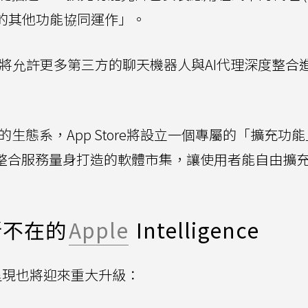
置上的其他功能協同運作」。
將允許更多第三方的聊天機器人與AI代理深度整合
生態系，App Store將設立一個專屬的「擴充功
整合服務量身打造的軟體市集，讓使用者能自由擴充Si
所不在的
Apple
Intelligence
在呈現也將迎來重大升級：