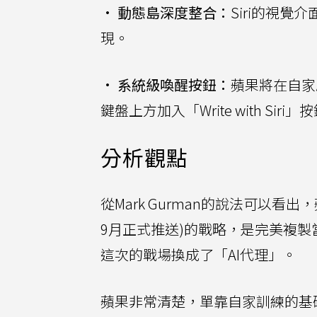
•
動態島深度整合：
Siri的視
現。
•
系統級喚醒按鈕：
蘋果將在自家
鍵盤上方加入「Write with S
分析觀點
從Mark Gurman的說法可以看出，
9月正式推送)的戰略，是完美複製當
這次的戰場換成了「AI代理」。
蘋果非常清楚，單靠自家訓練的基