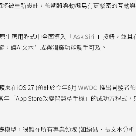
覺介面將被重新設計，預期將與動態島有更緊密的互動
原生應用程式中全面導入「
Ask Siri
」按鈕，並且
iri」按鍵，讓AI文本生成與潤飾功能觸手可及。
蘋果在iOS 27 (預計於今年6月
WWDC
推出開發者預
年「App Store改變智慧型手機」的成功方程式，
礎模型，很難在所有專業領域 (如編碼、長文本分析