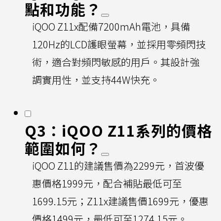
點和功能？
iQOO Z11x配備7200mAh電池，具備
120Hz的LCD護眼螢幕，並採用零頻閃技
術，適合對頻閃敏感的用戶。其設計強
調實用性，並支持44W快充。
Q3：iQOO Z11系列的價格
範圍如何？
iQOO Z11的建議售價為2299元，首波優
惠價格1999元，配合補貼最低可至
1699.15元；Z11x建議售價1699元，優惠
價格1499元，最低可至1274.15元。