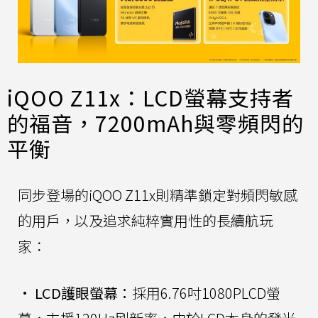
iQOO Z11x：LCD螢幕支持者
的福音，7200mAh與零頻閃的
平衡
同步登場的iQOO Z11x則精準鎖定對頻閃敏感
的用戶，以及追求純粹實用性的長續航玩
家：
•
LCD護眼螢幕：
採用6.76吋1080PLCD螢