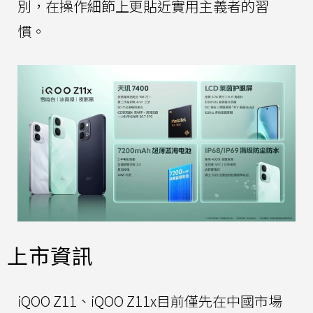
別，在操作細節上更貼近實用主義者的習
慣。
上市資訊
iQOO Z11、iQOO Z11x目前僅先在中國市場