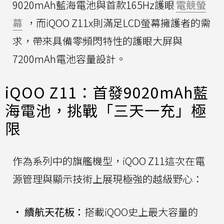
9020mAh藍海電池與首款165Hz護眼
電競螢
幕
，而iQOO Z11x則滿足LCD螢幕擁護者的需
求，帶來具備零頻閃特性的護眼大屏與
7200mAh電池容量設計。
iQOO Z11：首發9020mAh藍
海電池，挑戰「三天一充」極
限
作為系列中的旗艦機型，iQOO Z11這次在電
源管理與顯示技術上展現極強的越級野心：
•
續航天花板：
搭載iQOO史上最大容量的