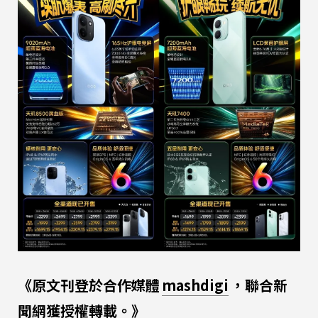
《原文刊登於合作媒體
mashdigi
，聯合新
聞網獲授權轉載。》