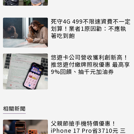
死守4G 499不限速資費不一定
划算！業者1原因勸：不應執
著吃到飽
悠遊卡公司營收獲利創新高！
推悠遊付繳牌照稅優惠 最高享
9%回饋、抽千元加油券
相關新聞
父親節搶手機特價優惠！
iPhone 17 Pro省3710元 三