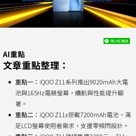
用LINE傳送
AI重點
文章重點整理：
重點一：
iQOO Z11系列推出9020mAh大電
池與165Hz電競螢幕，續航與性能提升顯
著。
重點二：
iQOO Z11x搭載7200mAh電池，滿
足LCD螢幕使用者需求，支援零頻閃設計。