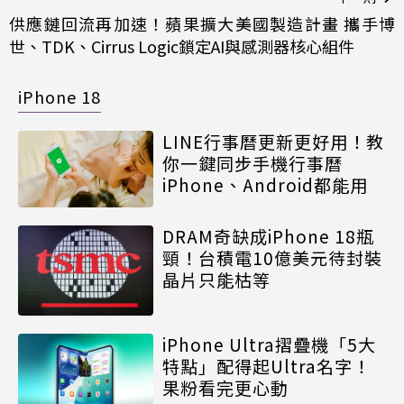
供應鏈回流再加速！蘋果擴大美國製造計畫 攜手博
世、TDK、Cirrus Logic鎖定AI與感測器核心組件
iPhone 18
LINE行事曆更新更好用！教
你一鍵同步手機行事曆
iPhone、Android都能用
DRAM奇缺成iPhone 18瓶
頸！台積電10億美元待封裝
晶片只能枯等
iPhone Ultra摺疊機「5大
特點」配得起Ultra名字！
果粉看完更心動