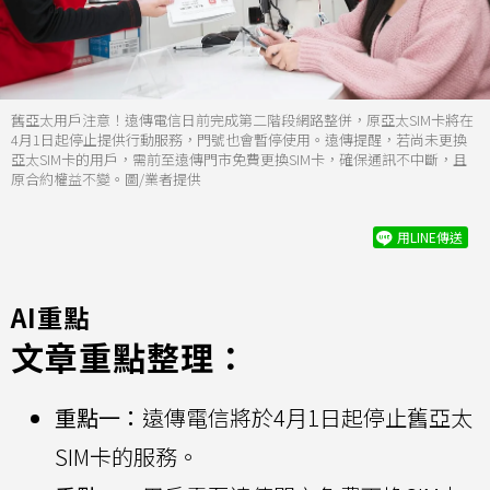
舊亞太用戶注意！遠傳電信日前完成第二階段網路整併，原亞太SIM卡將在
4月1日起停止提供行動服務，門號也會暫停使用。遠傳提醒，若尚未更換
亞太SIM卡的用戶，需前至遠傳門市免費更換SIM卡，確保通訊不中斷，且
原合約權益不變。圖/業者提供
用LINE傳送
AI重點
文章重點整理：
重點一：
遠傳電信將於4月1日起停止舊亞太
SIM卡的服務。