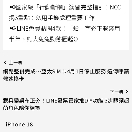
📢國家級「行動斷網」演習完整指引！NCC
揭3重點：勿用手機處理重要工作
📢 LINE免費貼圖4款！「蛤」字必下載爽用
半年、熊大兔兔動態圖超Q
上一則
網路整併完成…亞太SIM卡4月1日停止服務 遠傳呼籲
儘速換卡
下一則
載具變桌布正夯！LINE發票管家推DIY功能 3步驟讓超
萌角色陪你結帳
iPhone 18