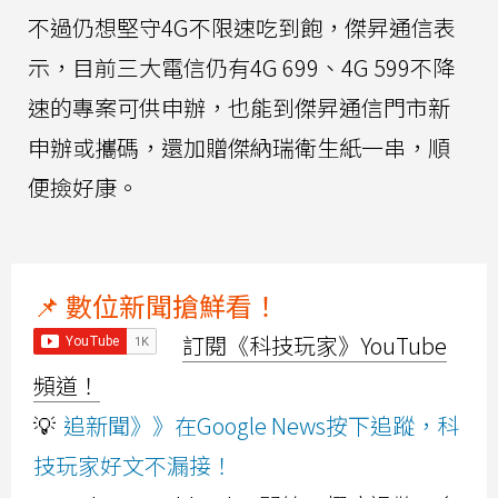
不過仍想堅守4G不限速吃到飽，傑昇通信表
示，目前三大電信仍有4G 699、4G 599不降
速的專案可供申辦，也能到傑昇通信門市新
申辦或攜碼，還加贈傑納瑞衛生紙一串，順
便撿好康。
📌 數位新聞搶鮮看！
訂閱《科技玩家》YouTube
頻道！
💡
追新聞》》在Google News按下追蹤，科
技玩家好文不漏接！