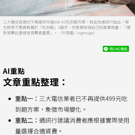
三大電信官網也不再提供月租499 4G吃到飽方案，對此有通訊行指出，現
在民眾不應再執著於「吃到飽」3個字，而是要檢視自己的真實用量，「選
對資費比選便宜資費更重要」。（示意圖／ingimage）
用LINE傳送
AI重點
文章重點整理：
重點一：
三大電信業者已不再提供499元吃
到飽方案，象徵市場變化。
重點二：
通訊行建議消費者應根據實際使用
量選擇合適資費。