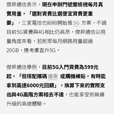
傑昇通信表示，
現在申辦門號需檢視每月真
實用量，「選對資費比選便宜資費更重
要」
，三家電信也紛紛開始推
5G
方案，不過
目前5G資費與4G相比仍高昂，傑昇通信以用
量角度來看，若民眾每月網路用量超過
20GB，應考慮直升5G。
傑昇通信舉例，
目前5G入門資費為599元
起，「但搭配攜碼
優惠
或購機補貼，有時能
拿到高達6000元回饋」，換算下來的實際支
出與4G高階方案相去不遠
，也能享受到無痛
升級的高速體驗。