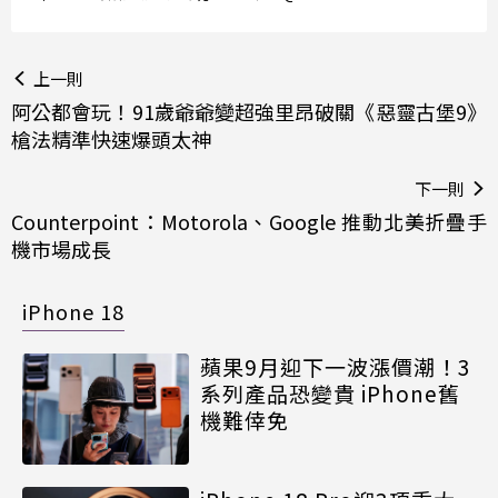
上一則
阿公都會玩！91歲爺爺變超強里昂破關《惡靈古堡9》
槍法精準快速爆頭太神
下一則
Counterpoint：Motorola、Google 推動北美折疊手
機市場成長
iPhone 18
蘋果9月迎下一波漲價潮！3
系列產品恐變貴 iPhone舊
機難倖免