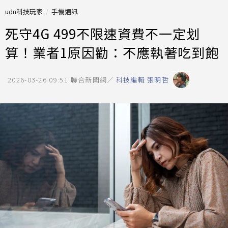
udn科技玩家
手機通訊
死守4G 499不限速資費不一定划
算！業者1原因勸：不應執著吃到飽
2026-03-26 09:51
聯合新聞網／
科技編輯 張明哲