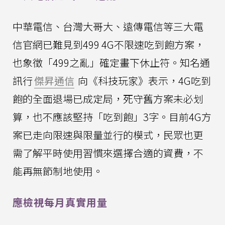
中華電信、台灣大哥大、遠傳電信等三大電
信官網已難見到499 4G不限速吃到飽方案，
也象徵「499之亂」確定畫下休止符。知名通
訊行
傑昇通信
向《科技玩家》表示，4G吃到
飽的全面退場已成定局，死守舊方案未必划
算，也不應該堅持「吃到飽」3字。目前4G方
案已走向限速與限量並行的模式，民眾也更
需了解平時使用習慣來選擇合適的資費，不
能再無節制地使用。
應檢視每月真實用量