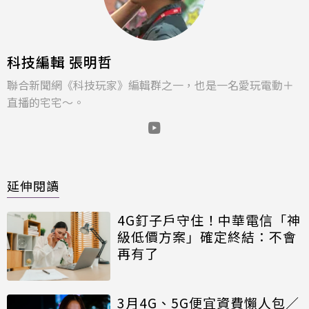
科技編輯 張明哲
聯合新聞網《科技玩家》編輯群之一，也是一名愛玩電動＋
直播的宅宅～。
延伸閱讀
4G釘子戶守住！中華電信「神
級低價方案」確定終結：不會
再有了
3月4G、5G便宜資費懶人包／