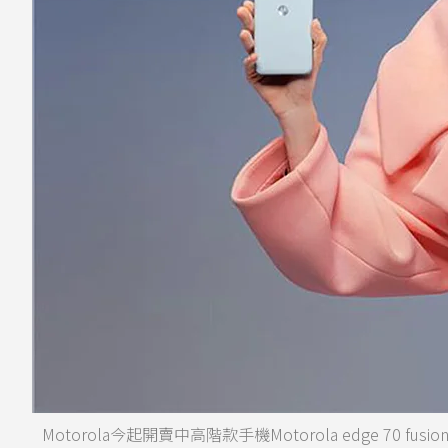
Motorola今起開賣中高階款手機Motorola edge 70