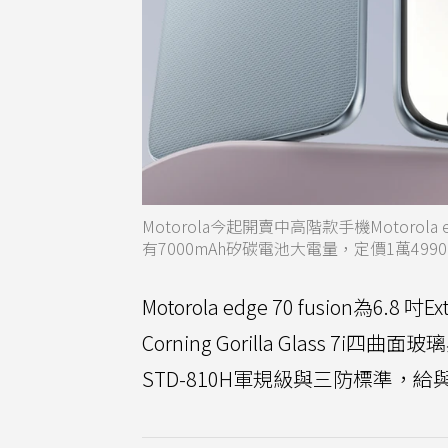
Motorola今起開賣中高階款手機Motorol
有7000mAh矽碳電池大電量，定價1萬4990
Motorola edge 70 fusion為6.
Corning Gorilla Glass
STD-810H軍規級與三防標準，