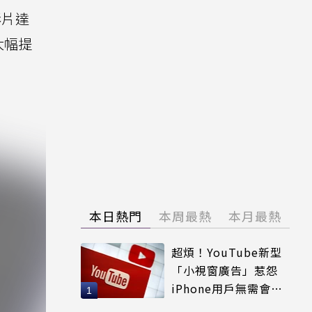
e影片達
大幅提
本日熱門
本周最熱
本月最熱
超煩！YouTube新型
「小視窗廣告」惹怨
iPhone用戶無需會員
輕鬆解決