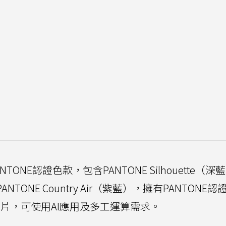
有3款PANTONE認證色款，包含PANTONE Silhouette（
 PANTONE Country Air（紫藍），擁有PANTONE
片，可使用AI應用及多工運算需求。