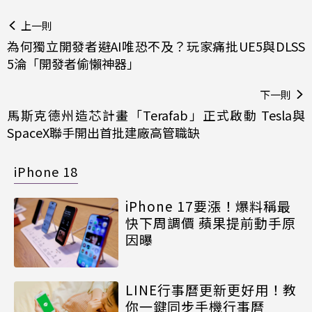
上一則
為何獨立開發者避AI唯恐不及？玩家痛批UE5與DLSS
5淪「開發者偷懶神器」
下一則
馬斯克德州造芯計畫「Terafab」正式啟動 Tesla與
SpaceX聯手開出首批建廠高管職缺
iPhone 18
iPhone 17要漲！爆料稱最
快下周調價 蘋果提前動手原
因曝
LINE行事曆更新更好用！教
你一鍵同步手機行事曆