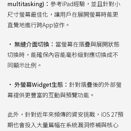
multitasking)：
參考iPad經驗，並且針對小
尺寸螢幕最佳化，讓用戶在展開螢幕時能更
直覺地進行跨App協作。
•
無縫介面切換：
當螢幕在摺疊與展開狀態
切換時，能確保內容能毫秒級對應切換成不
同顯示比例。
•
外螢幕Widget生態：
針對摺疊後的外部螢
幕提供更豐富的互動與預覽功能。
此外，針對近年來頻傳的資安挑戰，iOS 27預
期也會投入大量篇幅在系統漏洞修補與核心