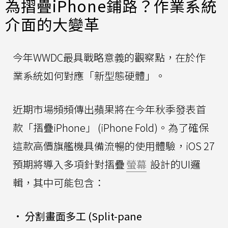
為摺疊iPhone鋪路？作業系統
介面的大變革
今年WWDC最具戰略意義的觀察點，在於作
業系統如何對應「新型態硬體」。
近期市場頻頻傳出蘋果將在今年秋季發表首
款「摺疊iPhone」 (iPhone Fold)。為了確保
這款高價旗艦機具備流暢的使用體驗，iOS 27
預期將導入多項針對摺疊
螢幕
設計的UI邏
輯，其中可能包含：
•
分割畫面多工 (Split-pane