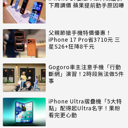
下周調價 蘋果提前動手原因曝
父親節搶手機特價優惠！
iPhone 17 Pro省3710元 三
星S26+狂降8千元
Gogoro車主注意手機「行動
斷網」演習！2時段無法做5件
事
iPhone Ultra摺疊機「5大特
點」配得起Ultra名字！果粉
看完更心動