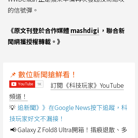
的信號彈。
《原文刊登於合作媒體
mashdigi
，聯合新
聞網獲授權轉載。》
📌 數位新聞搶鮮看！
訂閱《科技玩家》YouTube
頻道！
💡
追新聞》》在Google News按下追蹤，科
技玩家好文不漏接！
📢 Galaxy Z Fold8 Ultra開箱！摺痕退散、多