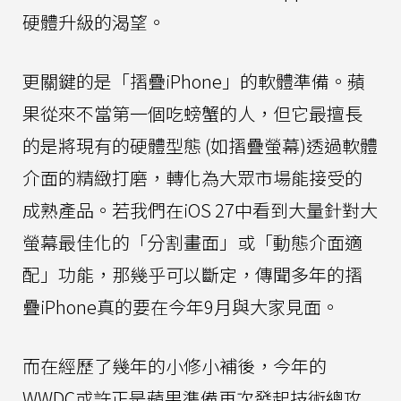
硬體升級的渴望。
更關鍵的是「摺疊iPhone」的軟體準備。蘋
果從來不當第一個吃螃蟹的人，但它最擅長
的是將現有的硬體型態 (如摺疊螢幕)透過軟體
介面的精緻打磨，轉化為大眾市場能接受的
成熟產品。若我們在iOS 27中看到大量針對大
螢幕最佳化的「分割畫面」或「動態介面適
配」功能，那幾乎可以斷定，傳聞多年的摺
疊iPhone真的要在今年9月與大家見面。
而在經歷了幾年的小修小補後，今年的
WWDC或許正是蘋果準備再次發起技術總攻