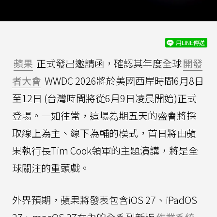
用LINE傳送
蘋果
正式發出邀請函，確認其年度全球
開發
者大會
WWDC 2026將於美國西岸時間6月8日
至12日 (台灣時間將從6月9日凌晨開始)正式
登場。一如往常，這場為期五天的盛會將採
取線上為主、線下為輔的模式，首日將由蘋
果執行長Tim Cook領軍的主題演講，將是全
球關注的重頭戲。
外界預期，蘋果將發表包含iOS 27、iPadOS