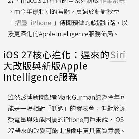
27、macOS 27在內的全系列新版
作業系統
。而今年最特別的看點，莫過於針對秋季
「
摺疊
iPhone
」傳聞預做的軟體鋪路，以
及更深化的Apple Intelligence服務佈局。
iOS 27核心進化：遲來的
Siri
大改版與新版Apple
Intelligence服務
雖然彭博新聞記者Mark Gurman認為今年可
能是一場相對「低調」的發表會，但對於深
受電量與效能困擾的iPhone用戶來說，iOS
27帶來的改變可能比想像中更具實質意義。