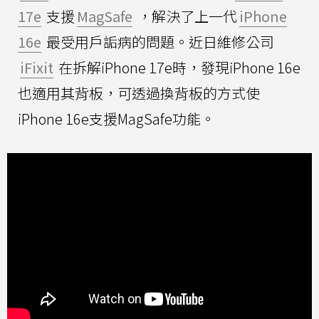
17e
支援
MagSafe
，解決了上一代
iPhone
16e
最受用戶詬病的問題。近日維修公司
iFixit
在拆解iPhone 17e時，發現iPhone 16e
也適用其背板，可透過換背板的方式使
iPhone 16e支援MagSafe功能。