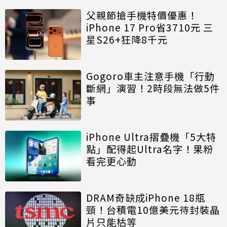
父親節搶手機特價優惠！
iPhone 17 Pro省3710元 三
星S26+狂降8千元
Gogoro車主注意手機「行動
斷網」演習！2時段無法做5件
事
iPhone Ultra摺疊機「5大特
點」配得起Ultra名字！果粉
看完更心動
DRAM奇缺成iPhone 18瓶
頸！台積電10億美元待封裝晶
片只能枯等