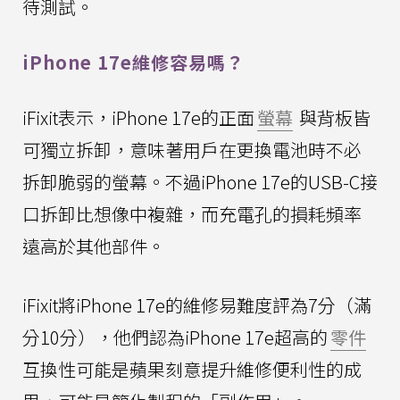
待測試。
iPhone 17e維修容易嗎？
iFixit表示，iPhone 17e的正面
螢幕
與背板皆
可獨立拆卸，意味著用戶在更換電池時不必
拆卸脆弱的螢幕。不過iPhone 17e的USB-C接
口拆卸比想像中複雜，而充電孔的損耗頻率
遠高於其他部件。
iFixit將iPhone 17e的維修易難度評為7分（滿
分10分），他們認為iPhone 17e超高的
零件
互換性可能是蘋果刻意提升維修便利性的成