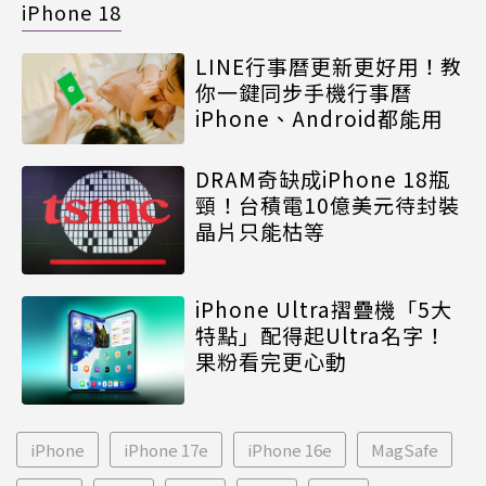
iPhone 18
LINE行事曆更新更好用！教
你一鍵同步手機行事曆
iPhone、Android都能用
DRAM奇缺成iPhone 18瓶
頸！台積電10億美元待封裝
晶片只能枯等
iPhone Ultra摺疊機「5大
特點」配得起Ultra名字！
果粉看完更心動
iPhone
iPhone 17e
iPhone 16e
MagSafe