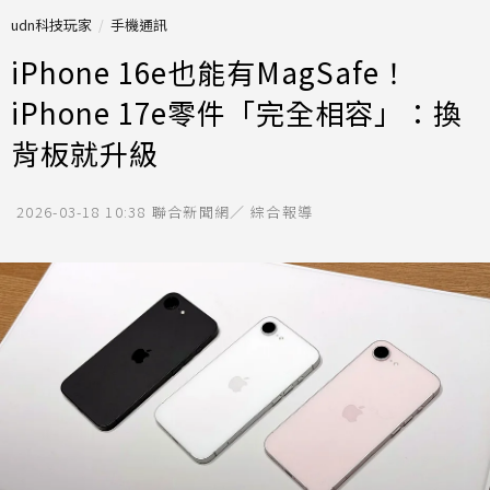
udn科技玩家
手機通訊
iPhone 16e也能有MagSafe！
iPhone 17e零件「完全相容」：換
背板就升級
2026-03-18 10:38
聯合新聞網／ 綜合報導