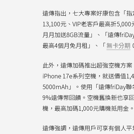
遠傳指出，七大專案好康包含「指定
13,100元、VIP老客戶最高折5
月月加送8GB流量」、「遠傳fri
最高4個月免月租」、「
無卡分期
此外，遠傳加碼推出超強空機方案，
iPhone 17e系列空機，就送價值
5000mAh」。使用「遠傳friD
9%遠傳幣回饋。空機舊換新也享回饋
機，最高加碼1,000元購機抵用金
遠傳強調，遠傳用戶可享有個人平