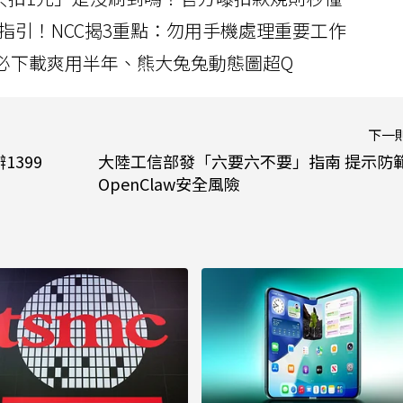
指引！NCC揭3重點：勿用手機處理重要工作
」字必下載爽用半年、熊大兔兔動態圖超Q
下一
1399
大陸工信部發「六要六不要」指南 提示防
OpenClaw安全風險