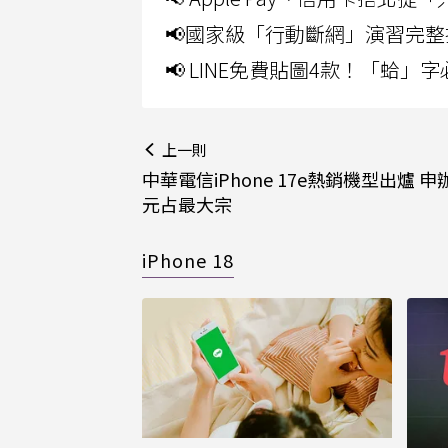
📢國家級「行動斷網」演習完整
📢 LINE免費貼圖4款！「蛤
上一則
中華電信iPhone 17e熱銷機型出爐 申辦
元占最大宗
iPhone 18