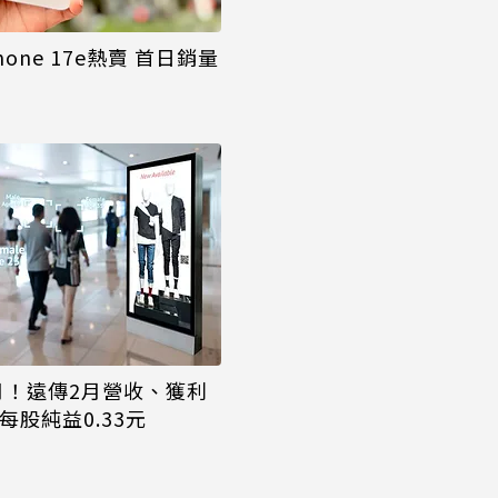
one 17e熱賣 首日銷量
月！遠傳2月營收、獲利
每股純益0.33元