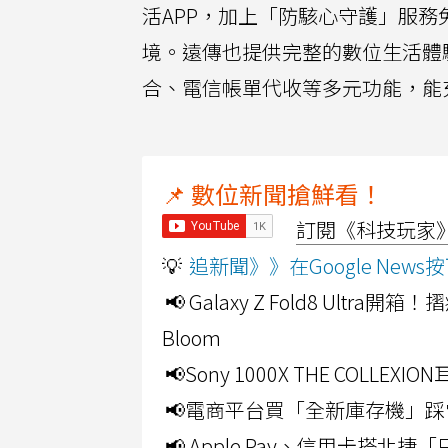
活APP，加上「防駭心守護」服
境。遠傳也提供完整的數位生活體驗
合、電信帳單代收等多元功能，能充
📌 數位新聞搶鮮看！
訂閱《科技玩家》Y
💡
追新聞》》在Google Ne
📢 Galaxy Z Fold8 Ultr
Bloom
📢Sony 1000X THE CO
📢電商平台買「全新庫存機」踩
📢 Apple Pay、信用卡搭