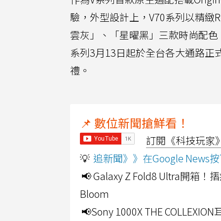
驗，外型設計上，V70系列以精緻
雲灰」、「星曜黑」三款時尚配色，
系列3月13日起於全台各大通路正
禮。
📌 數位新聞搶鮮看！
訂閱《科技玩家》Y
💡
追新聞》》在Google Ne
📢 Galaxy Z Fold8 Ultr
Bloom
📢Sony 1000X THE CO