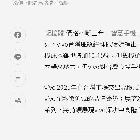
漲價。記者馬瑞璿／攝影
記憶體
價格不斷上升，
智慧手機
列，vivo台灣區總經理陳怡婷指出，
機成本雖也增加10-15%，但舊
本帶來壓力，但vivo對台灣市場
vivo 2025年在台灣市場交出
vivo在影像領域的品牌優勢；展望2
系列，將持續展現vivo深耕中高