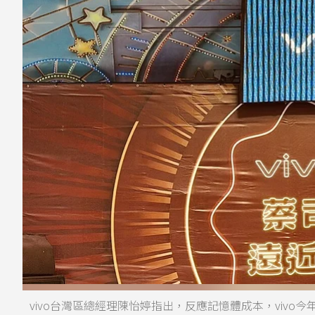
vivo台灣區總經理陳怡婷指出，反應記憶體成本，vivo今年