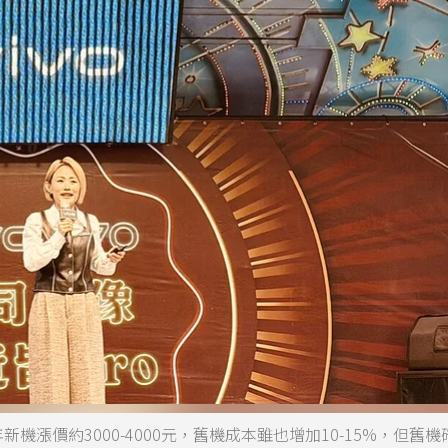
新機漲價約3000-4000元，舊機成本雖也增加10-15%，但舊