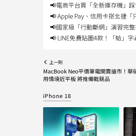
📢電商平台買「全新庫存機」踩
📢 Apple Pay、信用卡搭
📢國家級「行動斷網」演習完整
📢 LINE免費貼圖4款！「蛤
上一則
MacBook Neo平價筆電開賣搶市！
用情境近平板 將推備戰競品
iPhone 18