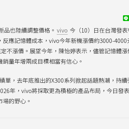
新品也陸續調整價格。
vivo
今（10）日在台灣發表V
反應記憶體成本，vivo今年新機漲價約3000-400
機確定不漲價。展望今年，陳怡婷表示，儘管記憶體漲
手機銷量年增兩成目標相當有信心。
亮眼成績單，去年底推出的X300系列掀起話題熱潮，持續
026年，vivo將採取更為積極的產品布局，今日發表
階市場的野心。