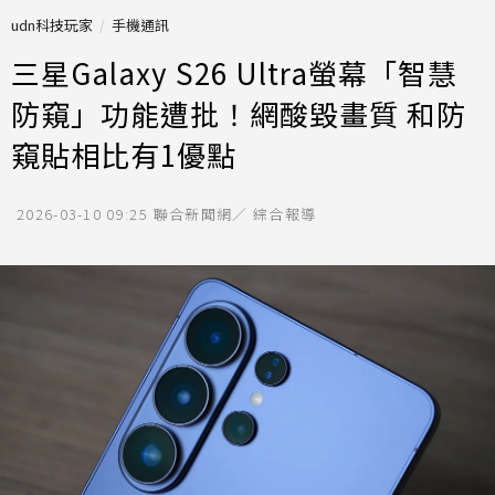
udn科技玩家
手機通訊
三星Galaxy S26 Ultra螢幕「智慧
防窺」功能遭批！網酸毀畫質 和防
窺貼相比有1優點
2026-03-10 09:25
聯合新聞網／ 綜合報導