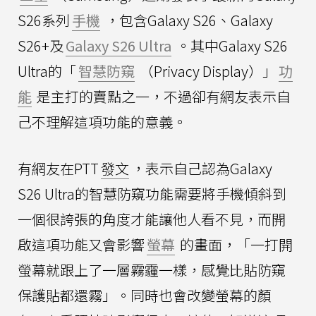
S26系列
手機
，包含Galaxy S26、Galaxy
S26+及
Galaxy S26 Ultra
。其中Galaxy S26
Ultra的「
智慧防窺
（Privacy Display）」
功
能
是主打的賣點之一，不過卻有網友表示自
己不理解這項功能的意義。
有網友在PTT
發文
，表示自己認為Galaxy
S26 Ultra的智慧防窺功能需要將手機傾斜到
一個很誇張的角度才能讓他人看不見，而開
啟這項功能又會影響
螢幕
的畫面，「一打開
螢幕就跟上了一層霧霾一樣，感覺比貼防窺
保護貼都還霧」。同時也會改變螢幕的顏