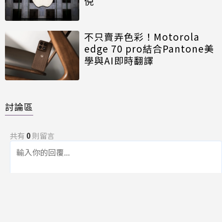
倪
不只賣弄色彩！Motorola
edge 70 pro結合Pantone美
學與AI即時翻譯
討論區
共有
0
則留言