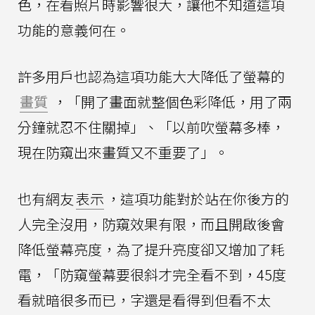
色，在看照片時影響很大，讓他不知道這項
功能的意義何在。
許多用戶也認為這項功能大大降低了螢幕的
畫質
，「開了畫面就整個色彩降低，用了兩
分鐘就忍不住關掉」、「以前吹螢幕多棒，
現在防窺出來畫質又不重要了」。
也有網友
表示
，這項功能對於站在你後方的
人完全沒用，防窺效果有限，而且開啟後會
降低螢幕亮度，為了提升亮度卻又增加了耗
電，「防窺螢幕要很斜才完全看不到，45度
看就暗很多而已，字還是看得到但看不太