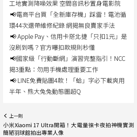
工地實測降噪效果 空間音訊秒置身電影院
📢電商平台買「全新庫存機」踩雷！電池循
環44次還帶維修紀錄 網揭無良賣家手法
📢 Apple Pay、信用卡搭北捷「只扣1元」是
沒刷到嗎？官方曝扣款規則秒懂
📢國家級「行動斷網」演習完整指引！NCC
揭3重點：勿用手機處理重要工作
📢 LINE免費貼圖4款！「蛤」字必下載爽用
半年、熊大兔兔動態圖超Q
上一則
小米Xiaomi 17 Ultra開箱！大電量徠卡夜拍神機實測
簡陋羽球館拍出專業人像