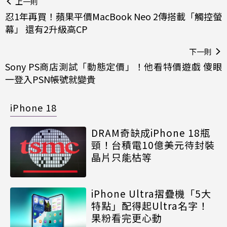
上一則
忍1年再買！蘋果平價MacBook Neo 2傳搭載「觸控螢
幕」 還有2升級高CP
下一則
Sony PS商店測試「動態定價」！他看特價遊戲 傻眼
一登入PSN帳號就變貴
iPhone 18
DRAM奇缺成iPhone 18瓶
頸！台積電10億美元待封裝
晶片只能枯等
iPhone Ultra摺疊機「5大
特點」配得起Ultra名字！
果粉看完更心動