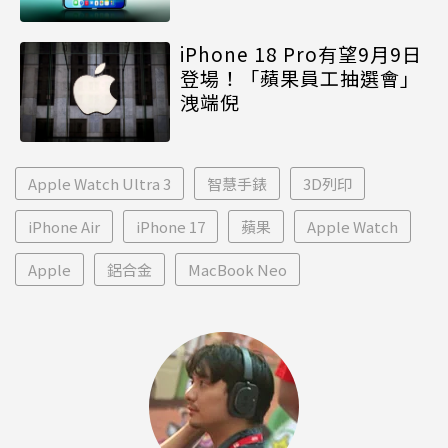
iPhone 18 Pro有望9月9日
登場！「蘋果員工抽選會」
洩端倪
Apple Watch Ultra 3
智慧手錶
3D列印
iPhone Air
iPhone 17
蘋果
Apple Watch
Apple
鋁合金
MacBook Neo