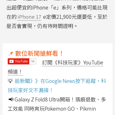
出超便宜的iPhone「e」系列，價格可能比現
在的
iPhone 17
e定價21,900元還要低，至於
是否會實現，仍有待時間證明。
📌 數位新聞搶鮮看！
訂閱《科技玩家》YouTube
頻道！
💡
追新聞》》在Google News按下追蹤，科
技玩家好文不漏接！
📢 Galaxy Z Fold8 Ultra開箱！摺痕退散、多
工效能 同時爽玩Pokemon GO、Pikmin