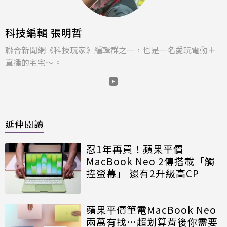
科技編輯 張明哲
聯合新聞網《科技玩家》編輯群之一，也是一名愛玩電動＋
直播的宅宅～。
延伸閱讀
忍1年再買！蘋果平價
MacBook Neo 2傳搭載「觸
控螢幕」 還有2升級高CP
蘋果平價筆電MacBook Neo
兩萬有找…超划算背後你需要