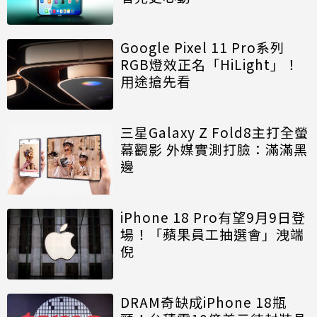
Google Pixel 11 Pro系列
RGB燈效正名「HiLight」！
用途搶先看
三星Galaxy Z Fold8主打全螢
幕觀影 外媒實測打臉：滿滿黑
邊
iPhone 18 Pro有望9月9日登
場！「蘋果員工抽選會」洩端
倪
DRAM奇缺成iPhone 18瓶