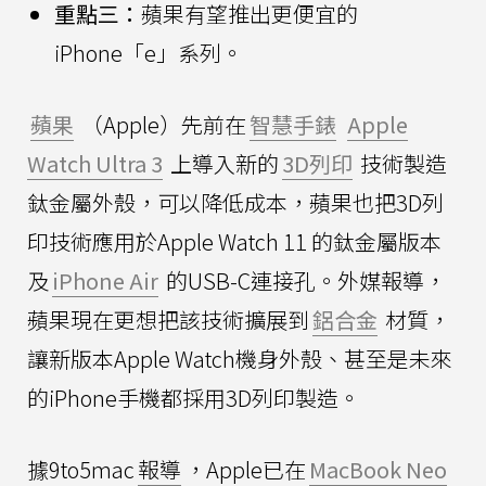
重點三：
蘋果有望推出更便宜的
iPhone「e」系列。
蘋果
（Apple）先前在
智慧手錶
Apple
Watch Ultra 3
上導入新的
3D列印
技術製造
鈦金屬外殼，可以降低成本，蘋果也把3D列
印技術應用於Apple Watch 11 的鈦金屬版本
及
iPhone Air
的USB-C連接孔。外媒報導，
蘋果現在更想把該技術擴展到
鋁合金
材質，
讓新版本Apple Watch機身外殼、甚至是未來
的iPhone手機都採用3D列印製造。
據9to5mac
報導
，Apple已在
MacBook Neo