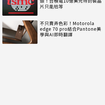
頸！台積電10億美元待封裝晶
片只能枯等
不只賣弄色彩！Motorola
edge 70 pro結合Pantone美
學與AI即時翻譯
討論區
共有
0
則留言