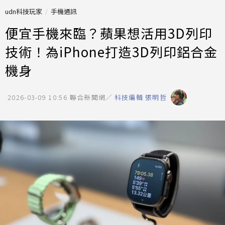
udn科技玩家
手機通訊
便宜手機來臨？蘋果想活用3D列印
技術！為iPhone打造3D列印鋁合金
機身
2026-03-09 10:56
聯合新聞網／
科技編輯 張明哲