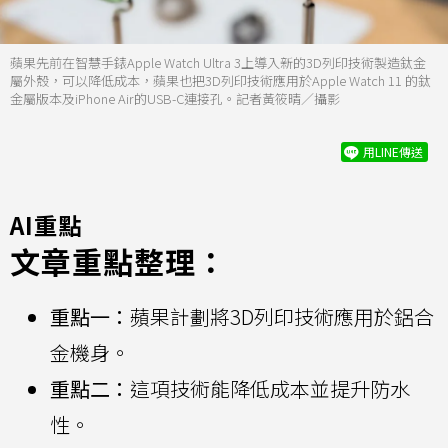
蘋果先前在智慧手錶Apple Watch Ultra 3上導入新的3D列印技術製造鈦金
屬外殼，可以降低成本，蘋果也把3D列印技術應用於Apple Watch 11 的鈦
金屬版本及iPhone Air的USB-C連接孔。記者黃筱晴／攝影
用LINE傳送
AI重點
文章重點整理：
重點一：
蘋果計劃將3D列印技術應用於鋁合
金機身。
重點二：
這項技術能降低成本並提升防水
性。