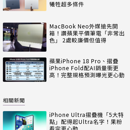
犧牲超多條件
MacBook Neo外媒搶先開
箱！讚蘋果平價筆電「非常出
色」 2處較廉價但值得
蘋果iPhone 18 Pro、摺疊
iPhone Fold配AI銷量衝更
高！完整規格預測曝光更心動
相關新聞
iPhone Ultra摺疊機「5大特
點」配得起Ultra名字！果粉
看完更心動