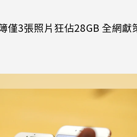
簿僅3張照片狂佔28GB 全網獻