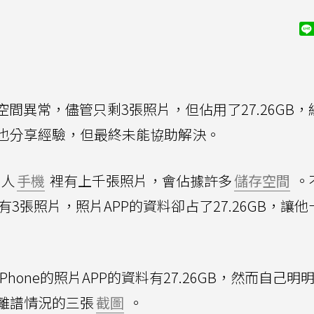
存空間異常，儘管只剩3張照片，但佔用了27.26GB
也分享經驗，但最終未能協助解決。
人
手機
裡有上千張照片，會佔據許多
儲存空間
。
有3張照片，照片APP的資料卻占了27.26GB，讓
Phone的照片APP的資料有27.26GB，然而自己明
離譜情況的三張
截圖
。