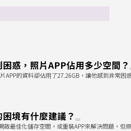
到困惑，照片APP佔用多少空間？
APP的資料卻佔用了27.26GB，讓他感到非常困
的困境有什麼建議？
開啟最佳化儲存空間，或重裝APP來解決問題，但原