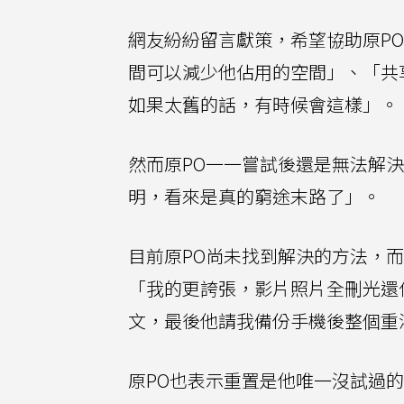
網友紛紛留言獻策，希望協助原P
間可以減少他佔用的空間」、「共
如果太舊的話，有時候會這樣」。
然而原PO一一嘗試後還是無法解
明，看來是真的窮途末路了」。
目前原PO尚未找到解決的方法，
「我的更誇張，影片照片全刪光還佔
文，最後他請我備份手機後整個重
原PO也表示重置是他唯一沒試過