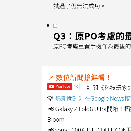
試過了仍無法成功。
Q3：原PO考慮的
原PO考慮重置手機作為最後
📌 數位新聞搶鮮看！
訂閱《科技玩家》Y
💡
追新聞》》在Google Ne
📢 Galaxy Z Fold8 Ultr
Bloom
📢Sony 1000X THE CO