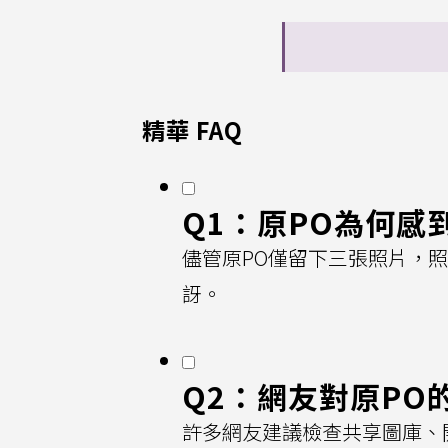
精華 FAQ
Q1：原PO為何感
儘管原PO僅留下三張照片，照片
訝。
Q2：網友對原PO
許多網友建議檢查共享圖庫、