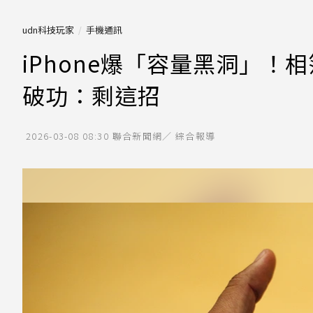
udn科技玩家
手機通訊
iPhone爆「容量黑洞」！相
破功：剩這招
2026-03-08 08:30
聯合新聞網／ 綜合報導