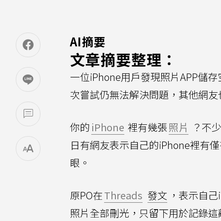
AI摘要
文章摘要整理：
一位iPhone用戶發現照片APP儲
次嘗試仍無法解決問題，其他網友
你的
iPhone
裡有幾張
照片
？不少
日有網友表示自己的iPhone裡有僅
眼。
原PO在
Threads
發文
，表示自己i
照片全部刪光，只留下用於記錄這