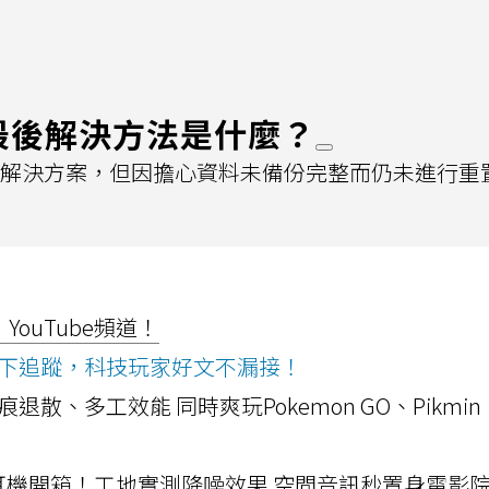
最後解決方法是什麼？
的解決方案，但因擔心資料未備份完整而仍未進行重
ouTube頻道！
ws按下追蹤，科技玩家好文不漏接！
a開箱！摺痕退散、多工效能 同時爽玩Pokemon GO、Pikmin
LLEXION耳機開箱！工地實測降噪效果 空間音訊秒置身電影