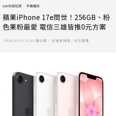
udn科技玩家
手機通訊
蘋果iPhone 17e問世！256GB、粉
色果粉最愛 電信三雄皆推0元方案
2026-03-03 21:58
聯合報／ 記者馬瑞璿／台北報導