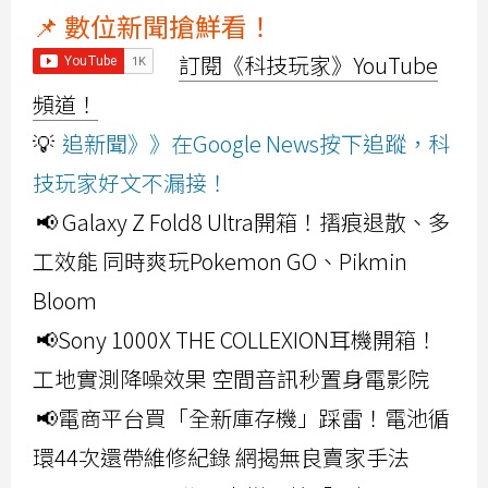
📌 數位新聞搶鮮看！
訂閱《科技玩家》YouTube
頻道！
💡
追新聞》》在Google News按下追蹤，科
技玩家好文不漏接！
📢 Galaxy Z Fold8 Ultra開箱！摺痕退散、多
工效能 同時爽玩Pokemon GO、Pikmin
Bloom
📢Sony 1000X THE COLLEXION耳機開箱！
工地實測降噪效果 空間音訊秒置身電影院
📢電商平台買「全新庫存機」踩雷！電池循
環44次還帶維修紀錄 網揭無良賣家手法