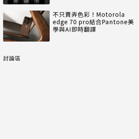
不只賣弄色彩！Motorola
edge 70 pro結合Pantone美
學與AI即時翻譯
討論區
共有
0
則留言
規範
回覆