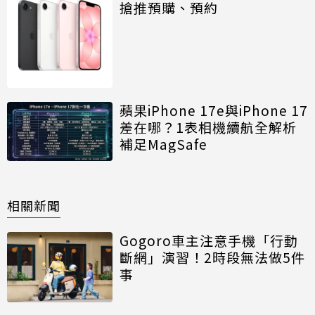
搶推預購、預約
蘋果iPhone 17e與iPhone 17
差在哪？1表相機續航全解析
補足MagSafe
相關新聞
Gogoro車主注意手機「行動
斷網」演習！2時段無法做5件
事