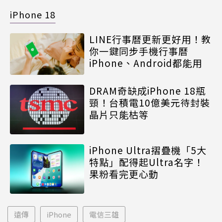
iPhone 18
LINE行事曆更新更好用！教
你一鍵同步手機行事曆
iPhone、Android都能用
DRAM奇缺成iPhone 18瓶
頸！台積電10億美元待封裝
晶片只能枯等
iPhone Ultra摺疊機「5大
特點」配得起Ultra名字！
果粉看完更心動
遠傳
iPhone
電信三雄