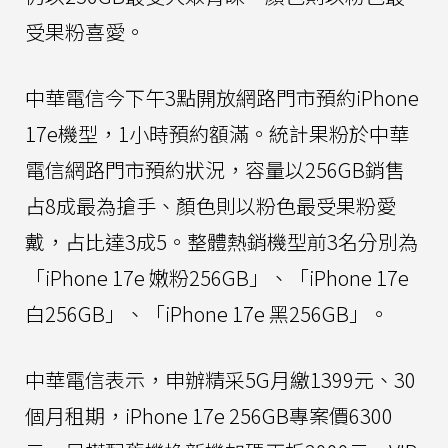
受果粉喜愛。
中華電信今下午3點開放網路門市預約iPhone
17e機型，1小時預約額滿。統計果粉於中華
電信網路門市預約狀況，容量以256GB銷售
占8成最為搶手、顏色則以粉色最受果粉愛
戴，占比達3成5。整體熱銷機型前3名分別為
「iPhone 17e 嫩粉256GB」、「iPhone 17e
白256GB」、「iPhone 17e 黑256GB」。
中華電信表示，申辦精采5G月繳1399元、30
個月租期，iPhone 17e 256GB專案價6300