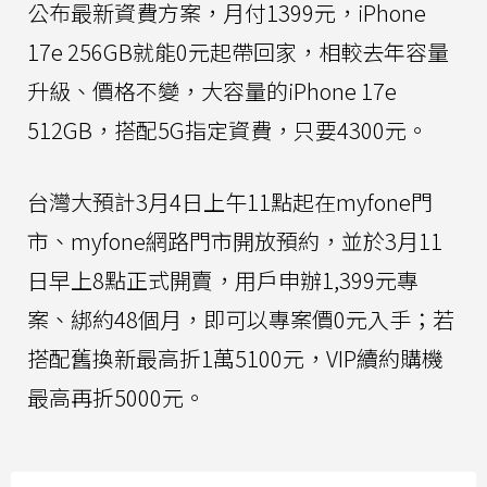
公布最新資費方案，月付1399元，iPhone
17e 256GB就能0元起帶回家，相較去年容量
升級、價格不變，大容量的iPhone 17e
512GB，搭配5G指定資費，只要4300元。
台灣大預計3月4日上午11點起在myfone門
市、myfone網路門市開放預約，並於3月11
日早上8點正式開賣，用戶申辦1,399元專
案、綁約48個月，即可以專案價0元入手；若
搭配舊換新最高折1萬5100元，VIP續約購機
最高再折5000元。