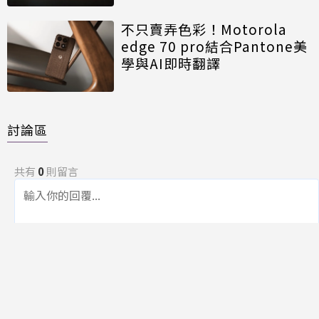
不只賣弄色彩！Motorola
edge 70 pro結合Pantone美
學與AI即時翻譯
討論區
共有
0
則留言
規範
回覆