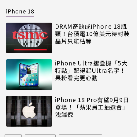
iPhone 18
DRAM奇缺成iPhone 18瓶
頸！台積電10億美元待封裝
晶片只能枯等
iPhone Ultra摺疊機「5大
特點」配得起Ultra名字！
果粉看完更心動
iPhone 18 Pro有望9月9日
登場！「蘋果員工抽選會」
洩端倪