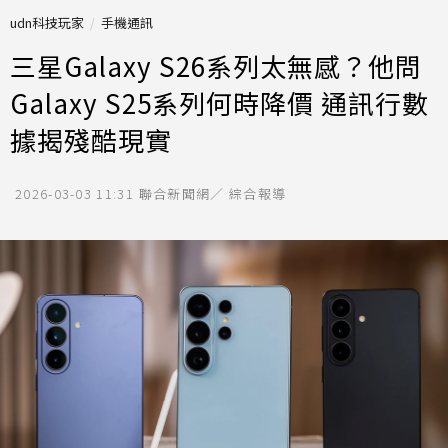
udn科技玩家
手機通訊
三星Galaxy S26系列太無感？他問
Galaxy S25系列何時降價 通訊行數
據揭殘酷現實
2026-03-03 11:31
聯合新聞網／ 綜合報導