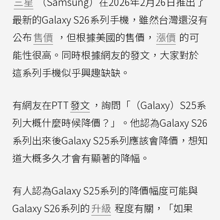
三星
（Samsung）在2026年2月26日推出了
最新的Galaxy S26系列手機，雖然台灣還沒有
公布
售價
，但根據美國的售價，
漲價
的可
能性很高。同時根據網友的發文，大家對於
這系列手機似乎興趣缺缺。
有網友在PTT
發文
，詢問「（Galaxy）S25系
列大概什麼時候降價？」。他認為Galaxy S26
系列出來後Galaxy S25系列應該會降價，想知
道大概多久才會有顯著的降幅。
有人認為Galaxy S25系列的降價幅度可能與
Galaxy S26系列的
升級
程度有關，「如果