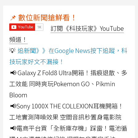
📌 數位新聞搶鮮看！
訂閱《科技玩家》YouTube
頻道！
💡
追新聞》》在Google News按下追蹤，科
技玩家好文不漏接！
📢 Galaxy Z Fold8 Ultra開箱！摺痕退散、多
工效能 同時爽玩Pokemon GO、Pikmin
Bloom
📢Sony 1000X THE COLLEXION耳機開箱！
工地實測降噪效果 空間音訊秒置身電影院
📢電商平台買「全新庫存機」踩雷！電池循