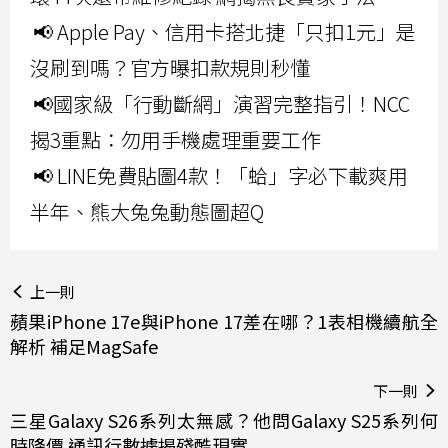
📢 Apple Pay、信用卡搭北捷「只扣1元」是
沒刷到嗎？官方曝扣款規則秒懂
📢國家級「行動斷網」演習完整指引！NCC
揭3重點：勿用手機處理重要工作
📢 LINE免費貼圖4款！「蛤」字必下載爽用
半年、熊大兔兔動態圖超Q
上一則
蘋果iPhone 17e與iPhone 17差在哪？1表相機續航全
解析 補足MagSafe
下一則
三星Galaxy S26系列太無感？他問Galaxy S25系列何
時降價 通訊行數據揭殘酷現實