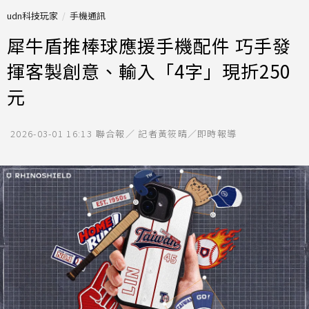
udn科技玩家
手機通訊
犀牛盾推棒球應援手機配件 巧手發
揮客製創意、輸入「4字」現折250
元
2026-03-01 16:13
聯合報／ 記者黃筱晴／即時報導