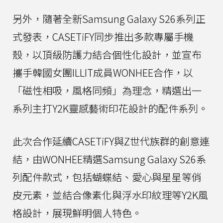
另外，隨著全新Samsung Galaxy S26系列正
式發表，CASETiFY同步推出多款專屬手機
殼，以頂級防護力結合個性化設計，並宣布
攜手韓國女團ILLIT成員WONHEE合作，以
「磁性相吸，風格同頻」為理念，精選出一
系列主打Y2K靈感藝術印花設計的配件系列。
此次合作延續CASETiFY與Z世代族群的創意連
結，由WONHEE精選Samsung Galaxy S26系
列配件款式，包括蝴蝶結、愛心與星星等俏
皮元素，並結合像素化與浮水印紋理等Y2K風
格設計，展現鮮明個人特色。