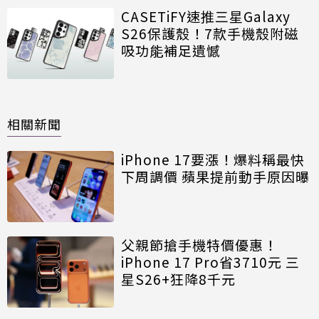
CASETiFY速推三星Galaxy
S26保護殼！7款手機殼附磁
吸功能補足遺憾
相關新聞
iPhone 17要漲！爆料稱最快
下周調價 蘋果提前動手原因曝
父親節搶手機特價優惠！
iPhone 17 Pro省3710元 三
星S26+狂降8千元