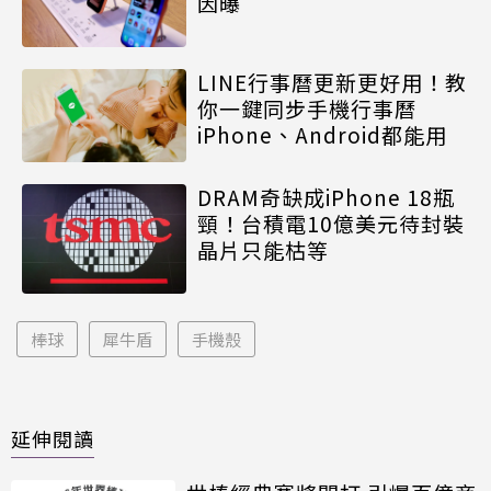
因曝
LINE行事曆更新更好用！教
你一鍵同步手機行事曆
iPhone、Android都能用
DRAM奇缺成iPhone 18瓶
頸！台積電10億美元待封裝
晶片只能枯等
棒球
犀牛盾
手機殼
延伸閱讀