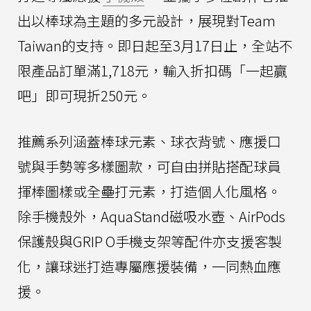
出以棒球為主題的多元設計，展現對Team
Taiwan的支持。即日起至3月17日止，全站不
限產品訂單滿1,718元，輸入折扣碼「一起贏
吧」即可現折250元。
推薦系列涵蓋棒球元素、球衣背號、應援口
號與手勢等多樣圖款，可自由拼貼搭配球員
揮棒圖樣或全壘打元素，打造個人化風格。
除手機殼外，AquaStand磁吸水壺、AirPods
保護殼與GRIP O手機支架等配件亦支援客製
化，讓球迷打造專屬應援裝備，一同熱血應
援。