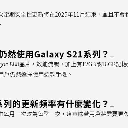
後一次定期安全性更新將在2025年11月結束，並且不
。
然使用Galaxy S21系列？
napdragon 888晶片，效能流暢，加上有12GB或16GB
用戶仍然選擇使用這款手機。
S22系列的更新頻率有什麼變化？
頻率將由每月一次改為每季一次，這意味著用戶將需要更