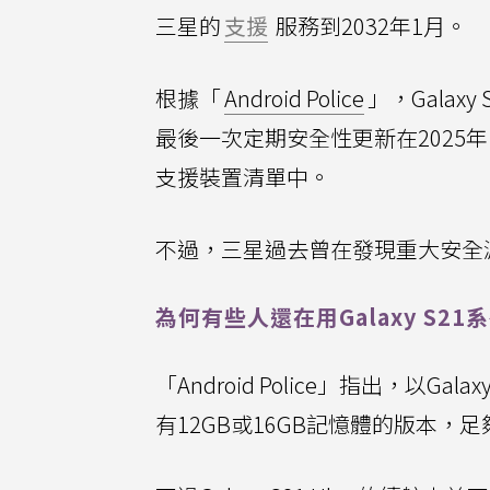
三星的
支援
服務到2032年1月。
根據「
Android Police
」，Galax
最後一次定期安全性更新在2025年11
支援裝置清單中。
不過，三星過去曾在發現重大安全
為何有些人還在用Galaxy S21
「Android Police」指出，以Gala
有12GB或16GB記憶體的版本，