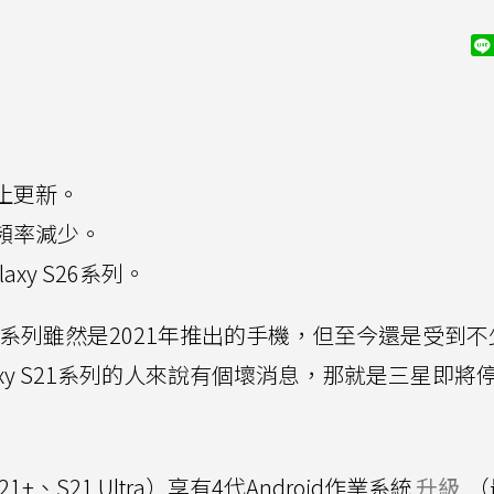
將停止更新。
更新頻率減少。
xy S26系列。
系列雖然是2021年推出的手機，但至今還是受到不
xy S21系列的人來說有個壞消息，那就是三星即將
21+、S21 Ultra）享有4代Android作業系統
升級
（