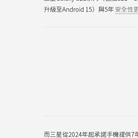
升級至Android 15）與5年
安全性
而三星從2024年起承諾手機提供7年