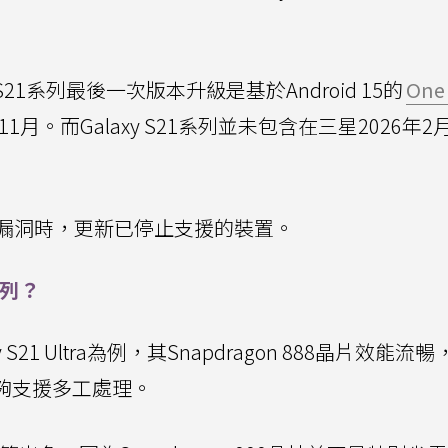
y S21系列最後一次版本升級是基於Android 15的
One
月。而Galaxy S21系列並未包含在三星2026年
漏洞時，更新已停止支援的裝置。
系列？
xy S21 Ultra為例，其Snapdragon 888晶片效能流
足夠支援多工處理。