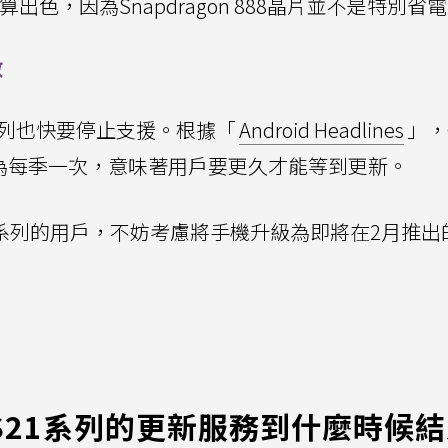
力並不算出色，因為Snapdragon 888晶片並不是特別省
數
22系列也快要停止支援。根據「
Android Headlines
」，G
改為每季一次，意味著用戶要更久才能等到更新。
xy S22系列的用戶，不妨考慮將手機升級為即將在2月推出
y S21系列的更新服務到什麼時候