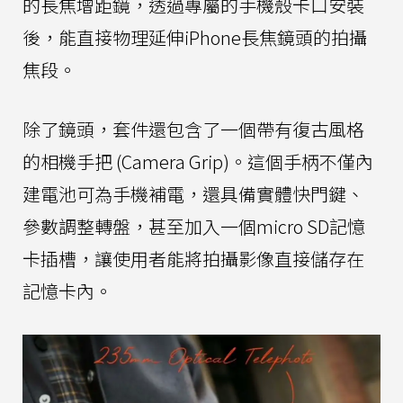
的長焦增距鏡，透過專屬的手機殼卡口安裝
後，能直接物理延伸iPhone長焦鏡頭的拍攝
焦段。
除了鏡頭，套件還包含了一個帶有復古風格
的相機手把 (Camera Grip)。這個手柄不僅內
建電池可為手機補電，還具備實體快門鍵、
參數調整轉盤，甚至加入一個micro SD記憶
卡插槽，讓使用者能將拍攝影像直接儲存在
記憶卡內。