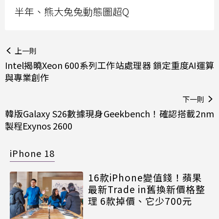
半年、熊大兔兔動態圖超Q
上一則
Intel揭曉Xeon 600系列工作站處理器 鎖定重度AI運算
與專業創作
下一則
韓版Galaxy S26數據現身Geekbench！確認搭載2nm
製程Exynos 2600
iPhone 18
16款iPhone變值錢！蘋果
最新Trade in舊換新價格整
理 6款掉價、它少700元