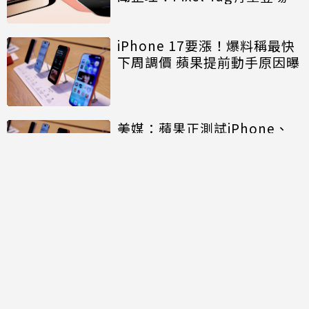
iPhone 17要漲！爆料稱最快
下周調價 蘋果提前動手原因曝
美媒：蘋果正測試iPhone、
MacBook用長鑫存儲晶片
討論區
共有
0
則留言