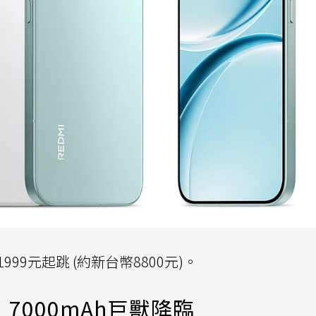
999元起跳 (約新台幣8800元)。
ax：7000mAh巨獸降臨