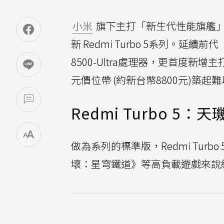
小米
旗下主打「新生代性能旗艦」的Re
新 Redmi Turbo 5系列。
8500-Ultra處理器，更首度新增主打
元價位帶 (約新台幣8800元)築
Redmi Turbo 5：天
做為系列的標準版，Redmi Turb
壞：星穹鐵道》等高負載遊戲來說