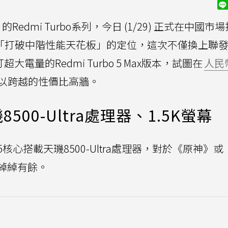
dmi Turbo系列，今日 (1/29) 正式在中國市
延續前代「打破中階性能天花板」的定位，這次不僅換上聯
超大電量的Redmi Turbo 5 Max版本，試圖在
人民
起難以跨越的性價比高牆。
璣8500-Ultra處理器、1.5K螢幕
o 5核心搭載天璣8500-Ultra處理器，對於《原神》
綽綽有餘。