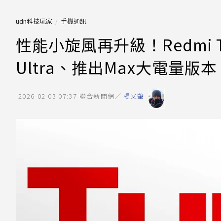
udn科技玩家
手機通訊
性能小旋風再升級！Redmi T
Ultra、推出Max大電量版本
2026-02-03 07:37
聯合新聞網／
楊又肇