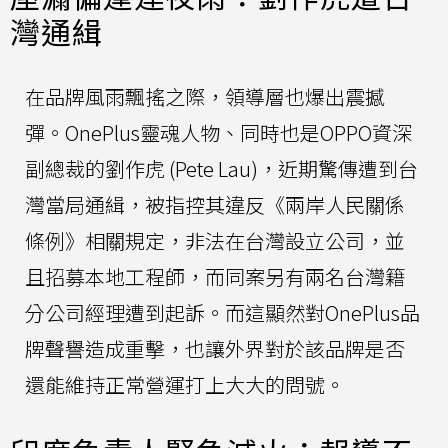
灣通緝
在品牌風雨飄搖之際，領導層也爆出震撼
彈。OnePlus靈魂人物、同時也是OPPO資深
副總裁的劉作虎 (Pete Lau)，近期驚傳遭到台
灣當局通緝，被指控其違反《兩岸人民關係
條例》相關規定，非法在台灣設立公司，並
且招募本地工程師，而同案另有兩名台灣籍
分公司經理遭到起訴。而這顯然對OnePlus品
牌聲譽造成重擊，也讓外界對於該品牌是否
還能維持正常營運打上大大的問號。