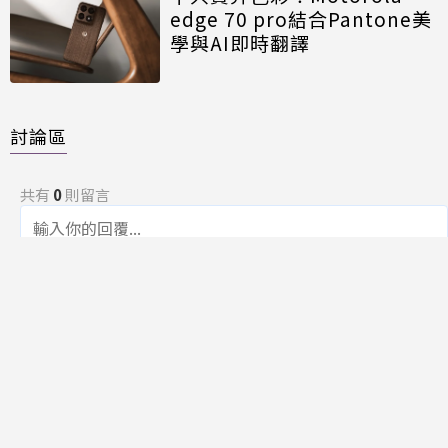
edge 70 pro結合Pantone美
學與AI即時翻譯
討論區
共有
0
則留言
規範
回覆
還沒有留言，成為第一個發言的人吧！