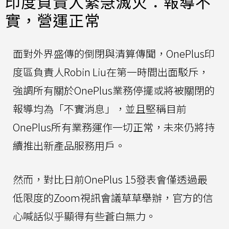
印度負責人緊急滅火：報導不
實，營運正常
面對外界盛傳的倒閉與清算傳聞，OnePlus印
度區負責人Robin Liu在第一時間出面駁斥，
強調所有關於OnePlus業務停擺或將被關閉的
報導均為「不實消息」，並且堅稱目前
OnePlus所有業務運作一切正常，未來仍將持
續推出新產品服務用戶。
然而，對比日前OnePlus 15發表會僅透過最
低限度的Zoom視訊會議草草舉辦，官方的信
心喊話似乎顯得有些蒼白無力。