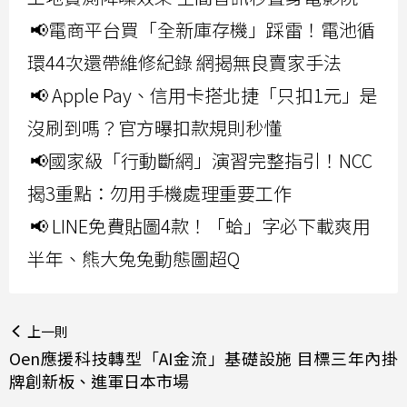
📢電商平台買「全新庫存機」踩雷！電池循
環44次還帶維修紀錄 網揭無良賣家手法
📢 Apple Pay、信用卡搭北捷「只扣1元」是
沒刷到嗎？官方曝扣款規則秒懂
📢國家級「行動斷網」演習完整指引！NCC
揭3重點：勿用手機處理重要工作
📢 LINE免費貼圖4款！「蛤」字必下載爽用
半年、熊大兔兔動態圖超Q
上一則
Oen應援科技轉型「AI金流」基礎設施 目標三年內掛
牌創新板、進軍日本市場