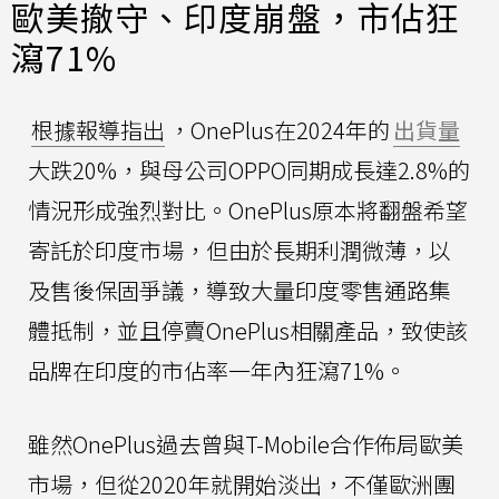
歐美撤守、印度崩盤，市佔狂
瀉71%
根據報導指出
，OnePlus在2024年的
出貨量
大跌20%，與母公司OPPO同期成長達2.8%的
情況形成強烈對比。OnePlus原本將翻盤希望
寄託於印度市場，但由於長期利潤微薄，以
及售後保固爭議，導致大量印度零售通路集
體抵制，並且停賣OnePlus相關產品，致使該
品牌在印度的市佔率一年內狂瀉71%。
雖然OnePlus過去曾與T-Mobile合作佈局歐美
市場，但從2020年就開始淡出，不僅歐洲團