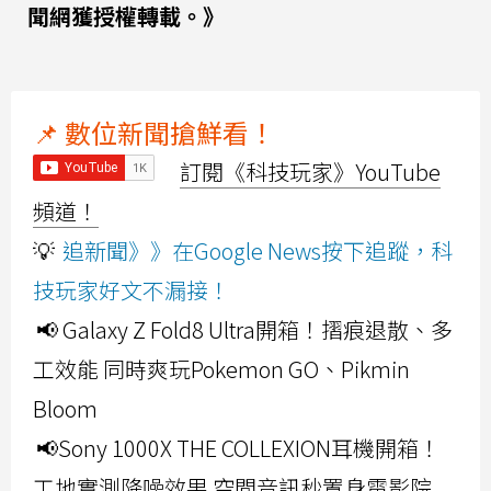
聞網獲授權轉載。》
📌 數位新聞搶鮮看！
訂閱《科技玩家》YouTube
頻道！
💡
追新聞》》在Google News按下追蹤，科
技玩家好文不漏接！
📢 Galaxy Z Fold8 Ultra開箱！摺痕退散、多
工效能 同時爽玩Pokemon GO、Pikmin
Bloom
📢Sony 1000X THE COLLEXION耳機開箱！
工地實測降噪效果 空間音訊秒置身電影院