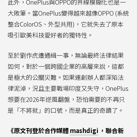
此外，OnePlus與OPPO的界線模糊化也是一
大敗筆。當OnePlus變得越來越像OPPO (系統
整合ColorOS、外型共用)，它就失去了原本
吸引歐美科技愛好者的獨特性。
至於劉作虎遭通緝一事，無論最終法律結果
如何，對於一個跨國企業的高層來說，這都
是極大的公關災難。如果連創辦人都深陷法
律泥淖，況且主要戰場印度又失守，OnePlus
想要在2026年逆風翻盤，恐怕需要的不再只
是「不將就」的口號，而是真正的奇蹟了。
《原文刊登於合作媒體
mashdigi
，聯合新