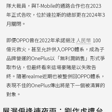
隊大裁員，與T-Mobile的通路合作也在2023
年正式告吹，位於達拉斯的總部更在2024年3
月關閉。
即便OPPO曾在2022年承諾挹注
人民幣
100
億元救火，甚至允許併入OPPO體系，成為子
品牌營運的OnePlus以「無利潤銷售」形式爭
取市佔，但最終看來這場豪賭是以失敗告
終。隨著realme近期也被整併回OPPO體系，
表現不佳的OnePlus傳出將是下一個被清算的
對象。
屋漏偏逢連夜雨：劉作虎遭台