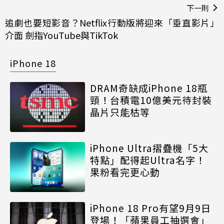
下一則
追劇也要短影音？Netflix行動版將迎來「垂直影片」
介面 劍指YouTube與TikTok
iPhone 18
DRAM奇缺成iPhone 18瓶
頸！台積電10億美元待封裝
晶片只能枯等
iPhone Ultra摺疊機「5大
特點」配得起Ultra名字！
果粉看完更心動
iPhone 18 Pro有望9月9日
登場！「蘋果員工抽選會」