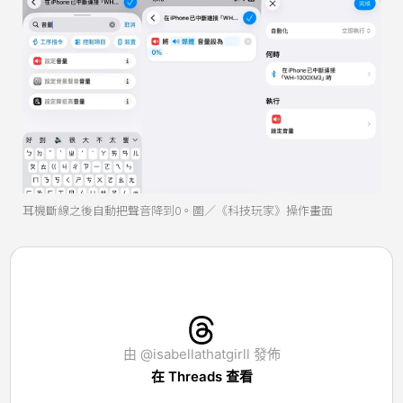
耳機斷線之後自動把聲音降到0。圖／《科技玩家》操作畫面
由 @isabellathatgirll 發佈
在 Threads 查看