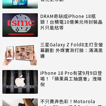
DRAM奇缺成iPhone 18瓶
頸！台積電10億美元待封裝晶
片只能枯等
三星Galaxy Z Fold8主打全螢
幕觀影 外媒實測打臉：滿滿黑
邊
iPhone 18 Pro有望9月9日登
場！「蘋果員工抽選會」洩端
倪
不只賣弄色彩！Motorola