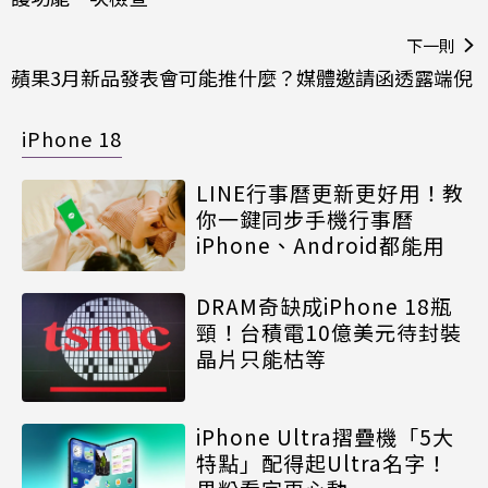
下一則
蘋果3月新品發表會可能推什麼？媒體邀請函透露端倪
iPhone 18
LINE行事曆更新更好用！教
你一鍵同步手機行事曆
iPhone、Android都能用
DRAM奇缺成iPhone 18瓶
頸！台積電10億美元待封裝
晶片只能枯等
iPhone Ultra摺疊機「5大
特點」配得起Ultra名字！