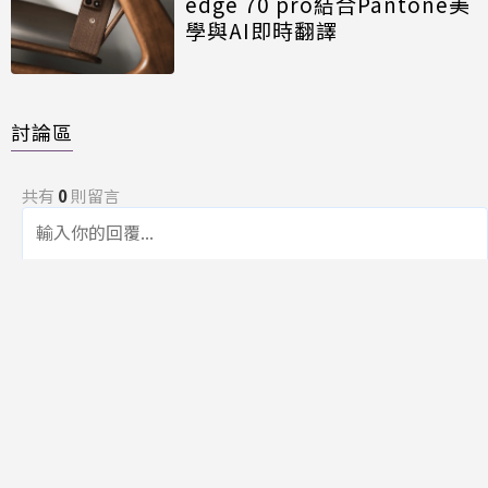
edge 70 pro結合Pantone美
學與AI即時翻譯
討論區
共有
0
則留言
規範
回覆
還沒有留言，成為第一個發言的人吧！