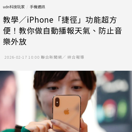
udn科技玩家
手機通訊
教學／iPhone「捷徑」功能超方
便！教你做自動播報天氣、防止音
樂外放
2026-02-17 10:00
聯合新聞網／ 綜合報導