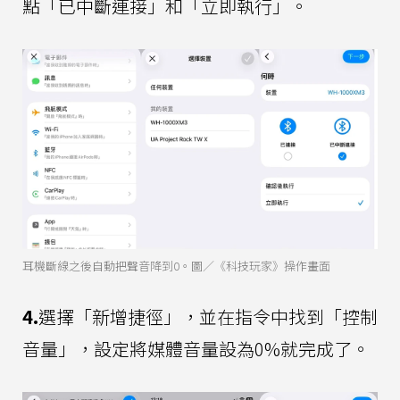
點「已中斷連接」和「立即執行」。
耳機斷線之後自動把聲音降到0。圖／《科技玩家》操作畫面
4.
選擇「新增捷徑」，並在指令中找到「控制
音量」，設定將媒體音量設為0%就完成了。