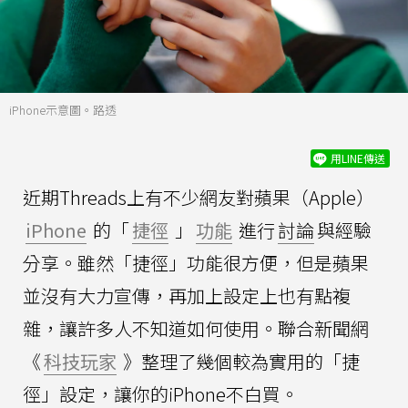
iPhone示意圖。路透
用LINE傳送
近期Threads上有不少網友對蘋果（Apple）
iPhone
的「
捷徑
」
功能
進行
討論
與經驗
分享。雖然「捷徑」功能很方便，但是蘋果
並沒有大力宣傳，再加上設定上也有點複
雜，讓許多人不知道如何使用。聯合新聞網
《
科技玩家
》整理了幾個較為實用的「捷
徑」設定，讓你的iPhone不白買。