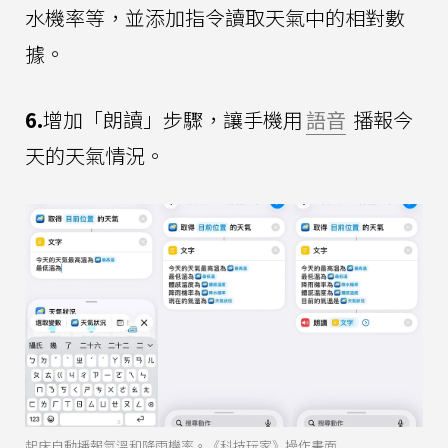
水機率等，並添加指令讀取天氣中的相對數
據。
6.
增加「朗讀」步驟，讓手機用
語音
播報今
天的天氣情況。
起床自動播報氣溫和降雨機率。《科技玩家》操作畫面