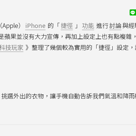
Apple）
iPhone
的「
捷徑
」
功能
進行
討論
與經
是蘋果並沒有大力宣傳，再加上設定上也有點複雜
科技玩家
》整理了幾個較為實用的「捷徑」設定，
挑選外出的衣物，讓手機自動告訴我們氣溫和降雨