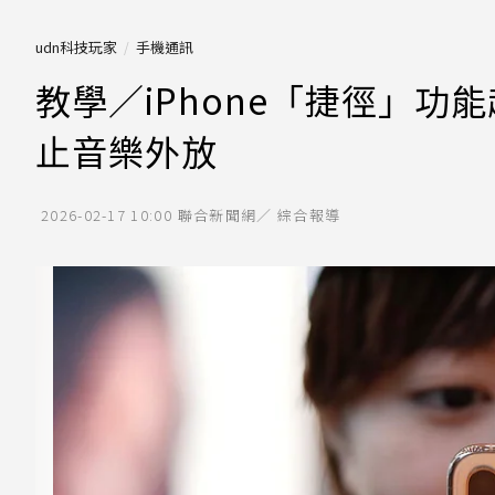
udn科技玩家
手機通訊
教學／iPhone「捷徑」
止音樂外放
2026-02-17 10:00
聯合新聞網／ 綜合報導