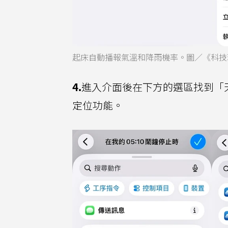
起床自動播報氣溫和降雨機率。圖／《科技
4.
進入介面後在下方的選區找到「
定位功能。