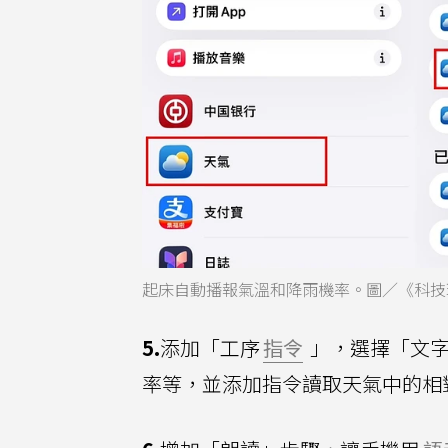
起床自動播報氣溫和降雨機率。圖／《科技
5.
添加「工序
指令
」，選擇「文字
率等，並添加指令讀取天氣中的相