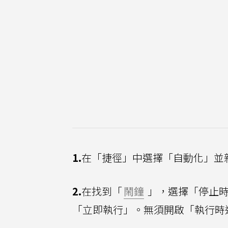
1.
在「捷徑」中選擇「自動化」並
2.
在找到「
鬧鐘
」，選擇「停止時
「立即執行」。無須開啟「執行時