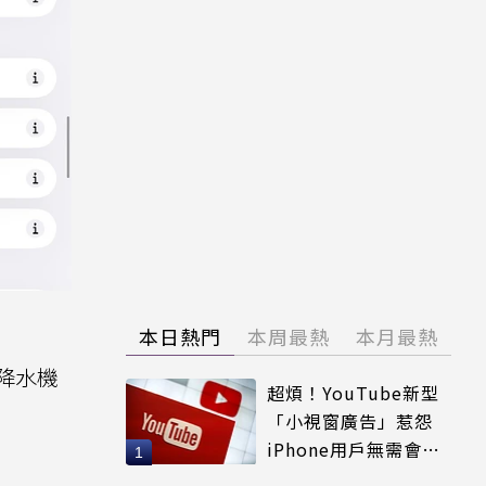
本日熱門
本周最熱
本月最熱
降水機
超煩！YouTube新型
「小視窗廣告」惹怨
iPhone用戶無需會員
輕鬆解決