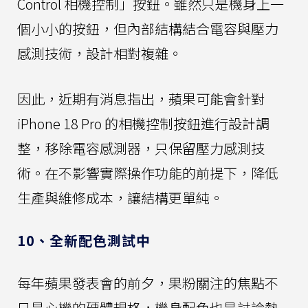
Control 相機控制」按鈕。雖然只是機身上一
個小小的按鈕，但內部結構結合電容與壓力
感測技術，設計相對複雜。
因此，近期有消息指出，蘋果可能會針對
iPhone 18 Pro 的相機控制按鈕進行設計調
整，移除電容感測器，只保留壓力感測技
術。在不影響實際操作功能的前提下，降低
生產與維修成本，讓結構更單純。
10、全新配色測試中
每年蘋果發表會的前夕，果粉關注的焦點不
只是心機的硬體規格，機身配色也是討論熱