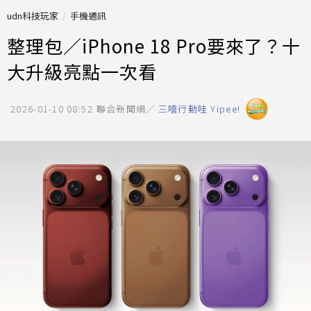
udn科技玩家
手機通訊
整理包／iPhone 18 Pro要來了？十
大升級亮點一次看
2026-01-10 08:52
聯合新聞網／
三嘻行動哇 Yipee!