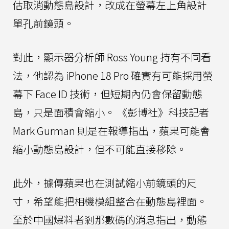
估取消動態島設計，改成在螢幕左上角設計
單孔前鏡頭。
對此，顯示器分析師 Ross Young 持有不同看
法，他認為 iPhone 18 Pro 確實有可能採用螢
幕下 Face ID 技術，但短期內仍會保留動態
島，只是面積會縮小。 《彭博社》科技記者
Mark Gurman 則是在報導指出，蘋果可能會
縮小動態島設計，但不可能直接移除。
此外，據傳蘋果也在測試縮小前鏡頭的尺
寸，希望能把相機模組整合在動態島裡面。
至於中國爆料者剎那數碼的消息指出，動態