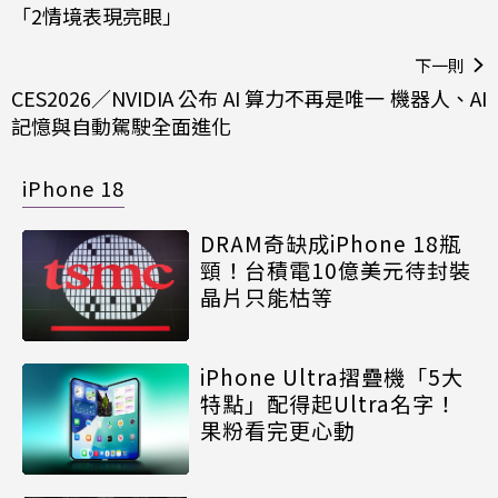
「2情境表現亮眼」
下一則
CES2026／NVIDIA 公布 AI 算力不再是唯一 機器人、AI
記憶與自動駕駛全面進化
iPhone 18
DRAM奇缺成iPhone 18瓶
頸！台積電10億美元待封裝
晶片只能枯等
iPhone Ultra摺疊機「5大
特點」配得起Ultra名字！
果粉看完更心動