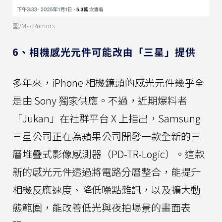
圖/MacRumors
6、相機感光元件可能改由「三星」提供
多年來，iPhone 相機鏡頭的感光元件幾乎全
是由 Sony 獨家供應。不過，近期爆料者
「Jukan」在社群平台 X 上指出，Samsung
三星公司正在為蘋果公司開發一款全新的三
層堆疊式影像感測器（PD-TR-Logic）。這款
新的感光元件透過將電路分層整合，能提升
相機反應速度、降低噪點雜訊，以及擴大動
態範圍，能改善低光與夜拍場景的畫面表