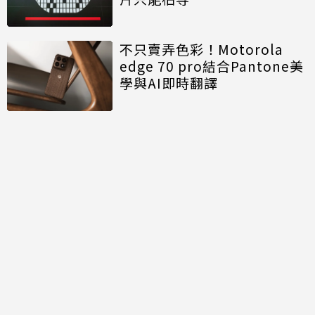
不只賣弄色彩！Motorola
edge 70 pro結合Pantone美
學與AI即時翻譯
討論區
共有
0
則留言
規範
回覆