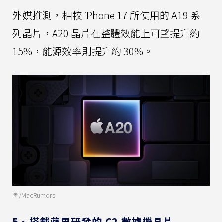
外媒推測，相較 iPhone 17 所使用的 A19 系
列晶片，A20 晶片在整體效能上可望提升約
15%，能源效率則提升約 30%。
圖/MacRumors
5、搭載蘋果研發的 C2 數據機晶片