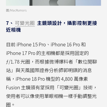
圖/MacRumors
7、
可變光圈
主鏡頭設計，攝影控制更接
近相機
目前 iPhone 15 Pro、iPhone 16 Pro 和
iPhone 17 Pro 的主相機都是採用固定的
ƒ/1.78 光圈，而根據微博爆料者「數位閒聊
站」與天風國際證券分析師郭明錤的消息
稱，iPhone 18 Pro 機型的 4,800 萬像素
Fusion 主鏡頭有望採用「可變光圈」技術，
使用者可以像使用單眼相機一樣手動調整光
圈。