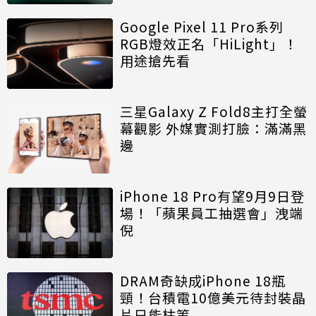
Google Pixel 11 Pro系列
RGB燈效正名「HiLight」！
用途搶先看
三星Galaxy Z Fold8主打全螢
幕觀影 外媒實測打臉：滿滿黑
邊
iPhone 18 Pro有望9月9日登
場！「蘋果員工抽選會」洩端
倪
DRAM奇缺成iPhone 18瓶
頸！台積電10億美元待封裝晶
片只能枯等