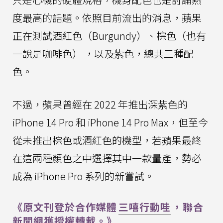
度最高的話題。依照目前流出的消息，蘋果
正在測試酒紅色（Burgundy）、棕色（也有
一說是咖啡色） ，以及紫色，總共三種配
色。
不過，蘋果曾經在 2022 年推出深紫色的
iPhone 14 Pro 和 iPhone 14 Pro Max，但至今
從未推出棕色或酒紅色的機型，若蘋果最終
在這兩種顏色之中選擇其中一款量產，勢必
成為 iPhone Pro 系列的新嘗試。
《原文刊登於合作媒體
三嘻行動哇
，聯合
新聞網獲授權轉載。》