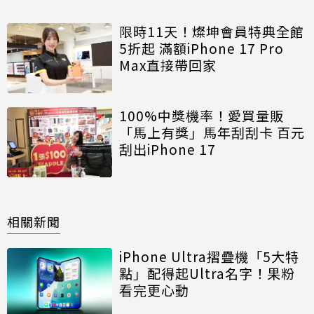
限時11天！燦坤會員特典全館
5折起 滿額iPhone 17 Pro
Max直接帶回家
100%中獎機率！愛買量販
「馬上有獎」馬年刮刮卡 百元
刮出iPhone 17
相關新聞
iPhone Ultra摺疊機「5大特
點」配得起Ultra名字！果粉
看完更心動