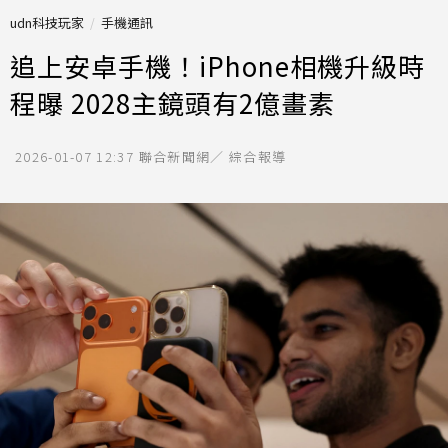
udn科技玩家
手機通訊
追上安卓手機！iPhone相機升級時
程曝 2028主鏡頭有2億畫素
2026-01-07 12:37
聯合新聞網／ 綜合報導