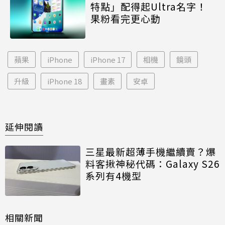
特點」配得起Ultra名字！
果粉看完更心動
蘋果
iPhone
iPhone 17
相機
鏡頭
升級
iPhone 18
畫素
安卓
延伸閱讀
三星最新超薄手機繼續賣？爆
料客揪神秘代碼：Galaxy S26
系列有4機型
相關新聞