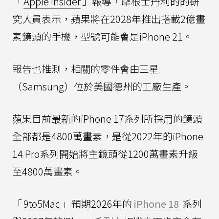
「
Apple Insider
」報導，摩根士丹利的的研
究人員表示，蘋果將在2028年推出搭載2億畫
素鏡頭的手機，型號可能會是iPhone 21。
報告也推測，相關的零件會由三星
（Samsung）位於美國德州的工廠生產。
蘋果目前最新的iPhone 17系列所採用的鏡頭
全部都是4800萬畫素，是從2022年的iPhone
14 Pro系列開始將主鏡頭從1200萬畫素升級
至4800萬畫素。
「
9to5Mac
」預期2026年的
iPhone 18
系列