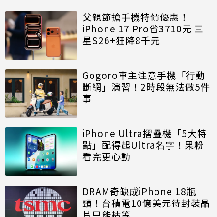
父親節搶手機特價優惠！
iPhone 17 Pro省3710元 三
星S26+狂降8千元
Gogoro車主注意手機「行動
斷網」演習！2時段無法做5件
事
iPhone Ultra摺疊機「5大特
點」配得起Ultra名字！果粉
看完更心動
DRAM奇缺成iPhone 18瓶
頸！台積電10億美元待封裝晶
片只能枯等