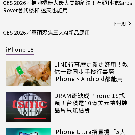
CES 2026／掃地機器人最大問題解決！石頭科技Saros
Rover會爬樓梯 透天也能用
下一則
CES 2026／華碩聚焦三大AI新品應用
iPhone 18
LINE行事曆更新更好用！教
你一鍵同步手機行事曆
iPhone、Android都能用
DRAM奇缺成iPhone 18瓶
頸！台積電10億美元待封裝
晶片只能枯等
iPhone Ultra摺疊機「5大