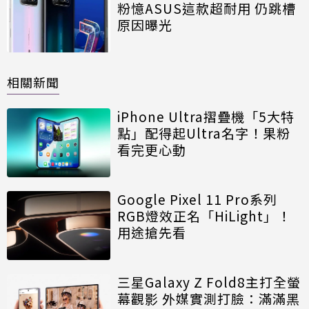
粉憶ASUS這款超耐用 仍跳槽
原因曝光
相關新聞
iPhone Ultra摺疊機「5大特
點」配得起Ultra名字！果粉
看完更心動
Google Pixel 11 Pro系列
RGB燈效正名「HiLight」！
用途搶先看
三星Galaxy Z Fold8主打全螢
幕觀影 外媒實測打臉：滿滿黑