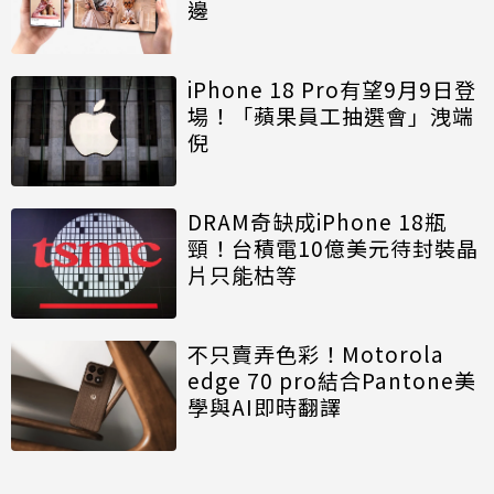
邊
iPhone 18 Pro有望9月9日登
場！「蘋果員工抽選會」洩端
倪
DRAM奇缺成iPhone 18瓶
頸！台積電10億美元待封裝晶
片只能枯等
不只賣弄色彩！Motorola
edge 70 pro結合Pantone美
學與AI即時翻譯