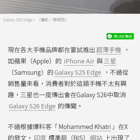
Galaxy S25 Edge。（攝影／張明哲）
用LINE傳送
現在各大手機品牌都在嘗試推出
超薄手機
，
如蘋果（Apple）的
iPhone Air
與
三星
（Samsung）的
Galaxy S25 Edge
，不過從
銷售量來看，消費者對於這類手機不太有興
趣，三星也一度傳出會在Galaxy S26中取消
Galaxy S26 Edge
的傳聞。
不過根據爆料客「
Mohammed Khatri
」在X
的發文，
印度
標準局（BIS）
網站
上出現了