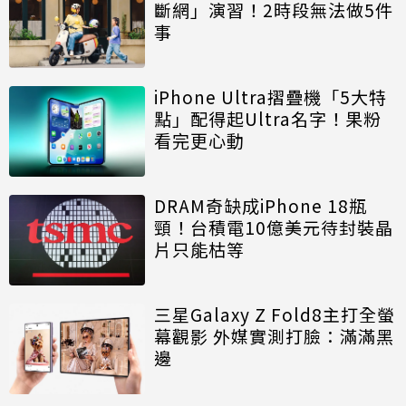
斷網」演習！2時段無法做5件
事
iPhone Ultra摺疊機「5大特
點」配得起Ultra名字！果粉
看完更心動
DRAM奇缺成iPhone 18瓶
頸！台積電10億美元待封裝晶
片只能枯等
三星Galaxy Z Fold8主打全螢
幕觀影 外媒實測打臉：滿滿黑
邊