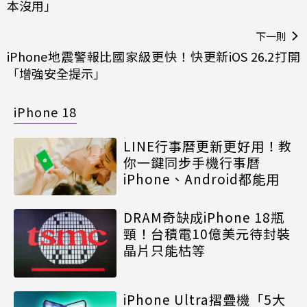
本沒用」
下一則
iPhone地震警報比國家級更快！快更新iOS 26.2打開
「增強安全提示」
iPhone 18
LINE行事曆更新更好用！教
你一鍵同步手機行事曆
iPhone、Android都能用
DRAM奇缺成iPhone 18瓶
頸！台積電10億美元待封裝
晶片只能枯等
iPhone Ultra摺疊機「5大