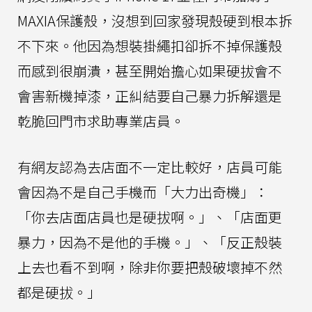
MAXIA保護殼，沒想到回家發現殼硬到根本拆
不下來。他因為想裝掛繩扣卻拆不掉保護殼
而感到很崩潰，甚至開始擔心如果硬拔會不
會害新機掉漆，正糾結要自己暴力拆解還是
乾脆回門市求助專業店員。
有網友認為去店面不一定比較好，店員可能
會因為不是自己手機而「大力出奇機」：
「你去店面店員也是硬拔啊。」、「店面更
暴力，因為不是他的手機。」、「反正殼裝
上去也看不到啊，除非你要把殼破壞掉不然
都是硬拔。」