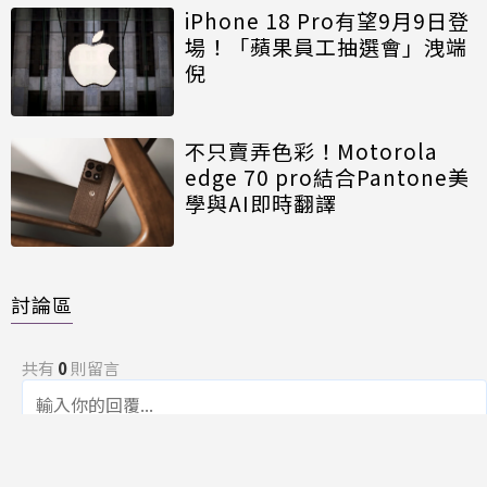
iPhone 18 Pro有望9月9日登
場！「蘋果員工抽選會」洩端
倪
不只賣弄色彩！Motorola
edge 70 pro結合Pantone美
學與AI即時翻譯
討論區
共有
0
則留言