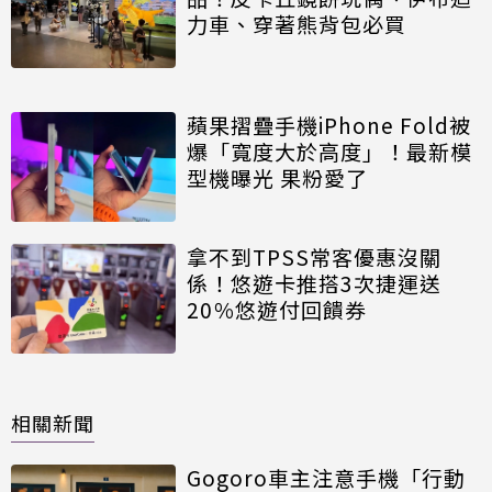
力車、穿著熊背包必買
蘋果摺疊手機iPhone Fold被
爆「寬度大於高度」！最新模
型機曝光 果粉愛了
拿不到TPSS常客優惠沒關
係！悠遊卡推搭3次捷運送
20％悠遊付回饋券
相關新聞
Gogoro車主注意手機「行動