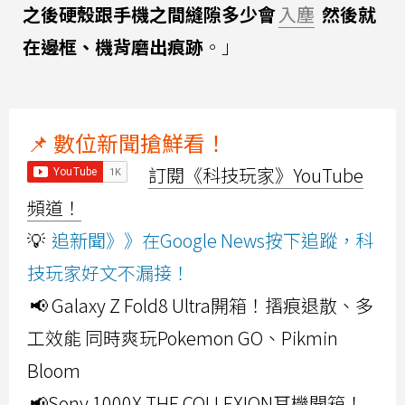
之後硬殼跟手機之間縫隙多少會
入塵
然後就
在邊框、機背磨出痕跡
。」
📌 數位新聞搶鮮看！
訂閱《科技玩家》YouTube
頻道！
💡
追新聞》》在Google News按下追蹤，科
技玩家好文不漏接！
📢 Galaxy Z Fold8 Ultra開箱！摺痕退散、多
工效能 同時爽玩Pokemon GO、Pikmin
Bloom
📢Sony 1000X THE COLLEXION耳機開箱！