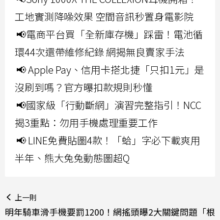
工地實測降噪效果 空間音訊秒置身電影院
📢電商平台買「全新庫存機」踩雷！電池循
環44次還帶維修紀錄 網揭無良賣家手法
📢 Apple Pay、信用卡搭北捷「只扣1元」是
沒刷到嗎？官方曝扣款規則秒懂
📢國家級「行動斷網」演習完整指引！NCC
揭3重點：勿用手機處理重要工作
📢 LINE免費貼圖4款！「蛤」字必下載爽用
半年、熊大兔兔動態圖超Q
上一則
明年騎車滑手機要罰1200！網搖頭曝2大關鍵問題「根