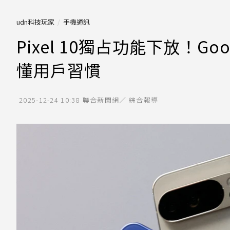
udn科技玩家
手機通訊
Pixel 10獨占功能下放！G
懂用戶習慣
2025-12-24 10:38
聯合新聞網／ 綜合報導