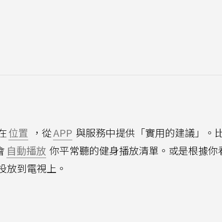
在
位置
，從
APP
與服務中提供「實用的建議」。
會
自動播放
你平常聽的健身播放清單。或是根據你
投放到電視上。