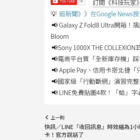
訂閱《科技玩家》Y
💡
追新聞》》在Google Ne
📢 Galaxy Z Fold8 Ultr
Bloom
📢Sony 1000X THE CO
📢電商平台買「全新庫存機」踩
📢 Apple Pay、信用卡搭
📢國家級「行動斷網」演習完整
📢 LINE免費貼圖4款！「蛤
上一則
快訊／LINE「收回訊息」時效縮為1
卡！官方說話了