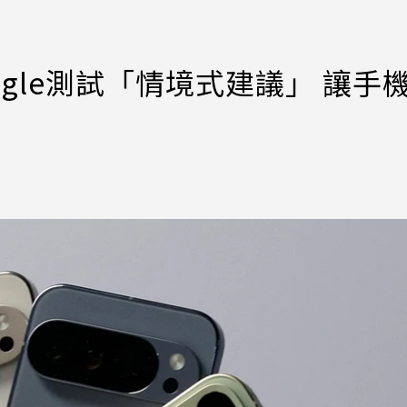
oogle測試「情境式建議」 讓手