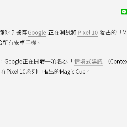
更懂你？據傳
Google
正在測試將
Pixel 10
獨占的「Ma
給所有安卓手機。
，Google正在開發一項名為「
情境式建議
（Contex
Pixel 10系列中推出的Magic Cue。