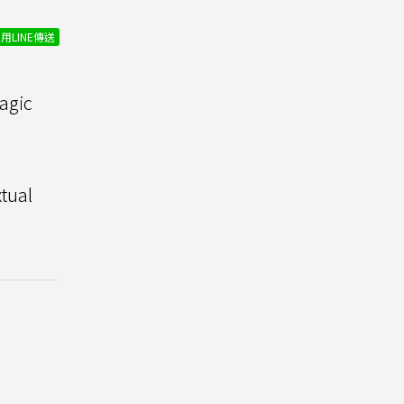
用LINE傳送
gic
tual