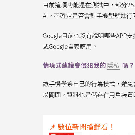
目前這項功能還在測試中，部分25.
AI，不確定是否會對手機型號進行
Google目前也沒有說明哪些APP支援
或Google自家應用。
情境式建議會侵犯我的
隱私
嗎？
讓手機學系自己的行為模式，難免會
以關閉，資料也是儲存在用戶裝置
📌 數位新聞搶鮮看！