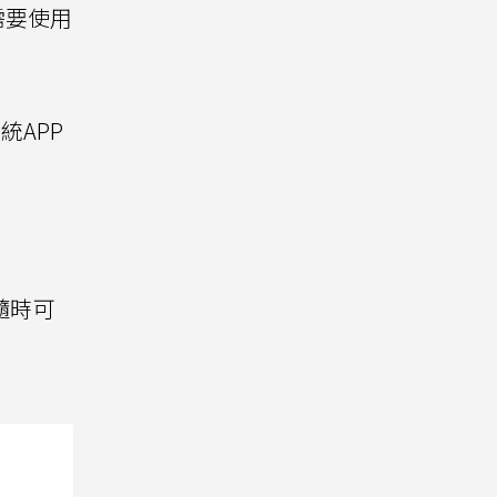
需要使用
統APP
隨時可