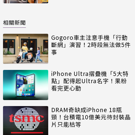
相關新聞
Gogoro車主注意手機「行動
斷網」演習！2時段無法做5件
事
iPhone Ultra摺疊機「5大特
點」配得起Ultra名字！果粉
看完更心動
DRAM奇缺成iPhone 18瓶
頸！台積電10億美元待封裝晶
片只能枯等