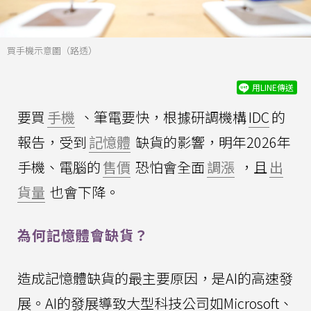
買手機示意圖（路透）
用LINE傳送
要買
手機
、筆電要快，根據研調機構
IDC
的
報告，受到
記憶體
缺貨的影響，明年2026年
手機、電腦的
售價
恐怕會全面
調漲
，且
出
貨量
也會下降。
為何記憶體會缺貨？
造成記憶體缺貨的最主要原因，是AI的高速發
展。AI的發展導致大型科技公司如Microsoft、