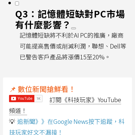
Q3：記憶體短缺對PC市場
有什麼影響？
記憶體短缺將不利於AI PC的推廣，廠商
可能提高售價或削減利潤，聯想、Dell等
已警告客戶產品將漲價15至20%。
📌 數位新聞搶鮮看！
訂閱《科技玩家》YouTube
頻道！
💡
追新聞》》在Google News按下追蹤，科
技玩家好文不漏接！