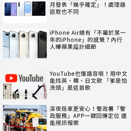
月發表「幾乎確定」！處理器
這款也不同
iPhone Air總有「不屬於某一
年的iPhone」的感覺？內行
人曝蘋果設計細節
YouTube也懂諧音哏！用中文
能找英、韓、日文歌 「爹是怕
洗頭」是這首歌
深夜搭車更安心！警政署「警
政服務」APP一鍵回傳定位 還
能視訊報案