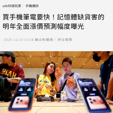
udn科技玩家
手機通訊
買手機筆電要快！記憶體缺貨害的
明年全面漲價預測幅度曝光
2025-12-23 10:26
聯合新聞網／ 綜合報導