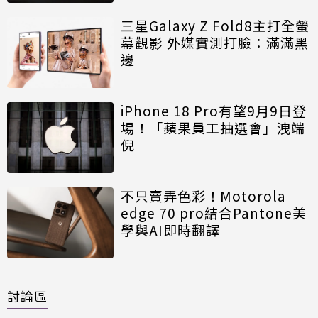
三星Galaxy Z Fold8主打全螢
幕觀影 外媒實測打臉：滿滿黑
邊
iPhone 18 Pro有望9月9日登
場！「蘋果員工抽選會」洩端
倪
不只賣弄色彩！Motorola
edge 70 pro結合Pantone美
學與AI即時翻譯
討論區