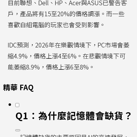
目前聯想、Dell、HP、Acer與ASUS已警告客
戶，產品將有15至20%的價格調漲。而一些
喜歡自組電腦的玩家也會受到影響。
IDC預測，2026年在樂觀情境下，PC市場會萎
縮4.9%，價格上漲4至6%。在悲觀情境下可
能萎縮8.9%，價格上漲6至8%。
精華 FAQ
Q1：為什麼記憶體會缺貨？