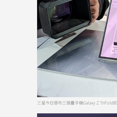
三星今日發布三摺疊手機Galaxy Z TriF