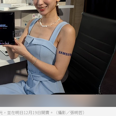
9900元，並在明日12月19日開賣。（攝影／張明哲）