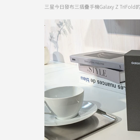
三星今日發布三摺疊手機Galaxy Z TriF