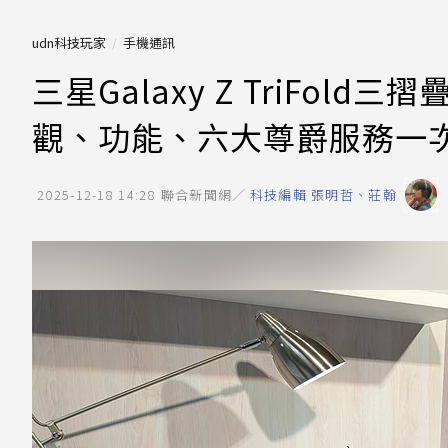
udn科技玩家
手機通訊
三星Galaxy Z TriFol
觀、功能、六大尊爵服務一
2025-12-18 14:28
聯合新聞網／
科技編輯 張明哲、莊翰