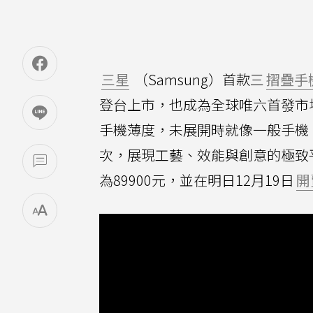
三星
（Samsung）首款三
摺疊手
登台上市，也成為全球唯六首發市
手機薄度，未展開時就像一般手機
次，展現工藝、效能與創意的極致
為89900元，並在明日12月19日
開