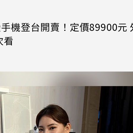
d三摺疊手機登台開賣！定價89900元 
次看