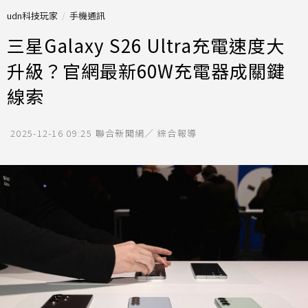
udn科技玩家
手機通訊
三星Galaxy S26 Ultra充電速度大
升級？官網最新60W充電器成關鍵
線索
2025-12-16 09:25
聯合新聞網／ 綜合報導