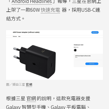
「
Android Headlines
」報導，三星在官網上
上架了一款60W
快速充電
器，採用USB-C連
結方式。
圖／擷自三星
官網
根據三星
官網
的說明，這款充電器支援
Galaxy 智慧型手機、Galaxy 平板電腦、