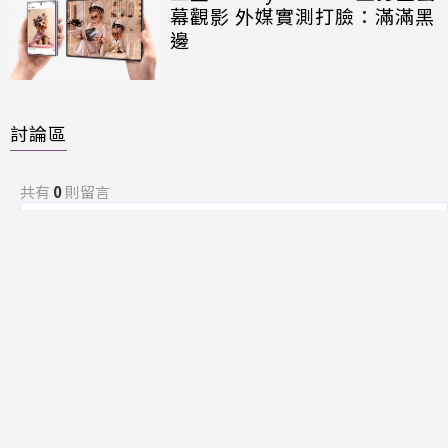
幕觀影 外媒實測打臉：滿滿黑
邊
討論區
共有
0
則留言
規範
回覆
還沒有留言，成為第一個發言的人吧！