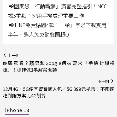
📢國家級「行動斷網」演習完整指引！NCC
揭3重點：勿用手機處理重要工作
📢 LINE免費貼圖4款！「蛤」字必下載爽用
半年、熊大兔兔動態圖超Q
上一則
你願意嗎？蘋果和Google傳被要求「手機封鎖裸
照」！除非做1事解禁惹議
下一則
12月4G、5G便宜資費懶人包／5G 399元搶市！不限速
吃到飽方案比4G划算
iPhone 18