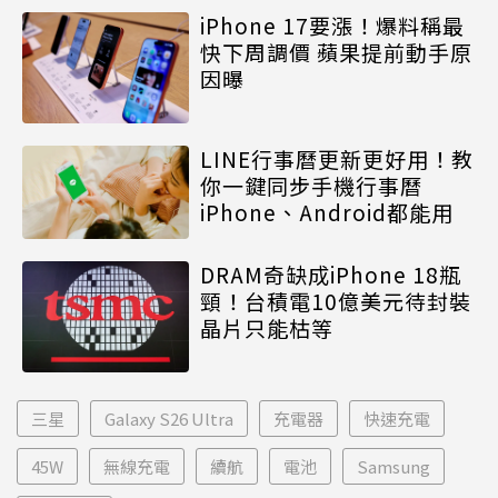
iPhone 17要漲！爆料稱最
快下周調價 蘋果提前動手原
因曝
LINE行事曆更新更好用！教
你一鍵同步手機行事曆
iPhone、Android都能用
DRAM奇缺成iPhone 18瓶
頸！台積電10億美元待封裝
晶片只能枯等
三星
Galaxy S26 Ultra
充電器
快速充電
45W
無線充電
續航
電池
Samsung