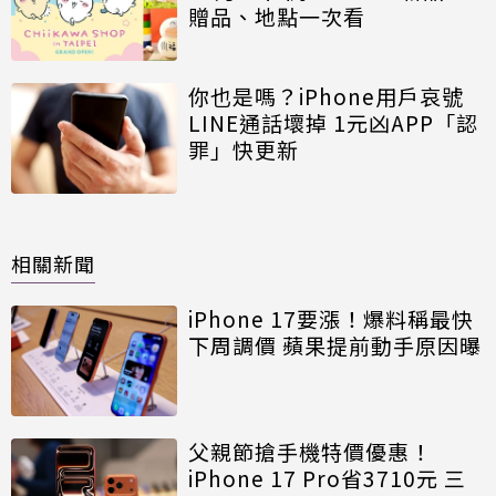
贈品、地點一次看
你也是嗎？iPhone用戶哀號
LINE通話壞掉 1元凶APP「認
罪」快更新
相關新聞
iPhone 17要漲！爆料稱最快
下周調價 蘋果提前動手原因曝
父親節搶手機特價優惠！
iPhone 17 Pro省3710元 三