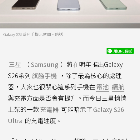
Galaxy S25系列手機示意圖。路透
用LINE傳送
三星
（
Samsung
）將在明年推出Galaxy
S26系列
旗艦手機
，除了最為核心的處理
器，大家也很關心這系列手機在
電池
續航
與充電方面是否會有提升。而今日三星悄悄
上架的一款
充電器
可能暗示了
Galaxy S26
Ultra
的充電速度。