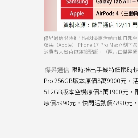
傑昇通信限時推出快閃優惠活動自即日起至
蘋果（Apple）iPhone 17 Pro Max立刻下
消費者大省荷包迎接聖誕。（照片由傑昇通
傑昇通信
限時推出手機特價限時快閃
Pro 256GB版本原價3萬9900元，活
512GB版本空機原價5萬1900元，限
原價5990元，快閃活動價4890元