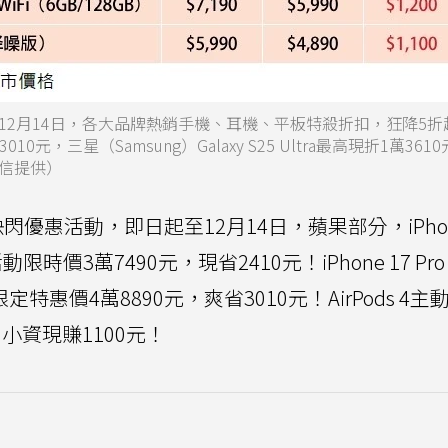
12月14日，各大品牌熱銷手機、耳機、平板特殺折扣，狂降5折
殺3010元，三星（Samsung）Galaxy S25 Ultra最高現折1萬36
信提供）
優惠活動，即日起至12月14日，蘋果部分，iPhone
動限時價3萬7490元，現省2410元！iPhone 17 Pro 
定特惠價4萬8890元，爽省3010元！AirPods 4
，小資現賺1100元！