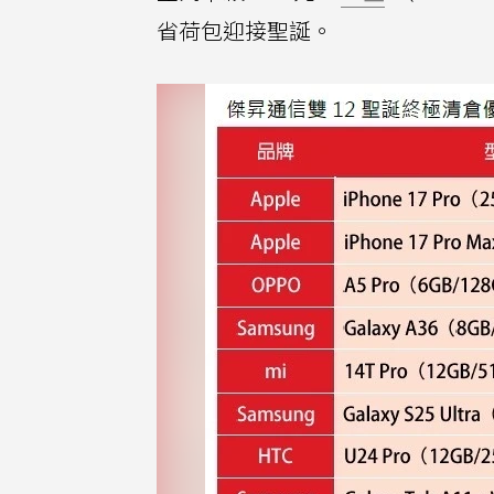
省荷包迎接聖誕。