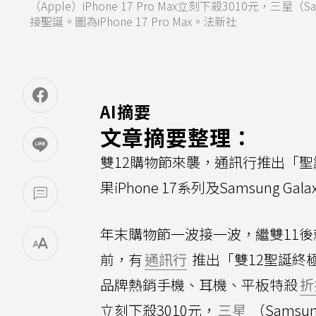
（Apple）iPhone 17 Pro Max立刻下殺3010元，三星（
接聖誕。圖為iPhone 17 Pro Max。法新社
AI摘要
文章摘要整理：
雙12購物節來襲，通訊行推出「
果iPhone 17系列及Samsung G
年末購物節一波接一波，繼雙11後
前，有
通訊行
推出「雙12聖誕終
品牌熱銷手機、耳機、平板特殺
折
立刻下殺3010元，
三星
（Samsu