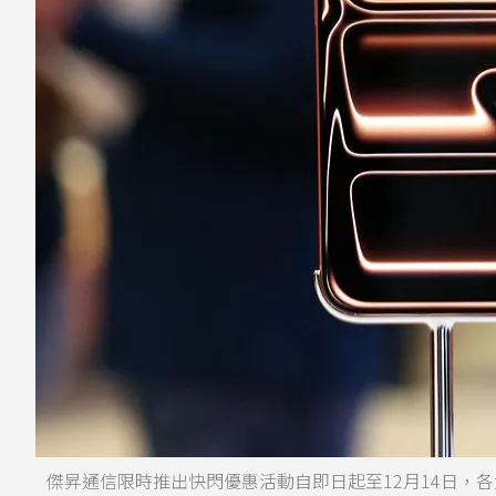
傑昇通信限時推出快閃優惠活動自即日起至12月14日，