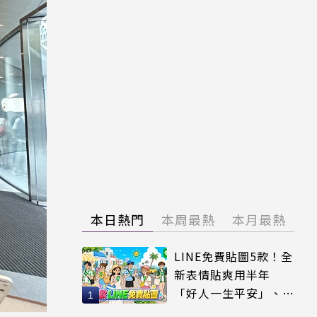
本日熱門
本周最熱
本月最熱
LINE免費貼圖5款！全
新表情貼爽用半年
「好人一生平安」、
「好熱」必用