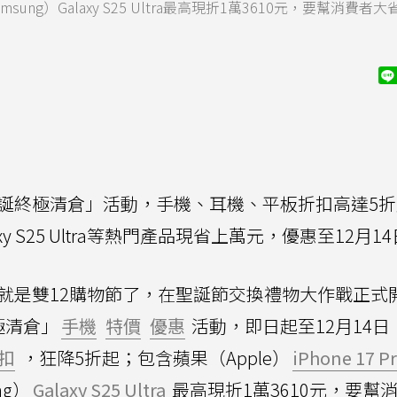
Samsung）Galaxy S25 Ultra最高現折1萬3610元，要幫消費者
聖誕終極清倉」活動，手機、耳機、平板折扣高達5
alaxy S25 Ultra等熱門產品現省上萬元，優惠至12月1
就是雙12購物節了，在聖誕節交換禮物大作戰正式
極清倉」
手機
特價
優惠
活動，即日起至12月14日
扣
，狂降5折起；包含蘋果（Apple）
iPhone 17 P
ng）
Galaxy S25 Ultra
最高現折1萬3610元，要幫