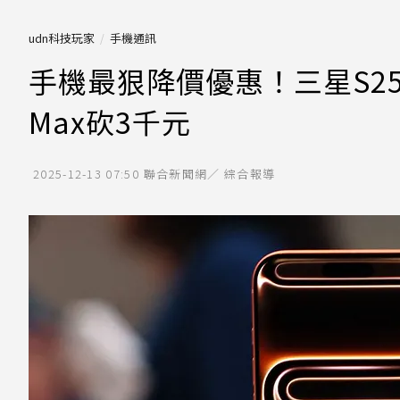
udn科技玩家
手機通訊
手機最狠降價優惠！三星S25 Ult
Max砍3千元
2025-12-13 07:50
聯合新聞網／ 綜合報導