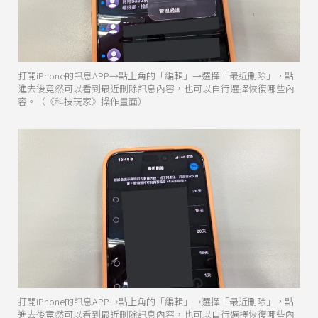
打開iPhone的訊息APP→點上角的「編輯」→選擇「最近刪除」，點
進去後竟然可以看到最近刪除訊息內容，也可以自行選擇恢復哪些內
容。（《科技玩家》操作畫面）
打開iPhone的訊息APP→點上角的「編輯」→選擇「最近刪除」，點
進去後竟然可以看到最近刪除訊息內容，也可以自行選擇恢復哪些內