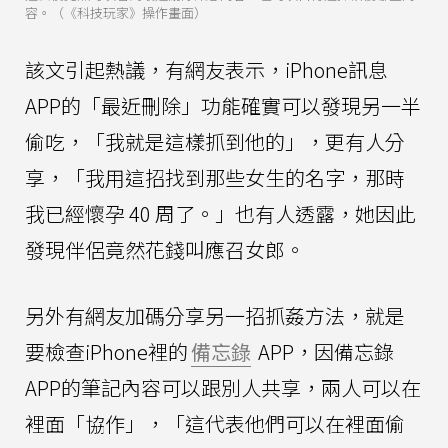
容。（《科技玩家》操作畫面）
該文引起熱議，有網友表示，iPhone訊息
APP的「最近刪除」功能確實可以發現另一半
偷吃，「我就是這樣抓到他的」，更有人分
享，「我用這招找到那些女生的名字，那時
我已經懷孕 40 周了。」也有人透露，她因此
發現伴侶竟然花錢叫應召女郎。
另外有網友加碼分享另一招抓姦方法，就是
要檢查iPhone裡的
備忘錄
APP，因備忘錄
APP的筆記內容可以跟別人共享，兩人可以在
裡面「協作」，「這代表他們可以在裡面偷