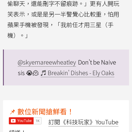
偷聊天，還能刪字不留痕跡。」更有人開玩
笑表示，或是是另一半警覺心比較重，怕用
蘋果手機被發現，「我前任才用三星（手
機）。」
@skyemareewheatley
Don't be Naive
sis 😭🫠
♬ Breakin' Dishes - Ely Oaks
📌 數位新聞搶鮮看！
訂閱《科技玩家》YouTube