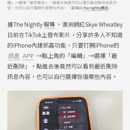
輯」→選擇「最近刪除」，點進去後竟然可以看到最近刪除訊息內
容，也可以自行選擇恢復哪些內容。（翻攝自
the nightly網站
）
據The Nightly
報導
，澳洲網紅Skye Wheatley
日前在TikTok上發布影片，分享許多人不知道
的iPhone內建抓姦功能，只要打開iPhone的
訊息
APP
→點上角的「編輯」→選擇「最
近刪除」，點進去後竟然可以看到最近刪除
訊息內容，也可以自行選擇恢復哪些內容。