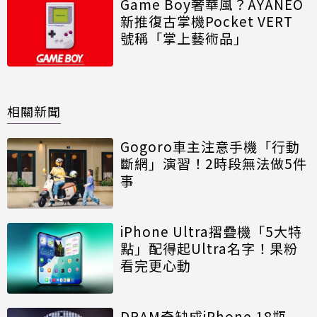
Game Boy奢華風？AYANEO
新推復古掌機Pocket VERT
號稱「掌上藝術品」
相關新聞
Gogoro車主注意手機「行動
斷網」演習！2時段無法做5件
事
iPhone Ultra摺疊機「5大特
點」配得起Ultra名字！果粉
看完更心動
DRAM奇缺成iPhone 18瓶