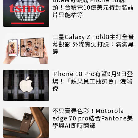
頸！台積電10億美元待封裝晶
片只能枯等
三星Galaxy Z Fold8主打全螢
幕觀影 外媒實測打臉：滿滿黑
邊
iPhone 18 Pro有望9月9日登
場！「蘋果員工抽選會」洩端
倪
不只賣弄色彩！Motorola
edge 70 pro結合Pantone美
學與AI即時翻譯