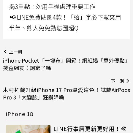
揭3重點：勿用手機處理重要工作
📢 LINE免費貼圖4款！「蛤」字必下載爽用
半年、熊大兔兔動態圖超Q
上一則
iPhone Pocket「一塊布」開箱！網紅揭「意外優點」
笑歪網友：詞窮了嗎
下一則
木村拓哉升級iPhone 17 Pro最愛這色！試戴AirPods
Pro 3「大變臉」狂讚降噪
iPhone 18
LINE行事曆更新更好用！教