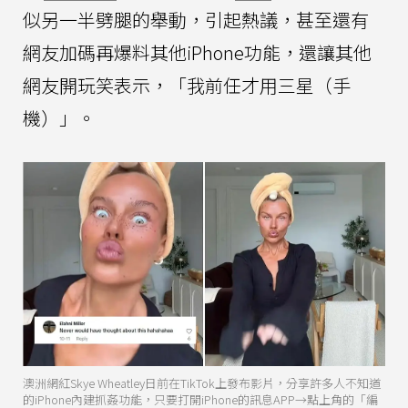
似另一半劈腿的舉動，引起熱議，甚至還有
網友加碼再爆料其他iPhone功能，還讓其他
網友開玩笑表示，「我前任才用三星（手
機）」。
澳洲網紅Skye Wheatley日前在TikTok上發布影片，分享許多人不知道
的iPhone內建抓姦功能，只要打開iPhone的訊息APP→點上角的「編