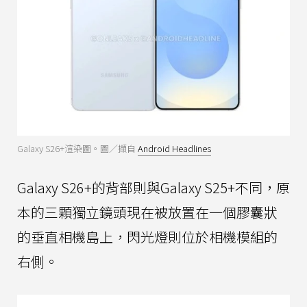
Galaxy S26+渲染圖。圖／擷自
Android Headlines
Galaxy S26+的背部則與Galaxy S25+不同，原
本的三顆獨立鏡頭現在被放置在一個膠囊狀
的垂直相機島上，閃光燈則位於相機模組的
右側。