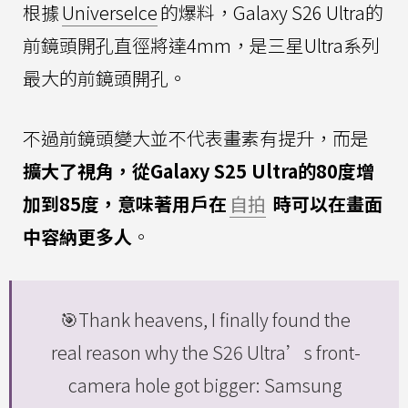
根據
UniverseIce
的爆料，Galaxy S26 Ultra的
前鏡頭開孔直徑將達4mm，是三星Ultra系列
最大的前鏡頭開孔。
不過前鏡頭變大並不代表畫素有提升，而是
擴大了視角，從Galaxy S25 Ultra的80度增
加到85度，意味著用戶在
自拍
時可以在畫面
中容納更多人
。
🎯Thank heavens, I finally found the
real reason why the S26 Ultra’s front-
camera hole got bigger: Samsung