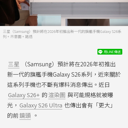
三星（Samsung）預計將在2026年初推出新一代的旗艦手機Galaxy S26系
列。示意圖。路透
用LINE傳送
三星
（Samsung）預計將在2026年初推出
新一代的旗艦手機Galaxy S26系列，近來關於
這系列手機也不斷有爆料消息傳出。近日
Galaxy S26+
的
渲染圖
與可能規格就被曝
光，
Galaxy S26 Ultra
也傳出會有「更大」
的前
鏡頭
。