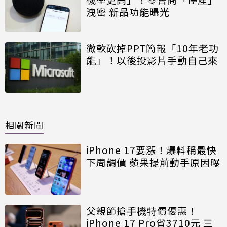
洩密 新品功能曝光
微軟砍掉PPT簡報「10年老功
能」！以後投影片手動自己來
相關新聞
iPhone 17要漲！爆料稱最快
下周調價 蘋果提前動手原因曝
父親節搶手機特價優惠！
iPhone 17 Pro省3710元 三