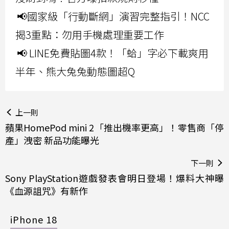
📢國家級「行動斷網」演習完整指引！NCC
揭3重點：勿用手機處理重要工作
📢 LINE免費貼圖4款！「蛤」字必下載爽用
半年、熊大兔兔動態圖超Q
上一則
蘋果HomePod mini 2「推出機率更高」！零售商「停
產」洩密 新品功能曝光
下一則
Sony PlayStation遊戲發表會明日登場！爆料大神曝
《血源詛咒》有新作
iPhone 18