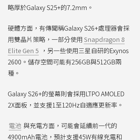
略厚於Galaxy S25+的7.2mm。
硬體方面，有傳聞稱Galaxy S26+處理器會採
用雙晶片策略，一部分使用
Snapdragon 8
Elite Gen 5
，另一些使用三星自研的Exynos
2600。儲存空間可能有256GB與512GB兩
種。
Galaxy S26+的螢幕則會採用LTPO AMOLED
2X面板，並支援1至120Hz自適應更新率。
電池
與充電方面，可能會延續前一代的
4900mAh電池，預計支援45W有線充電和