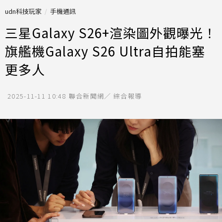
udn科技玩家
手機通訊
三星Galaxy S26+渲染圖外觀曝光！
旗艦機Galaxy S26 Ultra自拍能塞
更多人
2025-11-11 10:48
聯合新聞網／ 綜合報導