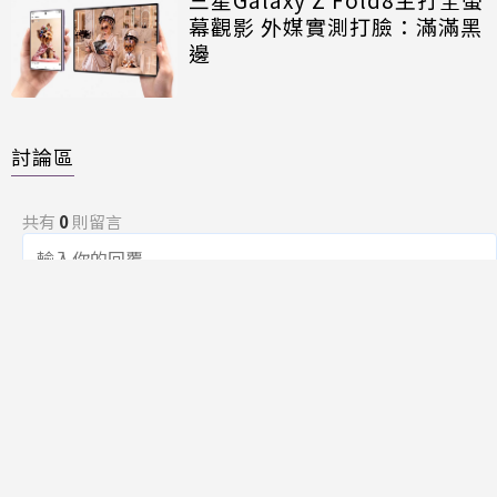
幕觀影 外媒實測打臉：滿滿黑
邊
討論區
共有
0
則留言
規範
回覆
還沒有留言，成為第一個發言的人吧！