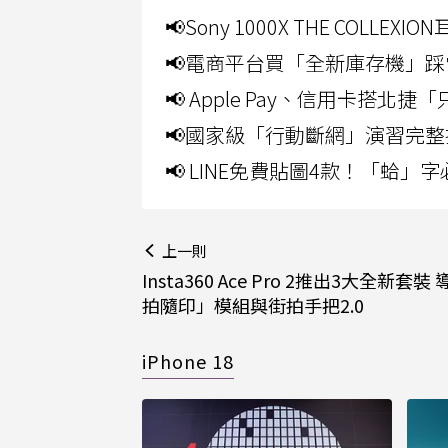
📢Sony 1000X THE CO
📢電商平台買「全新庫存機」踩
📢 Apple Pay、信用卡搭
📢國家級「行動斷網」演習完整
📢 LINE免費貼圖4款！「蛤
上一則
Insta360 Ace Pro 2推出3大全新套
拍隨印」模組與街拍手把2.0
iPhone 18