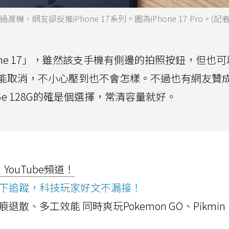
渡機，網友卻反推iPhone 17系列。圖為iPhone 17 Pro。(
ne 17」，雖然該支手機有側邊的拍照按鈕，但也
能取消，不小心壓到也不會怎樣。不過也有網友贊成
16e 128G的確是個選擇，常清容量就好。
ouTube頻道！
ws按下追蹤，科技玩家好文不漏接！
a開箱！摺痕退散、多工效能 同時爽玩Pokemon GO、Pikmin