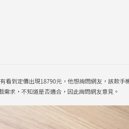
，目前有看到定價出現18790元，他想詢問網友，該款手
戲需求，不知道是否適合，因此詢問網友意見。