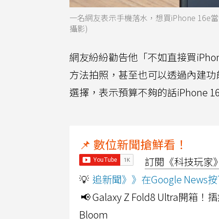
一名網友表示手機落水，想買iPhone 16e當過
攝影)
網友紛紛勸告他「不如直接買iPho
方法拍照，甚至也可以透過內建功
選擇，表示預算不夠的話iPhone 
📌 數位新聞搶鮮看！
訂閱《科技玩家》Y
💡
追新聞》》在Google Ne
📢 Galaxy Z Fold8 Ultr
Bloom