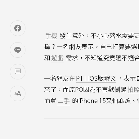
手機
發生意外，不小心落水需要
擇？一名網友表示，自己打算要選
和
遊戲
需求，不知道究竟適不適
一名網友在
PTT iOS版發文
，表示
來了，而原PO因為不喜歡側邊
拍
而買
二手
的iPhone 15又怕麻煩