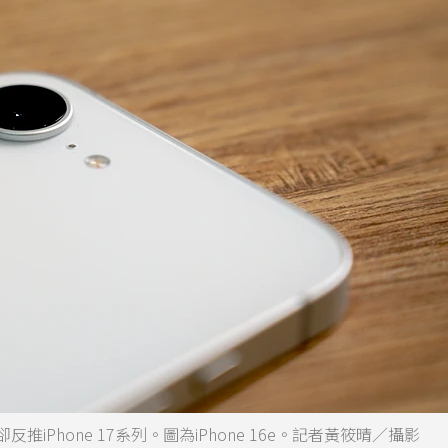
推iPhone 17系列。圖為iPhone 16e。記者黃筱晴／攝影