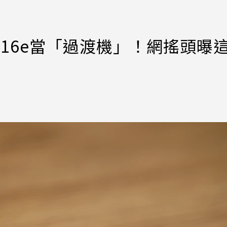
e 16e當「過渡機」！網搖頭曝