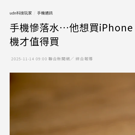
udn科技玩家
手機通訊
手機慘落水…他想買iPhon
機才值得買
2025-11-14 09:00
聯合新聞網／ 綜合報導