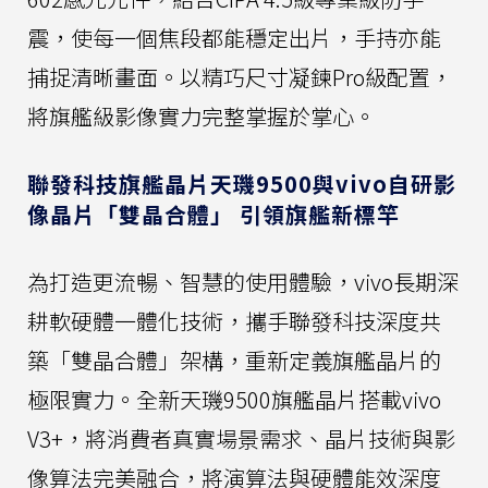
震，使每一個焦段都能穩定出片，手持亦能
捕捉清晰畫面。以精巧尺寸凝鍊Pro級配置，
將旗艦級影像實力完整掌握於掌心。
聯發科技旗艦晶片天璣9500與vivo自研影
像晶片「雙晶合體」 引領旗艦新標竿
為打造更流暢、智慧的使用體驗，vivo長期深
耕軟硬體一體化技術，攜手聯發科技深度共
築「雙晶合體」架構，重新定義旗艦晶片的
極限實力。全新天璣9500旗艦晶片搭載vivo
V3+，將消費者真實場景需求、晶片技術與影
像算法完美融合，將演算法與硬體能效深度