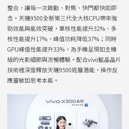
整合，讓每一次啟動、對焦、快門都快如即
念。天璣9500全新第三代全大核CPU帶來強
勁效能與能效突破，單核性能提升32%、多
核性能提升17%，峰值功耗降低37%；同時
GPU峰值性能提升33%，為手機呈現如主機
級的光影細節與流暢體驗。配合vivo藍晶晶片
技術棧深度釋放天璣9500底層潛能，操作反
應靈敏如思考本能。