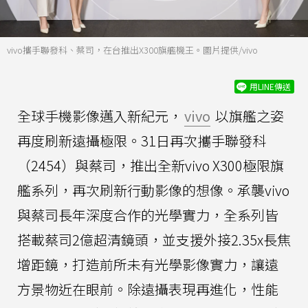
vivo攜手聯發科、蔡司，在台推出X300旗艦機王。圖片提供/vivo
用LINE傳送
全球手機影像邁入新紀元，
vivo
以旗艦之姿
再度刷新遠攝極限。31日再次攜手聯發科
（2454）與蔡司，推出全新vivo X300極限旗
艦系列，再次刷新行動影像的想像。承襲vivo
與蔡司長年深度合作的光學實力，全系列皆
搭載蔡司2億超清鏡頭，並支援外接2.35x長焦
增距鏡，打造前所未有光學影像實力，讓遠
方景物近在眼前。除遠攝表現再進化，性能