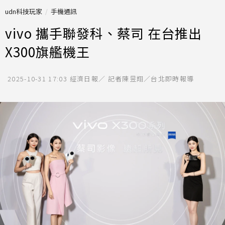
udn科技玩家
手機通訊
vivo 攜手聯發科、蔡司 在台推出
X300旗艦機王
2025-10-31 17:03
經濟日報／ 記者陳昱翔／台北即時報導