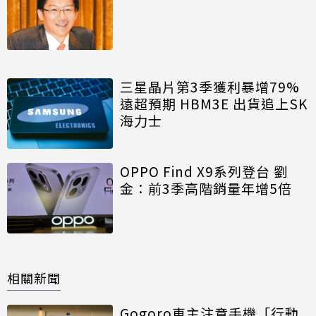
三星晶片第3季獲利暴增79%
遠超預期 HBM3E 出貨追上SK
海力士
OPPO Find X9系列登台 劉
金：前3季高階銷量年增5倍
相關新聞
Gogoro車主注意手機「行動