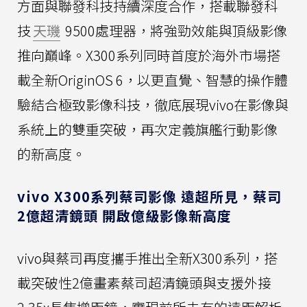
方面與聯發科技持續深度合作，搭載聯發科
技
天璣
9500處理器，將強勁效能與頂級影像
推向巔峰。X300系列同時首度於海外市場搭
載全新OriginOS 6，以更直覺、智慧的操作體
驗結合極致影像科技，徹底展現vivo在影像與
系統上的雙重突破，再次定義旗艦行動影像
的新高度。
vivo X300系列蔡司影像 遠超所見，蔡司
2億超清鏡頭 開啟億級影像新高度
vivo與蔡司再度攜手推出全新X300系列，搭
載突破性2億畫素蔡司超清鏡頭與支援外接