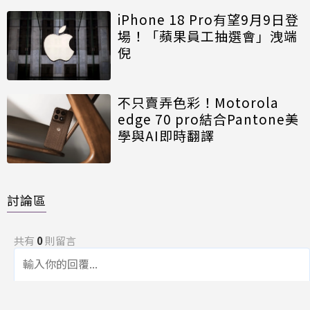
iPhone 18 Pro有望9月9日登
場！「蘋果員工抽選會」洩端
倪
不只賣弄色彩！Motorola
edge 70 pro結合Pantone美
學與AI即時翻譯
討論區
共有
0
則留言